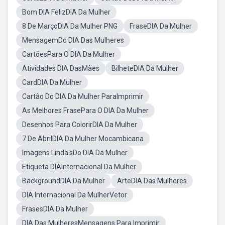
Bom DIA FelizDIA Da Mulher
8 De MarçoDIA Da Mulher PNG
FraseDIA Da Mulher
MensagemDo DIA Das Mulheres
CartõesPara O DIA Da Mulher
Atividades DIA DasMães
BilheteDIA Da Mulher
CardDIA Da Mulher
Cartão Do DIA Da Mulher ParaImprimir
As Melhores FrasePara O DIA Da Mulher
Desenhos Para ColorirDIA Da Mulher
7 De AbrilDIA Da Mulher Mocambicana
Imagens Linda'sDo DIA Da Mulher
Etiqueta DIAInternacional Da Mulher
BackgroundDIA Da Mulher
ArteDIA Das Mulheres
DIA Internacional Da MulherVetor
FrasesDIA Da Mulher
DIA Das MulheresMensagens Para Imprimir