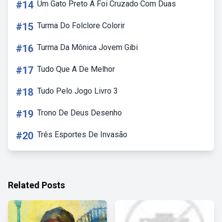
#14
Um Gato Preto A Foi Cruzado Com Duas
#15
Turma Do Folclore Colorir
#16
Turma Da Mônica Jovem Gibi
#17
Tudo Que A De Melhor
#18
Tudo Pelo Jogo Livro 3
#19
Trono De Deus Desenho
#20
Três Esportes De Invasão
Related Posts