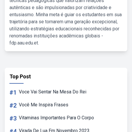
técnicas pedagógicas que valorizam relações
autênticas e são impulsionadas por criatividade e
entusiasmo. Minha meta é guiar os estudantes em sua
trajetória para se tornarem uma geração excepcional,
utilizando estratégias educacionais reconhecidas por
renomadas instituições acadêmicas globais -
fdp.aau.edu.et.
Top Post
#1
Voce Vai Sentar Na Mesa Do Rei
#2
Você Me Inspira Frases
#3
Vitaminas Importantes Para O Corpo
#4
Virada De Lua Em Novembro 2023