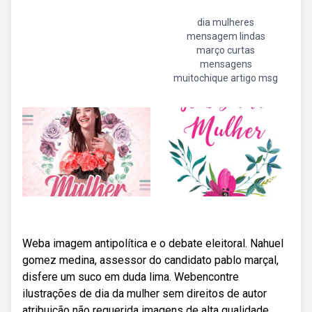
dia mulheres
mensagem lindas
março curtas
mensagens
muitochique artigo msg
Weba imagem antipolítica e o debate eleitoral. Nahuel
gomez medina, assessor do candidato pablo marçal,
disfere um suco em duda lima. Webencontre
ilustrações de dia da mulher sem direitos de autor
atribuição não requerida imagens de alta qualidade.