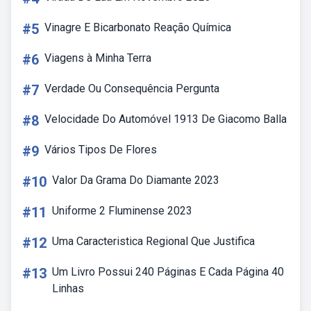
#5
Vinagre E Bicarbonato Reação Química
#6
Viagens à Minha Terra
#7
Verdade Ou Consequência Pergunta
#8
Velocidade Do Automóvel 1913 De Giacomo Balla
#9
Vários Tipos De Flores
#10
Valor Da Grama Do Diamante 2023
#11
Uniforme 2 Fluminense 2023
#12
Uma Caracteristica Regional Que Justifica
#13
Um Livro Possui 240 Páginas E Cada Página 40
Linhas