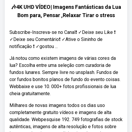
🎶4K UHD VÍDEO| Imagens Fantásticas da Lua
Bom para, Pensar ,Relaxar Tirar o stress
Subscribe-Inscreva-se no Canal❗ ✓Deixe seu Like ❗
✓Deixe seu Comentário❗ ✓Ative o Sininho de
notificação ❗ ✓gostou ...
Já notou como existem imagens de várias cores da
lua? Escolha entre uma seleção com curadoria de
fundos lunares. Sempre livre no unsplash. Fundos de
cor fundos bonitos planos de fundo do evento coisas.
Webbaixe e use 10. 000+ fotos profissionais de lua
cheia gratuitamente.
Milhares de novas imagens todos os dias uso
completamente gratuito vídeos e imagens de alta
qualidade. Webpesquise 192. 749 fotografias de stock
autênticas, imagens de alta resolução e fotos sobre