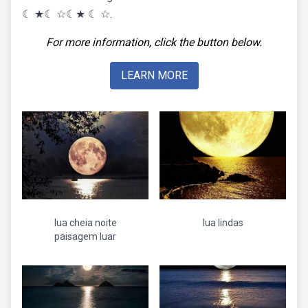
☾ ★☾ ☆☾★ ☾ ☆.
For more information, click the button below.
LEARN MORE
lua cheia noite
lua lindas
paisagem luar