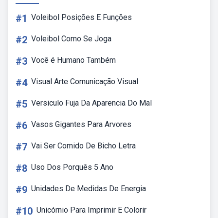
#1
Voleibol Posições E Funções
#2
Voleibol Como Se Joga
#3
Você é Humano Também
#4
Visual Arte Comunicação Visual
#5
Versiculo Fuja Da Aparencia Do Mal
#6
Vasos Gigantes Para Arvores
#7
Vai Ser Comido De Bicho Letra
#8
Uso Dos Porquês 5 Ano
#9
Unidades De Medidas De Energia
#10
Unicórnio Para Imprimir E Colorir