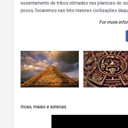
assentamento de tribos nômades nas planícies do sul
povos, focaremos nas três maiores civilizações daqu
For more infor
Incas, maias e astecas.