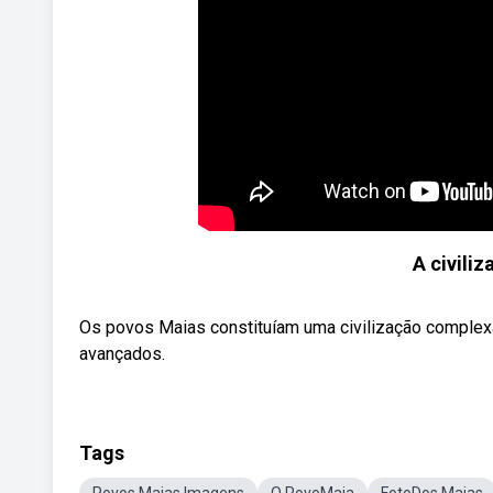
A civili
Os povos Maias constituíam uma civilização complex
avançados.
Tags