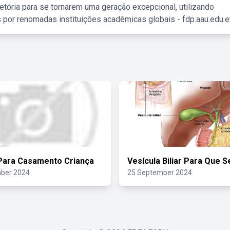
etória para se tornarem uma geração excepcional, utilizando
 por renomadas instituições acadêmicas globais - fdp.aau.edu.et
Para Casamento Criança
Vesícula Biliar Para Que 
ber 2024
25 September 2024