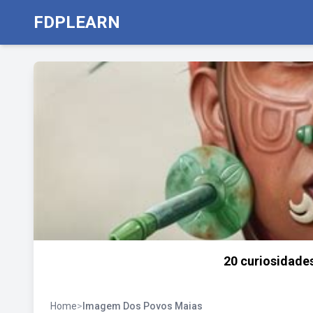
FDPLEARN
20 curiosidade
Home
>
Imagem Dos Povos Maias