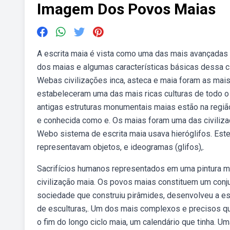
Imagem Dos Povos Maias
A escrita maia é vista como uma das mais avançadas
dos maias e algumas características básicas dessa civ
Webas civilizações inca, asteca e maia foram as mais
estabeleceram uma das mais ricas culturas de todo o 
antigas estruturas monumentais maias estão na região 
e conhecida como e. Os maias foram uma das civilizaç
Webo sistema de escrita maia usava hieróglifos. Est
representavam objetos, e ideogramas (glifos),.
Sacrifícios humanos representados em uma pintura mai
civilização maia. Os povos maias constituem um conj
sociedade que construiu pirâmides, desenvolveu a esc
de esculturas,. Um dos mais complexos e precisos qu
o fim do longo ciclo maia, um calendário que tinha. 