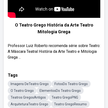
O Teatro Grego História da Arte Teatro
Mitologia Grega
Professor Luiz Roberto recomenda série sobre Teatro:
A Máscara Teatral História da Arte Teatro e Mitologia
Grega ...
Tags
Imagens DeTeatro Grego
FotosDo Teatro Grego
O Teatro Grego
ElementosDo Teatro Grego
Teatros GregosAntigos
Teatro GregoPNG
ArquiteturaTeatro Grego
Teatro GregoResumo