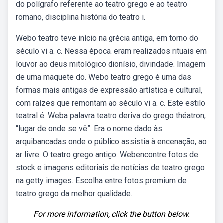
do polígrafo referente ao teatro grego e ao teatro
romano, disciplina história do teatro i.
Webo teatro teve início na grécia antiga, em torno do
século vi a. c. Nessa época, eram realizados rituais em
louvor ao deus mitológico dionísio, divindade. Imagem
de uma maquete do. Webo teatro grego é uma das
formas mais antigas de expressão artística e cultural,
com raízes que remontam ao século vi a. c. Este estilo
teatral é. Weba palavra teatro deriva do grego théatron,
“lugar de onde se vê”. Era o nome dado às
arquibancadas onde o público assistia à encenação, ao
ar livre. O teatro grego antigo. Webencontre fotos de
stock e imagens editoriais de notícias de teatro grego
na getty images. Escolha entre fotos premium de
teatro grego da melhor qualidade.
For more information, click the button below.