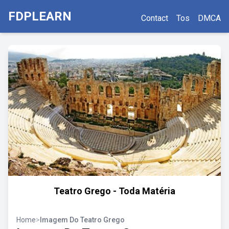
FDPLEARN
Contact
Tos
DMCA
Teatro Grego - Toda Matéria
Home
>
Imagem Do Teatro Grego