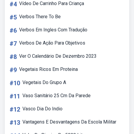
#4
Vídeo De Carrinho Para Criança
#5
Verbos There To Be
#6
Verbos Em Ingles Com Tradução
#7
Verbos De Ação Para Objetivos
#8
Ver O Calendário De Dezembro 2023
#9
Vegetais Ricos Em Proteina
#10
Vegetais Do Grupo A
#11
Vaso Sanitário 25 Cm Da Parede
#12
Vasco Dia Do Indio
#13
Vantagens E Desvantagens Da Escola Militar