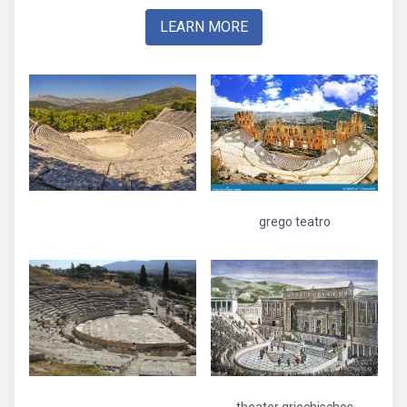
LEARN MORE
grego teatro