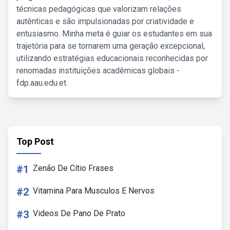
técnicas pedagógicas que valorizam relações
autênticas e são impulsionadas por criatividade e
entusiasmo. Minha meta é guiar os estudantes em sua
trajetória para se tornarem uma geração excepcional,
utilizando estratégias educacionais reconhecidas por
renomadas instituições acadêmicas globais -
fdp.aau.edu.et.
Top Post
#1
Zenão De Cítio Frases
#2
Vitamina Para Musculos E Nervos
#3
Videos De Pano De Prato