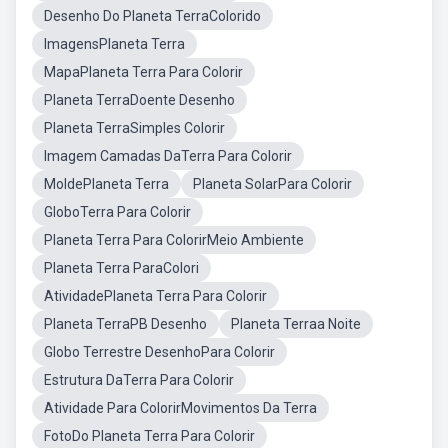
Desenho Do Planeta TerraColorido
ImagensPlaneta Terra
MapaPlaneta Terra Para Colorir
Planeta TerraDoente Desenho
Planeta TerraSimples Colorir
Imagem Camadas DaTerra Para Colorir
MoldePlaneta Terra
Planeta SolarPara Colorir
GloboTerra Para Colorir
Planeta Terra Para ColorirMeio Ambiente
Planeta Terra ParaColori
AtividadePlaneta Terra Para Colorir
Planeta TerraPB Desenho
Planeta Terraa Noite
Globo Terrestre DesenhoPara Colorir
Estrutura DaTerra Para Colorir
Atividade Para ColorirMovimentos Da Terra
FotoDo Planeta Terra Para Colorir