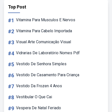
Top Post
#1
Vitamina Para Musculos E Nervos
#2
Vitamina Para Cabelo Importada
#3
Visual Arte Comunicação Visual
#4
Vidrarias De Laboratório Nomes Pdf
#5
Vestido De Senhora Simples
#6
Vestido De Casamento Para Criança
#7
Vestido Da Frozen 4 Anos
#8
Vestibular O Que Cai
#9
Vespera De Natal Feriado