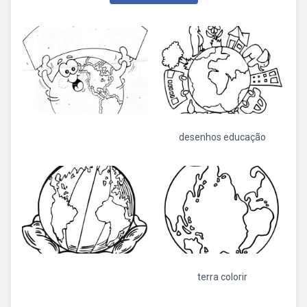
desenhos educação
terra colorir