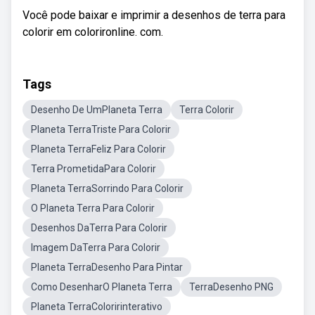
Você pode baixar e imprimir a desenhos de terra para
colorir em colorironline. com.
Tags
Desenho De UmPlaneta Terra
Terra Colorir
Planeta TerraTriste Para Colorir
Planeta TerraFeliz Para Colorir
Terra PrometidaPara Colorir
Planeta TerraSorrindo Para Colorir
O Planeta Terra Para Colorir
Desenhos DaTerra Para Colorir
Imagem DaTerra Para Colorir
Planeta TerraDesenho Para Pintar
Como DesenharO Planeta Terra
TerraDesenho PNG
Planeta TerraColoririnterativo