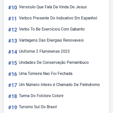
#10
Versículo Que Fala Da Vinda De Jesus
#11
Verbos Presente Do Indicativo Em Espanhol
#12
Verbo To Be Exercícios Com Gabarito
#13
Vantagens Das Energias Renovaveis
#14
Uniforme 2 Fluminense 2023
#15
Unidades De Conservação Pernambuco
#16
Uma Torneira Nao Foi Fechada
#17
Um Número Inteiro é Chamado De Palíndromo
#18
Turma Do Folclore Colorir
#19
Turismo Sul Do Brasil