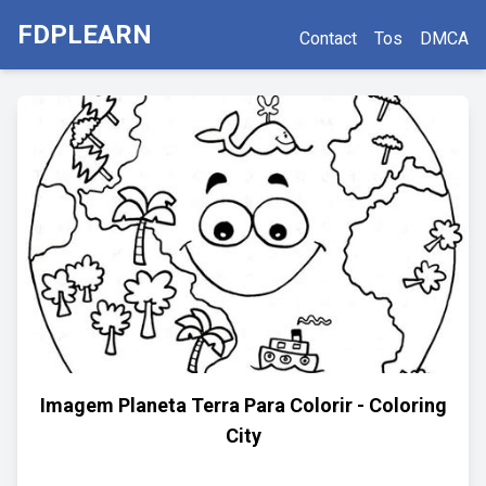
FDPLEARN
Contact
Tos
DMCA
Imagem Planeta Terra Para Colorir - Coloring
City