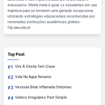
entusiasmo. Minha meta é guiar os estudantes em sua
trajetória para se tornarem uma geração excepcional,
utilizando estratégias educacionais reconhecidas por
renomadas instituições acadêmicas globais -
fdp.aau.edu.et.
Top Post
#1
Vire A Direita Tem Crase
#2
Vida Na Agua Resumo
#3
Vesícula Biliar Inflamada Sintomas
#4
Verbos Irregulares Past Simple