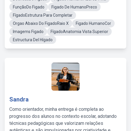
FunçãoDo Figado
Figado De HumanoPreco
FígadoEstrutura Para Completar
Orgao Abaixo Do FigadoRaio X
Figado HumanoCor
Imagems Figado
FígadoAnatomia Vista Superior
Estructura Del Hígado
Sandra
Como orientador, minha entrega é completa ao
progresso dos alunos no contexto escolar, adotando
técnicas pedagógicas que valorizam relações
autênticas e são impulsionadas por criatividade e