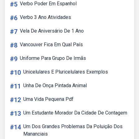
#5
Verbo Poder Em Espanhol
#6
Verbo 3 Ano Atividades
#7
Vela De Aniversário De 1 Ano
#8
Vancouver Fica Em Qual País
#9
Uniforme Para Grupo De Irmãs
#10
Unicelulares E Pluricelulares Exemplos
#11
Unha De Onça Pintada Animal
#12
Uma Vida Pequena Pdf
#13
Um Estudante Morador Da Cidade De Contagem
#14
Um Dos Grandes Problemas Da Poluição Dos
Mananciais