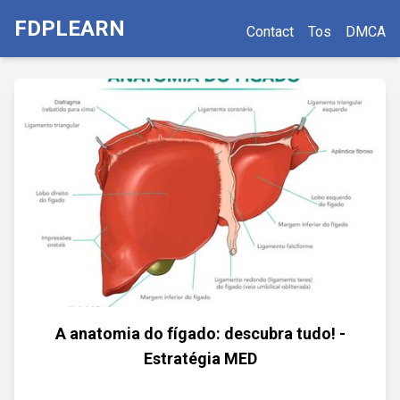
FDPLEARN
Contact
Tos
DMCA
A anatomia do fígado: descubra tudo! -
Estratégia MED