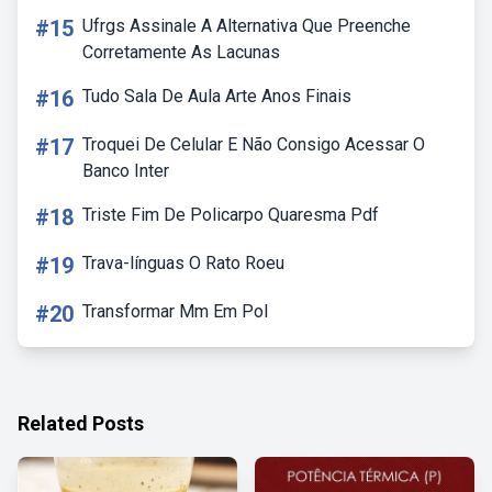
#15
Ufrgs Assinale A Alternativa Que Preenche
Corretamente As Lacunas
#16
Tudo Sala De Aula Arte Anos Finais
#17
Troquei De Celular E Não Consigo Acessar O
Banco Inter
#18
Triste Fim De Policarpo Quaresma Pdf
#19
Trava-línguas O Rato Roeu
#20
Transformar Mm Em Pol
Related Posts