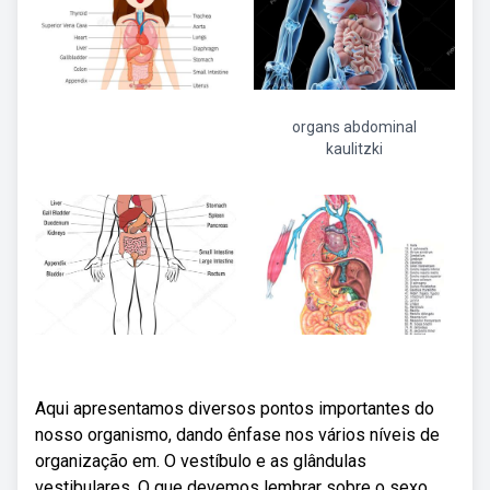
organs abdominal
kaulitzki
Aqui apresentamos diversos pontos importantes do
nosso organismo, dando ênfase nos vários níveis de
organização em. O vestíbulo e as glândulas
vestibulares. O que devemos lembrar sobre o sexo