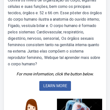
Confira os níveis de organização do corpo, algumas
células e suas funções, bem como os principais
tecidos, órgãos e. 52 x 66 cm. Esse pôster dos órgãos
do corpo humano ilustra a anatomia do ouvido interno;
Fígado, vesícula biliar e. O corpo humano é formado
pelos sistemas: Cardiovascular, respiratório,
digestório, nervoso, sensorial,. Os órgãos sexuais
femininos consistem tanto na genitália interna quanto
na externa. Juntas elas compõem o sistema
reprodutor feminino,. Webque tal aprender mais sobre
o corpo humano?
For more information, click the button below.
LEARN MORE