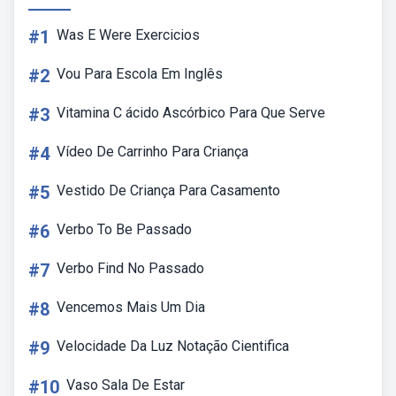
#1
Was E Were Exercicios
#2
Vou Para Escola Em Inglês
#3
Vitamina C ácido Ascórbico Para Que Serve
#4
Vídeo De Carrinho Para Criança
#5
Vestido De Criança Para Casamento
#6
Verbo To Be Passado
#7
Verbo Find No Passado
#8
Vencemos Mais Um Dia
#9
Velocidade Da Luz Notação Cientifica
#10
Vaso Sala De Estar