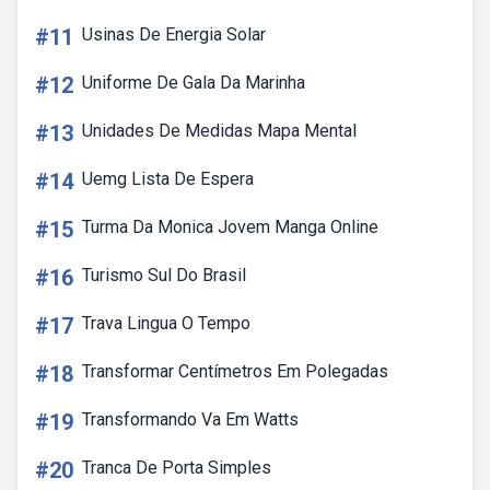
#11
Usinas De Energia Solar
#12
Uniforme De Gala Da Marinha
#13
Unidades De Medidas Mapa Mental
#14
Uemg Lista De Espera
#15
Turma Da Monica Jovem Manga Online
#16
Turismo Sul Do Brasil
#17
Trava Lingua O Tempo
#18
Transformar Centímetros Em Polegadas
#19
Transformando Va Em Watts
#20
Tranca De Porta Simples