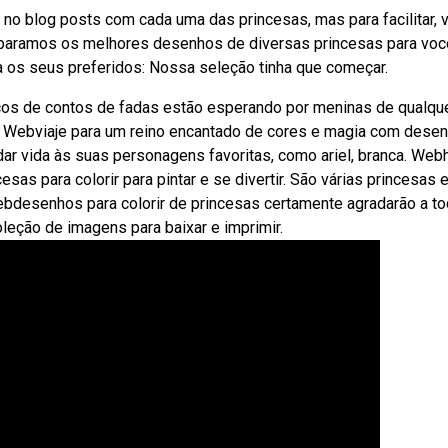
no blog posts com cada uma das princesas, mas para facilitar, 
separamos os melhores desenhos de diversas princesas para voc
ha os seus preferidos: Nossa seleção tinha que começar.
s de contos de fadas estão esperando por meninas de qualqu
 de. Webviaje para um reino encantado de cores e magia com dese
dar vida às suas personagens favoritas, como ariel, branca. Web
as para colorir para pintar e se divertir. São várias princesas 
ebdesenhos para colorir de princesas certamente agradarão a t
eção de imagens para baixar e imprimir.