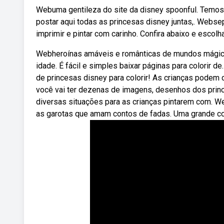
Webuma gentileza do site da disney spoonful. Temos 
postar aqui todas as princesas disney juntas,. Web
imprimir e pintar com carinho. Confira abaixo e escol
Webheroínas amáveis e românticas de mundos mágico
idade. É fácil e simples baixar páginas para colorir
de princesas disney para colorir! As crianças podem 
você vai ter dezenas de imagens, desenhos dos princes
diversas situações para as crianças pintarem com. W
as garotas que amam contos de fadas. Uma grande col