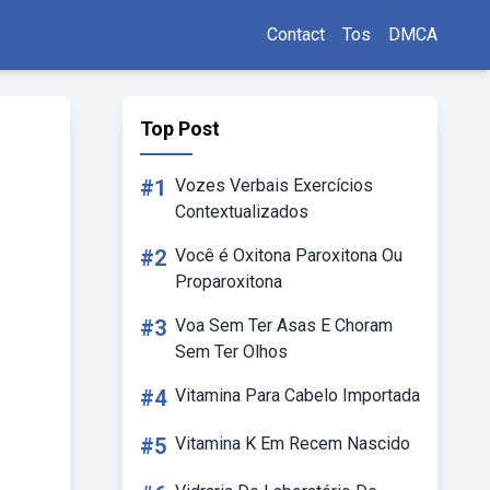
Contact
Tos
DMCA
Top Post
#1
Vozes Verbais Exercícios
Contextualizados
#2
Você é Oxitona Paroxitona Ou
Proparoxitona
#3
Voa Sem Ter Asas E Choram
Sem Ter Olhos
#4
Vitamina Para Cabelo Importada
#5
Vitamina K Em Recem Nascido