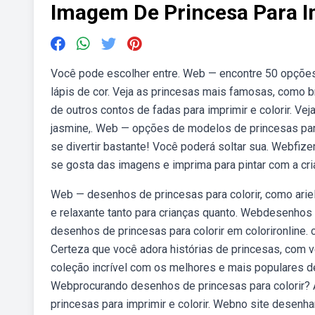
Imagem De Princesa Para I
Você pode escolher entre. Web — encontre 50 opções
lápis de cor. Veja as princesas mais famosas, como 
de outros contos de fadas para imprimir e colorir. Veja 
jasmine,. Web — opções de modelos de princesas par
se divertir bastante! Você poderá soltar sua. Webfiz
se gosta das imagens e imprima para pintar com a cri
Web — desenhos de princesas para colorir, como ariel,
e relaxante tanto para crianças quanto. Webdesenhos d
desenhos de princesas para colorir em colorironline. 
Certeza que você adora histórias de princesas, com v
coleção incrível com os melhores e mais populares de
Webprocurando desenhos de princesas para colorir?
princesas para imprimir e colorir. Webno site desenha