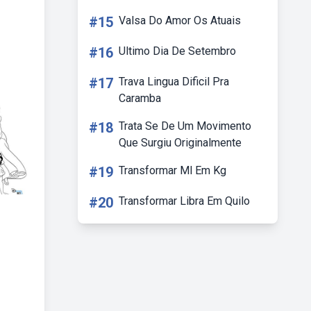
#15
Valsa Do Amor Os Atuais
#16
Ultimo Dia De Setembro
#17
Trava Lingua Dificil Pra
Caramba
#18
Trata Se De Um Movimento
Que Surgiu Originalmente
#19
Transformar Ml Em Kg
#20
Transformar Libra Em Quilo