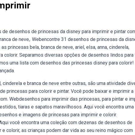
mprimir
 de desenhos de princesas da disney para imprimir e pintar co
branca de neve,. Webencontre 31 desenhos de princesas da disn
as princesas bela, branca de neve, ariel, elsa, anna, cinderela,
a colorir. Separamos diversas opções de desenhos lindos para
emos uma lista com desenhos das princesas disney para colorir!
ançada.
 cinderela e branca de neve entre outras, são uma atividade dive
e princesas para colorir e pintar. Você pode baixar e imprimir a
com. Webdesenhos para imprimir das princesas, para pintar e imp
estidos, tiaras e sapatos maravilhosos. Aqui você encontra uma
senhos e imagens de princesas para imprimir e colorir.
 Aqui você encontra uma coleção com dezenas de desenhos de
r e colorir, as crianças podem dar vida ao seu reino mágico com