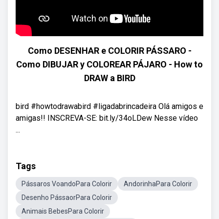
Como DESENHAR e COLORIR PÁSSARO -
Como DIBUJAR y COLOREAR PÁJARO - How to
DRAW a BIRD
bird #howtodrawabird #ligadabrincadeira Olá amigos e
amigas!! INSCREVA-SE: bit.ly/34oLDew Nesse vídeo
...
Tags
Pássaros VoandoPara Colorir
AndorinhaPara Colorir
Desenho PássaorPara Colorir
Animais BebesPara Colorir