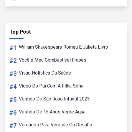
Top Post
#1
William Shakespeare Romeu E Julieta Livro
#2
Você é Meu Combustível Frases
#3
Visão Holística Da Saúde
#4
Vídeo Do Pai Com A Filha Sofia
#5
Vestido De São João Infantil 2023
#6
Vestido De 15 Anos Verde Agua
#7
Verdades Para Verdade Ou Desafio