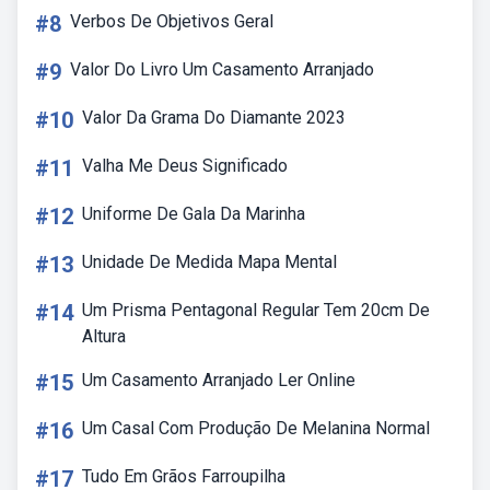
#8
Verbos De Objetivos Geral
#9
Valor Do Livro Um Casamento Arranjado
#10
Valor Da Grama Do Diamante 2023
#11
Valha Me Deus Significado
#12
Uniforme De Gala Da Marinha
#13
Unidade De Medida Mapa Mental
#14
Um Prisma Pentagonal Regular Tem 20cm De
Altura
#15
Um Casamento Arranjado Ler Online
#16
Um Casal Com Produção De Melanina Normal
#17
Tudo Em Grãos Farroupilha