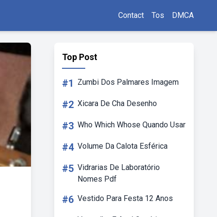
Contact
Tos
DMCA
Top Post
#1
Zumbi Dos Palmares Imagem
#2
Xicara De Cha Desenho
#3
Who Which Whose Quando Usar
#4
Volume Da Calota Esférica
#5
Vidrarias De Laboratório
Nomes Pdf
#6
Vestido Para Festa 12 Anos