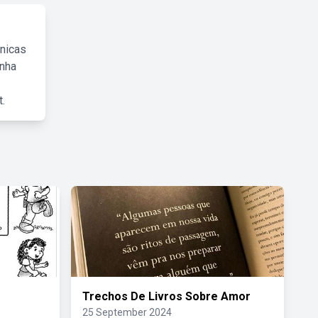
cnicas
inha
.
Trechos De Livros Sobre Amor
25 September 2024