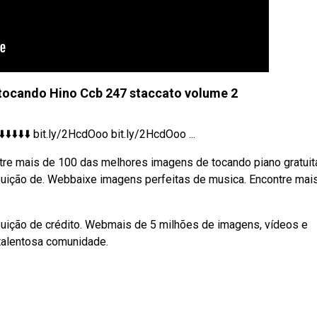
 tocando Hino Ccb 247 staccato volume 2
️⬇️⬇️ bit.ly/2HcdOoo bit.ly/2HcdOoo ...
tre mais de 100 das melhores imagens de tocando piano gratuit
ibuição de. Webbaixe imagens perfeitas de musica. Encontre mai
ibuição de crédito. Webmais de 5 milhões de imagens, vídeos e
talentosa comunidade.