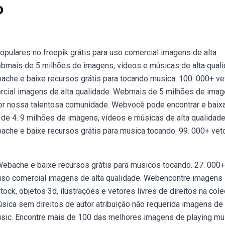
o
pulares no freepik grátis para uso comercial imagens de alta
ebmais de 5 milhões de imagens, vídeos e músicas de alta qual
che e baixe recursos grátis para tocando musica. 100. 000+ ve
ercial imagens de alta qualidade. Webmais de 5 milhões de imag
or nossa talentosa comunidade. Webvocê pode encontrar e baixa
de 4. 9 milhões de imagens, vídeos e músicas de alta qualidad
che e baixe recursos grátis para musica tocando. 99. 000+ vet
Webache e baixe recursos grátis para musicos tocando. 27. 000+
a uso comercial imagens de alta qualidade. Webencontre imagens
ck, objetos 3d, ilustrações e vetores livres de direitos na col
ica sem direitos de autor atribuição não requerida imagens de 
usic. Encontre mais de 100 das melhores imagens de playing mu