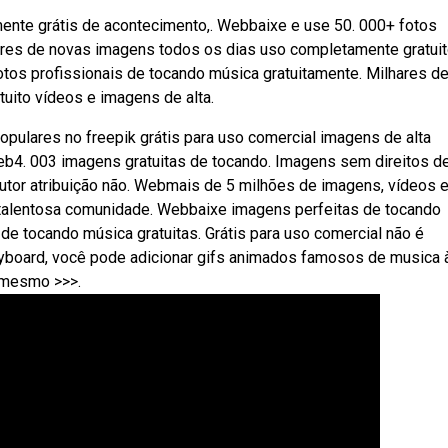
mente grátis de acontecimento,. Webbaixe e use 50. 000+ fotos
hares de novas imagens todos os dias uso completamente gratui
otos profissionais de tocando música gratuitamente. Milhares d
uito vídeos e imagens de alta.
pulares no freepik grátis para uso comercial imagens de alta
eb4. 003 imagens gratuitas de tocando. Imagens sem direitos d
autor atribuição não. Webmais de 5 milhões de imagens, vídeos 
 talentosa comunidade. Webbaixe imagens perfeitas de tocando
e tocando música gratuitas. Grátis para uso comercial não é
keyboard, você pode adicionar gifs animados famosos de musica 
 mesmo >>>.