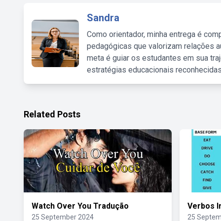
Sandra
Como orientador, minha entrega é comp
pedagógicas que valorizam relações au
meta é guiar os estudantes em sua traj
estratégias educacionais reconhecidas
Related Posts
Watch Over You Tradução
Verbos I
25 September 2024
25 Septem