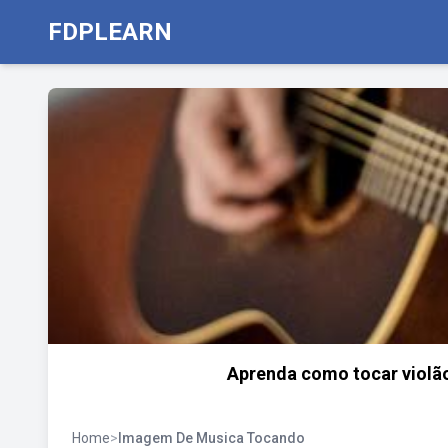
FDPLEARN
Aprenda como tocar violão
Home
>
Imagem De Musica Tocando