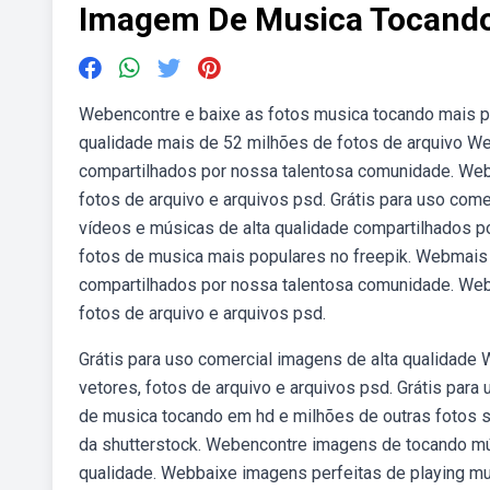
Imagem De Musica Tocand
Webencontre e baixe as fotos musica tocando mais po
qualidade mais de 52 milhões de fotos de arquivo W
compartilhados por nossa talentosa comunidade. Weba
fotos de arquivo e arquivos psd. Grátis para uso com
vídeos e músicas de alta qualidade compartilhados p
fotos de musica mais populares no freepik. Webmais 
compartilhados por nossa talentosa comunidade. Weba
fotos de arquivo e arquivos psd.
Grátis para uso comercial imagens de alta qualidade 
vetores, fotos de arquivo e arquivos psd. Grátis par
de musica tocando em hd e milhões de outras fotos sto
da shutterstock. Webencontre imagens de tocando mús
qualidade. Webbaixe imagens perfeitas de playing m