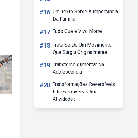
#16
Um Texto Sobre A Importância
Da Família
#17
Tudo Que é Vivo Morre
#18
Trata Se De Um Movimento
Que Surgiu Originalmente
#19
Transtorno Alimentar Na
Adolescencia
#20
Transformações Reversíveis
E Irreversíveis 4 Ano
Atividades