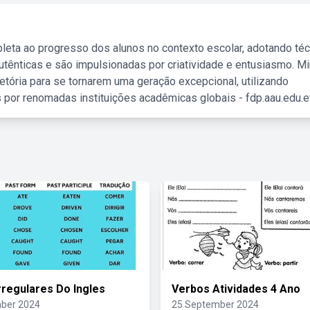
leta ao progresso dos alunos no contexto escolar, adotando té
tênticas e são impulsionadas por criatividade e entusiasmo. M
etória para se tornarem uma geração excepcional, utilizando
 por renomadas instituições acadêmicas globais - fdp.aau.edu.et
rregulares Do Ingles
Verbos Atividades 4 Ano
ber 2024
25 September 2024