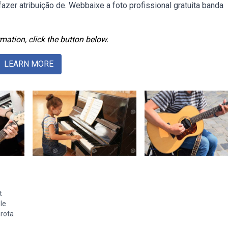
fazer atribuição de. Webbaixe a foto profissional gratuita banda
mation, click the button below.
LEARN MORE
t
le
rota