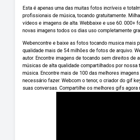
Esta é apenas uma das muitas fotos incríveis e total
profissionais de música, tocando gratuitamente. Mil
vídeos e imagens de alta. Webbaixe e use 60. 000+ f
novas imagens todos os dias uso completamente grat
Webencontre e baixe as fotos tocando musica mais po
qualidade mais de 54 milhões de fotos de arquivo. W
autor. Encontre imagens de tocando sem direitos de 
músicas de alta qualidade compartilhados por nossa
música. Encontre mais de 100 das melhores imagens d
necessário fazer. Webcom o tenor, o criador do gif 
suas conversas. Compartilhe os melhores gifs agora