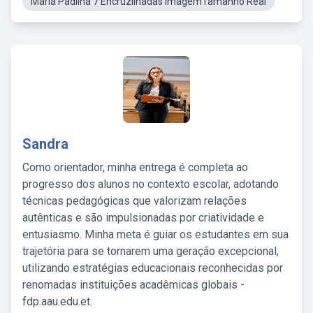
Maria Padilha 7 Encruzilhadas ImagemTamanho Real
Sandra
Como orientador, minha entrega é completa ao
progresso dos alunos no contexto escolar, adotando
técnicas pedagógicas que valorizam relações
autênticas e são impulsionadas por criatividade e
entusiasmo. Minha meta é guiar os estudantes em sua
trajetória para se tornarem uma geração excepcional,
utilizando estratégias educacionais reconhecidas por
renomadas instituições acadêmicas globais -
fdp.aau.edu.et.