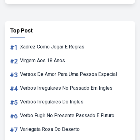
Top Post
#1
Xadrez Como Jogar E Regras
#2
Virgem Aos 18 Anos
#3
Versos De Amor Para Uma Pessoa Especial
#4
Verbos Irregulares No Passado Em Ingles
#5
Verbos Irregulares Do Ingles
#6
Verbo Fugir No Presente Passado E Futuro
#7
Variegata Rosa Do Deserto