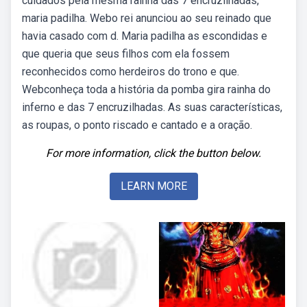
cuidados pela mesma rainha das 7 encruzilhadas,
maria padilha. Webo rei anunciou ao seu reinado que
havia casado com d. Maria padilha as escondidas e
que queria que seus filhos com ela fossem
reconhecidos como herdeiros do trono e que.
Webconheça toda a história da pomba gira rainha do
inferno e das 7 encruzilhadas. As suas características,
as roupas, o ponto riscado e cantado e a oração.
For more information, click the button below.
LEARN MORE