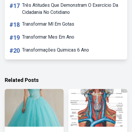
#17
Três Atitudes Que Demonstram O Exercício Da
Cidadania No Cotidiano
#18
Transformar Ml Em Gotas
#19
Transformar Mes Em Ano
#20
Transformações Quimicas 6 Ano
Related Posts