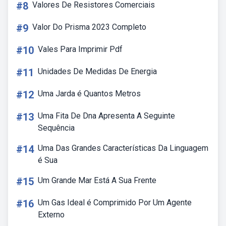
#8
Valores De Resistores Comerciais
#9
Valor Do Prisma 2023 Completo
#10
Vales Para Imprimir Pdf
#11
Unidades De Medidas De Energia
#12
Uma Jarda é Quantos Metros
#13
Uma Fita De Dna Apresenta A Seguinte
Sequência
#14
Uma Das Grandes Características Da Linguagem
é Sua
#15
Um Grande Mar Está A Sua Frente
#16
Um Gas Ideal é Comprimido Por Um Agente
Externo