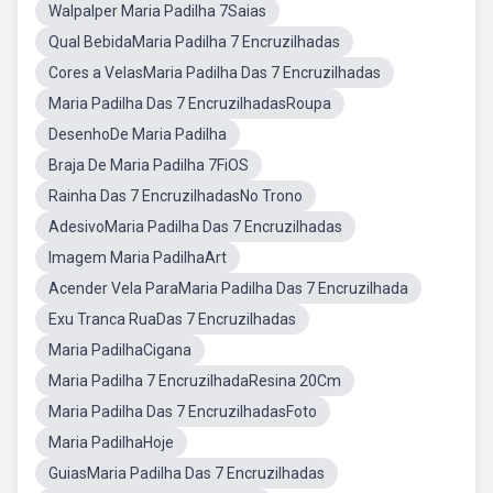
Walpalper Maria Padilha 7Saias
Qual BebidaMaria Padilha 7 Encruzilhadas
Cores a VelasMaria Padilha Das 7 Encruzilhadas
Maria Padilha Das 7 EncruzilhadasRoupa
DesenhoDe Maria Padilha
Braja De Maria Padilha 7FiOS
Rainha Das 7 EncruzilhadasNo Trono
AdesivoMaria Padilha Das 7 Encruzilhadas
Imagem Maria PadilhaArt
Acender Vela ParaMaria Padilha Das 7 Encruzilhada
Exu Tranca RuaDas 7 Encruzilhadas
Maria PadilhaCigana
Maria Padilha 7 EncruzilhadaResina 20Cm
Maria Padilha Das 7 EncruzilhadasFoto
Maria PadilhaHoje
GuiasMaria Padilha Das 7 Encruzilhadas