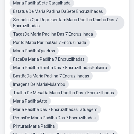
Maria PadilhaSete Gargalhada
Estatua De Maria Padilha DaSete Encruzilhadas
Simbolos Que RepresentamMaria Padilha Rainha Das 7
Encruzilhadas
TaçasDa Maria Padilha Das 7 Encruzilhada
Ponto Matia ParilhaDas 7 Encruzilhada
Maria PadilhaQuadros
FacaDa Maria Padilha 7 Encruzilhadas
Maria Padilha Rainha Das 7 EncruzilhadasPulseira
BastãoDa Maria Padilha 7 Encruzilhadas
Imagens De MariaMulambo
Toalha De MesaDa Maria Padilha Das 7 Encruzilhadas
Maria PadilhaArte
Maria Padilha Das 7 EncruzilhadasTatuagem
RimasDe Maria Padilha Das 7 Encruzilhadas
PinturasMaria Padilha