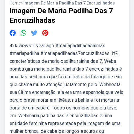
Home
>
Imagem De Maria Padilha Das 7 Encruzilhadas
Imagem De Maria Padilha Das 7
Encruzilhadas
42k views 1 year ago #mariapadilhadasalmas
#mariapadilha #mariapadilhadas7encruzilhadas. 💃🏻
características de maria padilha rainha das 7. Weba
pomba gira maria padilha rainha das 7 encruzilhadas é
uma das senhoras que fazem parte da falange de exu
que chama muito atenção justamente pelo. Webnesta
sua última encarnação, ela era uma espanhola que veio
para o brasil morar em ilhéus, na bahia e foi morta na
porta de um cabaré. Todos os homens que ela teve,
em. Webmaria padilha das 7 encruzilhadas é uma
entidade feminina representada pela imagem de uma
mulher branca, de cabelos longos escuros ou