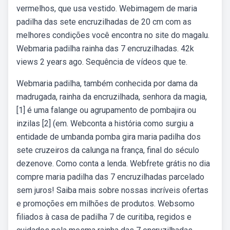
vermelhos, que usa vestido. Webimagem de maria
padilha das sete encruzilhadas de 20 cm com as
melhores condições você encontra no site do magalu.
Webmaria padilha rainha das 7 encruzilhadas. 42k
views 2 years ago. Sequência de vídeos que te.
Webmaria padilha, também conhecida por dama da
madrugada, rainha da encruzilhada, senhora da magia,
[1] é uma falange ou agrupamento de pombajira ou
inzilas [2] (em. Webconta a história como surgiu a
entidade de umbanda pomba gira maria padilha dos
sete cruzeiros da calunga na frança, final do século
dezenove. Como conta a lenda. Webfrete grátis no dia
compre maria padilha das 7 encruzilhadas parcelado
sem juros! Saiba mais sobre nossas incríveis ofertas
e promoções em milhões de produtos. Websomo
filiados à casa de padilha 7 de curitiba, regidos e