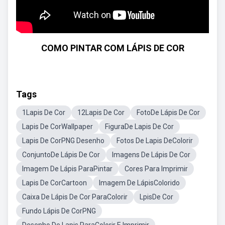
COMO PINTAR COM LÁPIS DE COR
Tags
1Lapis De Cor
12Lapis De Cor
FotoDe Lápis De Cor
Lapis De CorWallpaper
FiguraDe Lapis De Cor
Lapis De CorPNG Desenho
Fotos De Lapis DeColorir
ConjuntoDe Lápis De Cor
Imagens De Lápis De Cor
Imagem De Lápis ParaPintar
Cores Para Imprimir
Lapis De CorCartoon
Imagem De LápisColorido
Caixa De Lápis De Cor ParaColorir
LpisDe Cor
Fundo Lápis De CorPNG