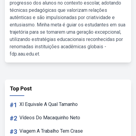
progresso dos alunos no contexto escolar, adotando
técnicas pedagógicas que valorizam relações
autênticas e são impulsionadas por criatividade e
entusiasmo. Minha meta é guiar os estudantes em sua
trajetória para se tornarem uma geração excepcional,
utilizando estratégias educacionais reconhecidas por
renomadas instituições acadêmicas globais -
fdp.aau.edu.et.
Top Post
#1
Xl Equivale A Qual Tamanho
#2
Vídeos Do Macaquinho Neto
#3
Viagem A Trabalho Tem Crase