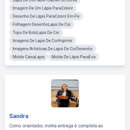
Lápis De CorFaber-Castell 36 Cores
Imagem De Um Lápis ParaColorir
Desenho De Lápis ParaColorir Em Pe
Folhagem DesenhoLapis De Cor
Topo De BoloLapis De Cor
Imagens De Lapis De CorImprmir
Imagens Artisticas De Lapis De CorDesenho
Molde CaixaLapis
Molde De Lápis ParaEva
Sandra
Como orientador, minha entrega é completa ao