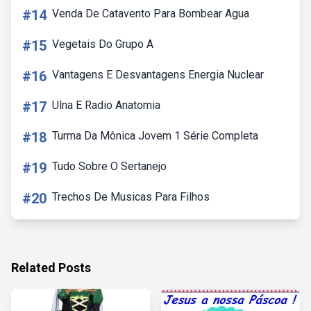
#14
Venda De Catavento Para Bombear Agua
#15
Vegetais Do Grupo A
#16
Vantagens E Desvantagens Energia Nuclear
#17
Ulna E Radio Anatomia
#18
Turma Da Mônica Jovem 1 Série Completa
#19
Tudo Sobre O Sertanejo
#20
Trechos De Musicas Para Filhos
Related Posts