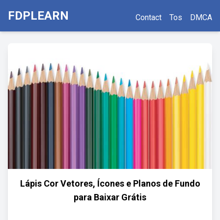
FDPLEARN
Contact
Tos
DMCA
Lápis Cor Vetores, Ícones e Planos de Fundo
para Baixar Grátis