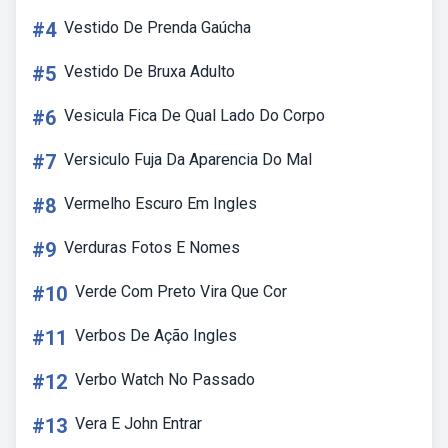
#4
Vestido De Prenda Gaúcha
#5
Vestido De Bruxa Adulto
#6
Vesicula Fica De Qual Lado Do Corpo
#7
Versiculo Fuja Da Aparencia Do Mal
#8
Vermelho Escuro Em Ingles
#9
Verduras Fotos E Nomes
#10
Verde Com Preto Vira Que Cor
#11
Verbos De Ação Ingles
#12
Verbo Watch No Passado
#13
Vera E John Entrar