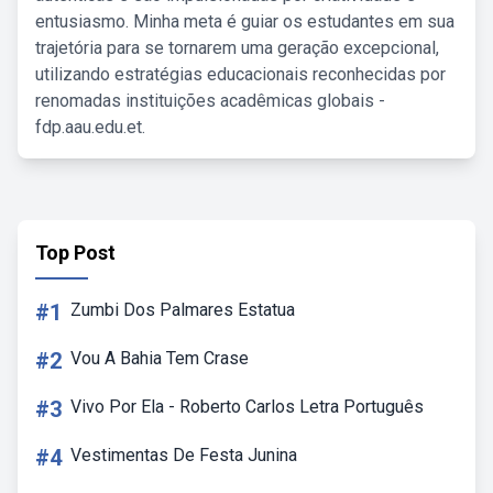
entusiasmo. Minha meta é guiar os estudantes em sua
trajetória para se tornarem uma geração excepcional,
utilizando estratégias educacionais reconhecidas por
renomadas instituições acadêmicas globais -
fdp.aau.edu.et.
Top Post
#1
Zumbi Dos Palmares Estatua
#2
Vou A Bahia Tem Crase
#3
Vivo Por Ela - Roberto Carlos Letra Português
#4
Vestimentas De Festa Junina