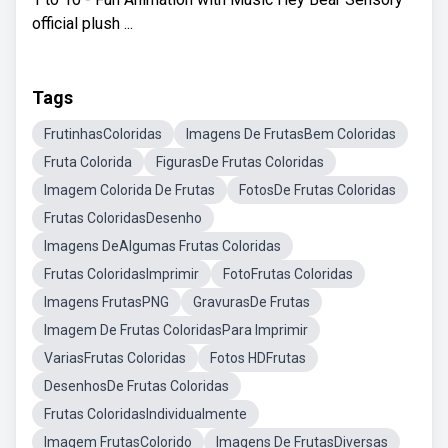
official plush ...
Tags
FrutinhasColoridas
Imagens De FrutasBem Coloridas
Fruta Colorida
FigurasDe Frutas Coloridas
Imagem Colorida De Frutas
FotosDe Frutas Coloridas
Frutas ColoridasDesenho
Imagens DeAlgumas Frutas Coloridas
Frutas ColoridasImprimir
FotoFrutas Coloridas
Imagens FrutasPNG
GravurasDe Frutas
Imagem De Frutas ColoridasPara Imprimir
VariasFrutas Coloridas
Fotos HDFrutas
DesenhosDe Frutas Coloridas
Frutas ColoridasIndividualmente
Imagem FrutasColorido
Imagens De FrutasDiversas