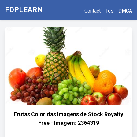
FDPLEARN
Contact
Tos
DMCA
Frutas Coloridas Imagens de Stock Royalty
Free - Imagem: 2364319