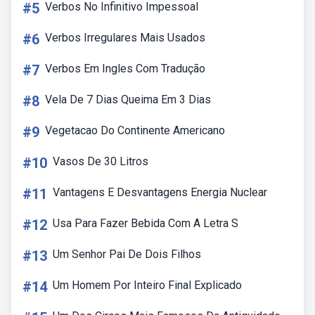
#5
Verbos No Infinitivo Impessoal
#6
Verbos Irregulares Mais Usados
#7
Verbos Em Ingles Com Tradução
#8
Vela De 7 Dias Queima Em 3 Dias
#9
Vegetacao Do Continente Americano
#10
Vasos De 30 Litros
#11
Vantagens E Desvantagens Energia Nuclear
#12
Usa Para Fazer Bebida Com A Letra S
#13
Um Senhor Pai De Dois Filhos
#14
Um Homem Por Inteiro Final Explicado