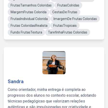
FrutasTamanhos Coloridas
FrutasColridas
MargemFrutas Colorida
CestasDe Frutas
FrutasIndividual Colorida
ImargemDe Frutas Coloridas
Frutas ColoridasRealista
FrutasTropicais
Fundo FrutasTextura
TarefinhaFrutas Coloridas
Sandra
Como orientador, minha entrega é completa ao
progresso dos alunos no contexto escolar, adotando
técnicas pedagógicas que valorizam relações
autênticas e são impulsionadas por criatividade e