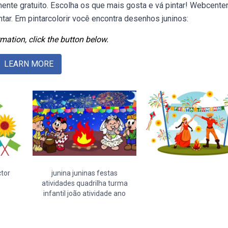
lmente gratuito. Escolha os que mais gosta e vá pintar! Webcente
intar. Em pintarcolorir você encontra desenhos juninos:
mation, click the button below.
LEARN MORE
ctor
junina juninas festas
atividades quadrilha turma
infantil joão atividade ano