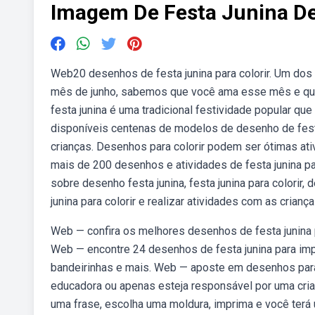
Imagem De Festa Junina D
Web20 desenhos de festa junina para colorir. Um dos
mês de junho, sabemos que você ama esse mês e que.
festa junina é uma tradicional festividade popular qu
disponíveis centenas de modelos de desenho de festa 
crianças. Desenhos para colorir podem ser ótimas ati
mais de 200 desenhos e atividades de festa junina par
sobre desenho festa junina, festa junina para colorir
junina para colorir e realizar atividades com as criança
Web — confira os melhores desenhos de festa junina pa
Web — encontre 24 desenhos de festa junina para impr
bandeirinhas e mais. Web — aposte em desenhos para c
educadora ou apenas esteja responsável por uma cria
uma frase, escolha uma moldura, imprima e você terá