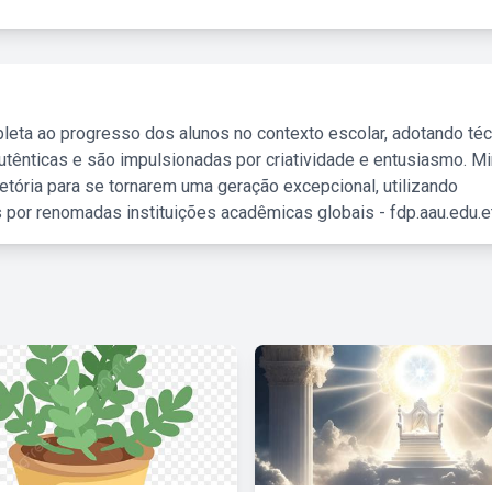
leta ao progresso dos alunos no contexto escolar, adotando té
tênticas e são impulsionadas por criatividade e entusiasmo. M
etória para se tornarem uma geração excepcional, utilizando
 por renomadas instituições acadêmicas globais - fdp.aau.edu.et