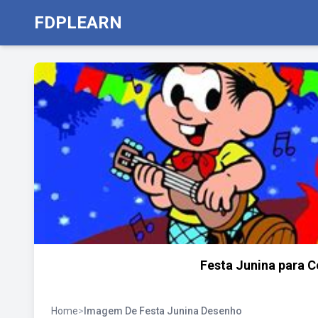
FDPLEARN
Festa Junina para C
Home
>
Imagem De Festa Junina Desenho