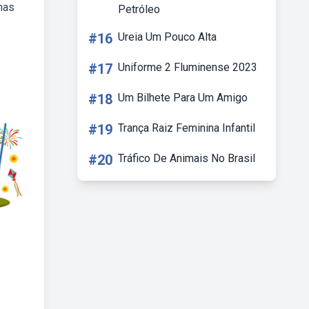
nas
Petróleo
#16
Ureia Um Pouco Alta
#17
Uniforme 2 Fluminense 2023
#18
Um Bilhete Para Um Amigo
#19
Trança Raiz Feminina Infantil
#20
Tráfico De Animais No Brasil