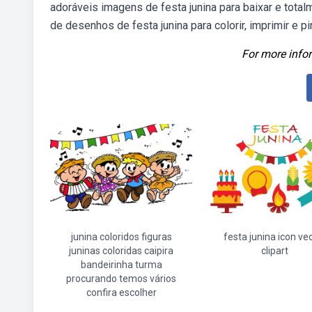
adoráveis imagens de festa junina para baixar e tota
de desenhos de festa junina para colorir, imprimir e p
For more infor
junina coloridos figuras
festa junina icon ve
juninas coloridas caipira
clipart
bandeirinha turma
procurando temos vários
confira escolher