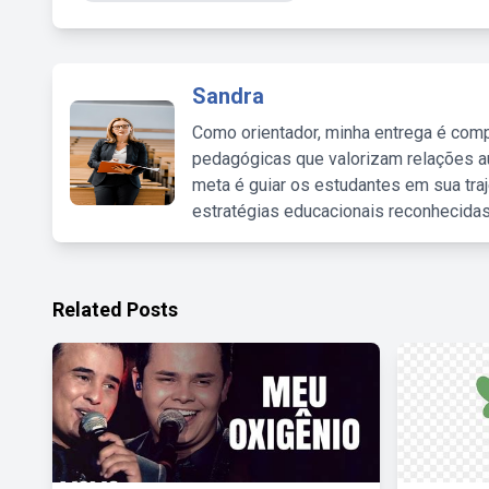
Sandra
Como orientador, minha entrega é comp
pedagógicas que valorizam relações au
meta é guiar os estudantes em sua traj
estratégias educacionais reconhecidas
Related Posts