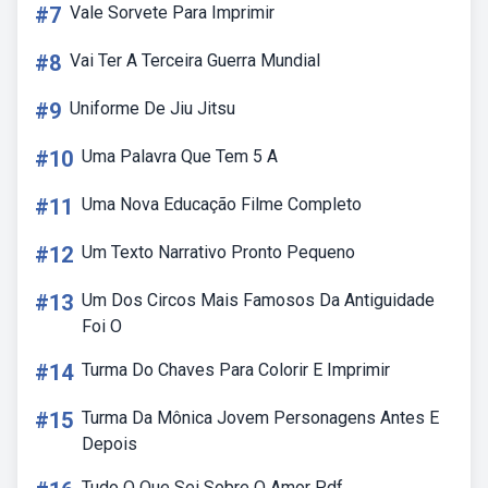
#7
Vale Sorvete Para Imprimir
#8
Vai Ter A Terceira Guerra Mundial
#9
Uniforme De Jiu Jitsu
#10
Uma Palavra Que Tem 5 A
#11
Uma Nova Educação Filme Completo
#12
Um Texto Narrativo Pronto Pequeno
#13
Um Dos Circos Mais Famosos Da Antiguidade
Foi O
#14
Turma Do Chaves Para Colorir E Imprimir
#15
Turma Da Mônica Jovem Personagens Antes E
Depois
Tudo O Que Sei Sobre O Amor Pdf