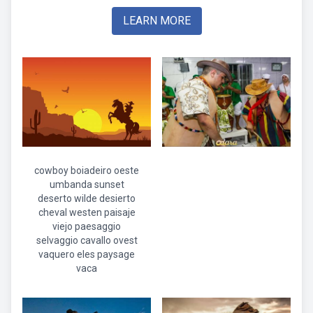
LEARN MORE
cowboy boiadeiro oeste
umbanda sunset
deserto wilde desierto
cheval westen paisaje
viejo paesaggio
selvaggio cavallo ovest
vaquero eles paysage
vaca