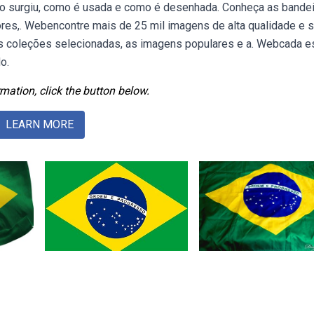
mo surgiu, como é usada e como é desenhada. Conheça as bande
ores,. Webencontre mais de 25 mil imagens de alta qualidade e
e as coleções selecionadas, as imagens populares e a. Webcada e
o.
mation, click the button below.
LEARN MORE