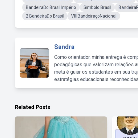
BandeiraDo Brasil Império
Símbolo Brasil
Bandeira
2 BandeiraDo Brasil
VIII BandeiraçoNacional
Sandra
Como orientador, minha entrega é comp
pedagógicas que valorizam relações au
meta é guiar os estudantes em sua traj
estratégias educacionais reconhecidas
Related Posts