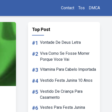
Contact
Tos
DMCA
Top Post
#1
Vontade De Deus Letra
#2
Viva Como Se Fosse Morrer
Porque Voce Vai
#3
Vitamina Para Cabelo Importada
#4
Vestido Festa Junina 10 Anos
#5
Vestido De Criança Para
Casamento
#6
Vestes Para Festa Junina