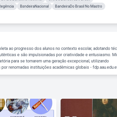
Regência
BsndeiraNacional
BandeiraDo Brasil No Mastro
leta ao progresso dos alunos no contexto escolar, adotando té
tênticas e são impulsionadas por criatividade e entusiasmo. M
etória para se tornarem uma geração excepcional, utilizando
 por renomadas instituições acadêmicas globais - fdp.aau.edu.et