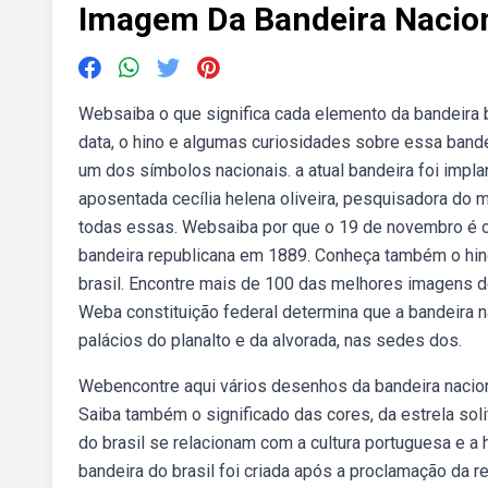
Imagem Da Bandeira Nacio
Websaiba o que significa cada elemento da bandeira b
data, o hino e algumas curiosidades sobre essa bandei
um dos símbolos nacionais. a atual bandeira foi impl
aposentada cecília helena oliveira, pesquisadora do m
todas essas. Websaiba por que o 19 de novembro é o 
bandeira republicana em 1889. Conheça também o hino
brasil. Encontre mais de 100 das melhores imagens de 
Weba constituição federal determina que a bandeira n
palácios do planalto e da alvorada, nas sedes dos.
Webencontre aqui vários desenhos da bandeira nacion
Saiba também o significado das cores, da estrela sol
do brasil se relacionam com a cultura portuguesa e a
bandeira do brasil foi criada após a proclamação da r