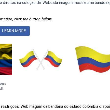
s de direitos na coleção da. Webesta imagem mostra uma bandeira
mation, click the button below.
LEARN MORE
pers
ll
a restrições. Webimagem da bandeira do estado colômbia dispon