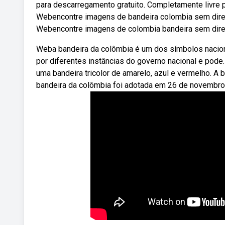
para descarregamento gratuito. Completamente livre pa
Webencontre imagens de bandeira colombia sem direit
Webencontre imagens de colombia bandeira sem direit
Weba bandeira da colômbia é um dos símbolos naciona
por diferentes instâncias do governo nacional e pod
uma bandeira tricolor de amarelo, azul e vermelho. A 
bandeira da colômbia foi adotada em 26 de novembro d