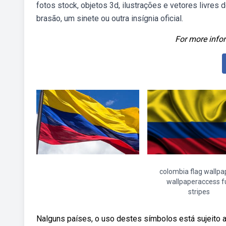
fotos stock, objetos 3d, ilustrações e vetores livre
brasão, um sinete ou outra insígnia oficial.
For more infor
colombia flag wallpa
wallpaperaccess fu
stripes
Nalguns países, o uso destes símbolos está sujeito 