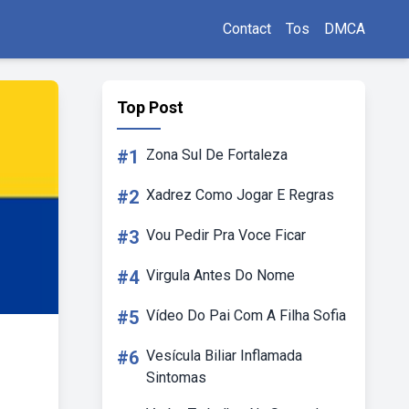
Contact
Tos
DMCA
Top Post
#1
Zona Sul De Fortaleza
#2
Xadrez Como Jogar E Regras
#3
Vou Pedir Pra Voce Ficar
#4
Virgula Antes Do Nome
#5
Vídeo Do Pai Com A Filha Sofia
#6
Vesícula Biliar Inflamada
Sintomas