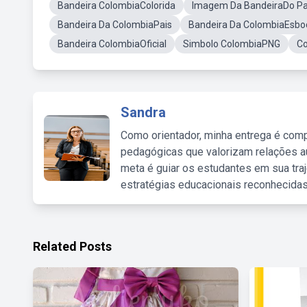
Bandeira ColombiaColorida
Imagem Da BandeiraDo Pa
Bandeira Da ColombiaPais
Bandeira Da ColombiaEsbo
Bandeira ColombiaOficial
Simbolo ColombiaPNG
C
Sandra
Como orientador, minha entrega é comp
pedagógicas que valorizam relações au
meta é guiar os estudantes em sua traj
estratégias educacionais reconhecidas
Related Posts