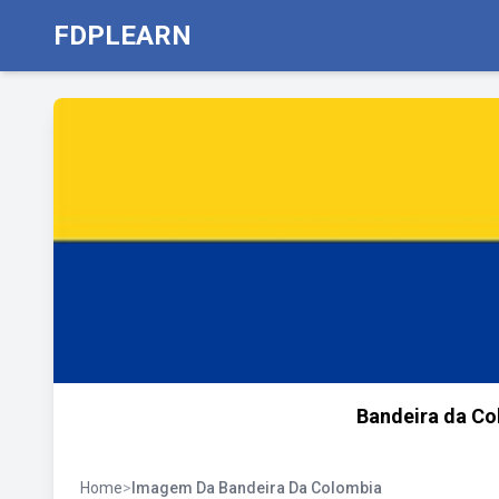
FDPLEARN
Bandeira da Co
Home
>
Imagem Da Bandeira Da Colombia