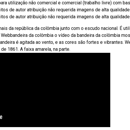
ra utilização não comercial e comercial (trabalho livre) com bas
os de autor atribuição não requerida imagens de alta qualidade
os de autor atribuição não requerida imagens de alta qualidade
is da república da colômbia junto com o escudo nacional. É uti
e. Webbandeira da colômbia o vídeo da bandeira da colômbia mos
bandeira é agitada ao vento, e as cores são fortes e vibrantes. 
e 1861. A faixa amarela, na parte.