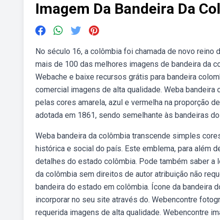
Imagem Da Bandeira Da Co
No século 16, a colômbia foi chamada de novo reino 
mais de 100 das melhores imagens de bandeira da colô
Webache e baixe recursos grátis para bandeira colombi
comercial imagens de alta qualidade. Weba bandeira 
pelas cores amarela, azul e vermelha na proporção de
adotada em 1861, sendo semelhante às bandeiras do 
Weba bandeira da colômbia transcende simples cores 
histórica e social do país. Este emblema, para além 
detalhes do estado colômbia. Pode também saber a l
da colômbia sem direitos de autor atribuição não re
bandeira do estado em colômbia. Ícone da bandeira d
incorporar no seu site através do. Webencontre fotogr
requerida imagens de alta qualidade. Webencontre im