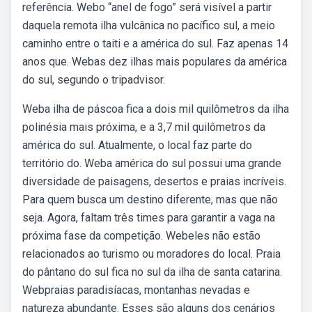
referência. Webo “anel de fogo” será visível a partir
daquela remota ilha vulcânica no pacífico sul, a meio
caminho entre o taiti e a américa do sul. Faz apenas 14
anos que. Webas dez ilhas mais populares da américa
do sul, segundo o tripadvisor.
Weba ilha de páscoa fica a dois mil quilômetros da ilha
polinésia mais próxima, e a 3,7 mil quilômetros da
américa do sul. Atualmente, o local faz parte do
território do. Weba américa do sul possui uma grande
diversidade de paisagens, desertos e praias incríveis.
Para quem busca um destino diferente, mas que não
seja. Agora, faltam três times para garantir a vaga na
próxima fase da competição. Webeles não estão
relacionados ao turismo ou moradores do local. Praia
do pântano do sul fica no sul da ilha de santa catarina.
Webpraias paradisíacas, montanhas nevadas e
natureza abundante. Esses são alguns dos cenários