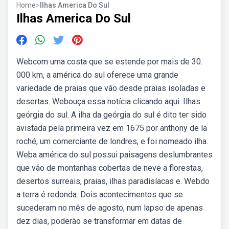
Home
>
Ilhas America Do Sul
Ilhas America Do Sul
Webcom uma costa que se estende por mais de 30.
000 km, a américa do sul oferece uma grande
variedade de praias que vão desde praias isoladas e
desertas. Webouça essa notícia clicando aqui. Ilhas
geórgia do sul. A ilha da geórgia do sul é dito ter sido
avistada pela primeira vez em 1675 por anthony de la
roché, um comerciante de londres, e foi nomeado ilha.
Weba américa do sul possui paisagens deslumbrantes
que vão de montanhas cobertas de neve a florestas,
desertos surreais, praias, ilhas paradisíacas e. Webdo
a terra é redonda. Dois acontecimentos que se
sucederam no mês de agosto, num lapso de apenas
dez dias, poderão se transformar em datas de