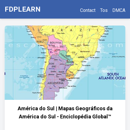
FDPLEARN
Contact
Tos
DMCA
América do Sul | Mapas Geográficos da
América do Sul - Enciclopédia Global™