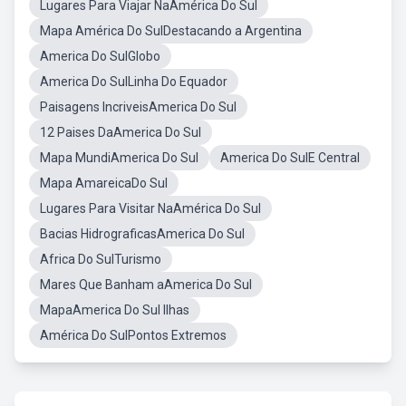
Lugares Para Viajar NaAmérica Do Sul
Mapa América Do SulDestacando a Argentina
America Do SulGlobo
America Do SulLinha Do Equador
Paisagens IncriveisAmerica Do Sul
12 Paises DaAmerica Do Sul
Mapa MundiAmerica Do Sul
America Do SulE Central
Mapa AmareicaDo Sul
Lugares Para Visitar NaAmérica Do Sul
Bacias HidrograficasAmerica Do Sul
Africa Do SulTurismo
Mares Que Banham aAmerica Do Sul
MapaAmerica Do Sul Ilhas
América Do SulPontos Extremos