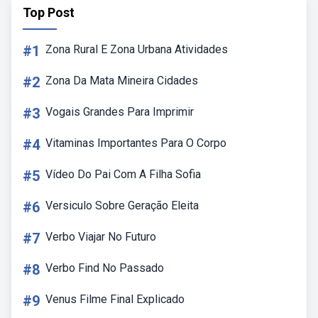
Top Post
#1
Zona Rural E Zona Urbana Atividades
#2
Zona Da Mata Mineira Cidades
#3
Vogais Grandes Para Imprimir
#4
Vitaminas Importantes Para O Corpo
#5
Vídeo Do Pai Com A Filha Sofia
#6
Versiculo Sobre Geração Eleita
#7
Verbo Viajar No Futuro
#8
Verbo Find No Passado
#9
Venus Filme Final Explicado