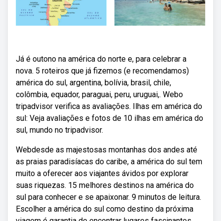
Já é outono na américa do norte e, para celebrar a
nova. 5 roteiros que já fizemos (e recomendamos)
américa do sul, argentina, bolívia, brasil, chile,
colômbia, equador, paraguai, peru, uruguai,. Webo
tripadvisor verifica as avaliações. Ilhas em américa do
sul: Veja avaliações e fotos de 10 ilhas em américa do
sul, mundo no tripadvisor.
Webdesde as majestosas montanhas dos andes até
as praias paradisíacas do caribe, a américa do sul tem
muito a oferecer aos viajantes ávidos por explorar
suas riquezas. 15 melhores destinos na américa do
sul para conhecer e se apaixonar. 9 minutos de leitura.
Escolher a américa do sul como destino da próxima
viagem é garantia de encontrar lugares fascinantes.