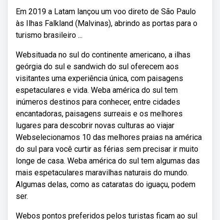
Em 2019 a Latam lançou um voo direto de São Paulo
às Ilhas Falkland (Malvinas), abrindo as portas para o
turismo brasileiro ...
Websituada no sul do continente americano, a ilhas
geórgia do sul e sandwich do sul oferecem aos
visitantes uma experiência única, com paisagens
espetaculares e vida. Weba américa do sul tem
inúmeros destinos para conhecer, entre cidades
encantadoras, paisagens surreais e os melhores
lugares para descobrir novas culturas ao viajar
Webselecionamos 10 das melhores praias na américa
do sul para você curtir as férias sem precisar ir muito
longe de casa. Weba américa do sul tem algumas das
mais espetaculares maravilhas naturais do mundo.
Algumas delas, como as cataratas do iguaçu, podem
ser.
Webos pontos preferidos pelos turistas ficam ao sul