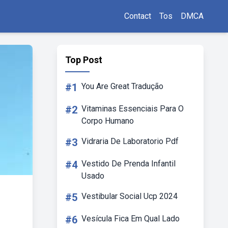
Contact
Tos
DMCA
Top Post
#1
You Are Great Tradução
#2
Vitaminas Essenciais Para O
Corpo Humano
#3
Vidraria De Laboratorio Pdf
#4
Vestido De Prenda Infantil
Usado
#5
Vestibular Social Ucp 2024
#6
Vesícula Fica Em Qual Lado