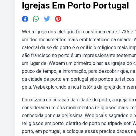
Igrejas Em Porto Portugal
Weba igreja dos clérigos foi construída entre 1735 e 
um dos monumentos mais emblemáticos da cidade. Webc
catedral da sé do porto é o edifício religioso mais imp
são francisco no porto é um impressionante testemunh
um lugar de. Webem um primeiro olhar, as igrejas do
pouco de tempo, e informação, para descobrir que, na
da cidade de porto em portugal são pontos turísticos 
pela. Webexplorando a rica história da igreja da miseri
Localizada no coração da cidade do porto, a igreja d
considerada um dos monumentos religiosos mais import
conhecida por sua belíssima. Weblocais sagrados e re
religiosos em porto, distrito do porto no tripadvisor
porto, em portugal, e coloque essas preciosidades na