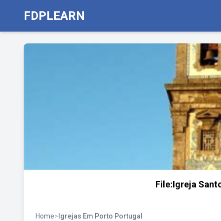
FDPLEARN
File:Igreja Sant
Home
>
Igrejas Em Porto Portugal