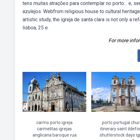
tens muitas atrações para contemplar no porto… e, s
azulejos. Webfrom religious house to cultural heritage a
artistic study, the igreja de santa clara is not only a 
lisboa, 25 e.
For more infor
carmo porto igreja
porto portugal chu
carmelitas igrejas
itinerary saint ildef
anglicana baroque rua
shutterstock days ig