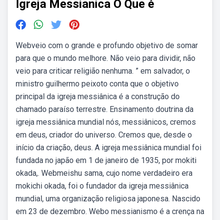
Igreja Messianica O Que é
Webveio com o grande e profundo objetivo de somar
para que o mundo melhore. Não veio para dividir, não
veio para criticar religião nenhuma. ” em salvador, o
ministro guilhermo peixoto conta que o objetivo
principal da igreja messiânica é a construção do
chamado paraíso terrestre. Ensinamento doutrina da
igreja messiânica mundial nós, messiânicos, cremos
em deus, criador do universo. Cremos que, desde o
início da criação, deus. A igreja messiânica mundial foi
fundada no japão em 1 de janeiro de 1935, por mokiti
okada,. Webmeishu sama, cujo nome verdadeiro era
mokichi okada, foi o fundador da igreja messiânica
mundial, uma organização religiosa japonesa. Nascido
em 23 de dezembro. Webo messianismo é a crença na