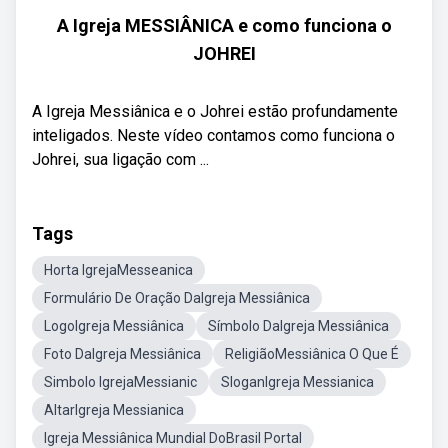
A Igreja MESSIÂNICA e como funciona o
JOHREI
A Igreja Messiânica e o Johrei estão profundamente
inteligados. Neste vídeo contamos como funciona o
Johrei, sua ligação com ...
Tags
Horta IgrejaMesseanica
Formulário De Oração DaIgreja Messiânica
LogoIgreja Messiânica
Símbolo DaIgreja Messiânica
Foto DaIgreja Messiânica
ReligiãoMessiânica O Que É
Simbolo IgrejaMessianic
SloganIgreja Messianica
AltarIgreja Messianica
Igreja Messiânica Mundial DoBrasil Portal