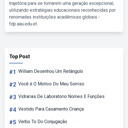
trajetória para se tornarem uma geração excepcional,
utilizando estratégias educacionais reconhecidas por
renomadas instituições acadêmicas globais -
fdp.aau.edu.et.
Top Post
#1
William Desenhou Um Retângulo
#2
Você é O Motivo Do Meu Sorriso
#3
Vidrarias De Laboratorio Nomes E Funções
#4
Vestido Para Casamento Criança
#5
Verbo To Do Conjugação