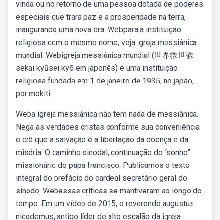
vinda ou no retorno de uma pessoa dotada de poderes
especiais que trará paz e a prosperidade na terra,
inaugurando uma nova era. Webpara a instituição
religiosa com o mesmo nome, veja igreja messiânica
mundial. Webigreja messiânica mundial (世界救世教
sekai kyūsei kyō em japonês) é uma instituição
religiosa fundada em 1 de janeiro de 1935, no japão,
por mokiti.
Weba igreja messiânica não tem nada de messiânica.
Nega as verdades cristãs conforme sua conveniência
e crê que a salvação é a libertação da doença e da
miséria. O caminho sinodal, continuação do “sonho”
missionário do papa francisco. Publicamos o texto
integral do prefácio do cardeal secretário geral do
sínodo. Webessas críticas se mantiveram ao longo do
tempo. Em um vídeo de 2015, o reverendo augustus
nicodemus, antigo líder de alto escalão da igreja