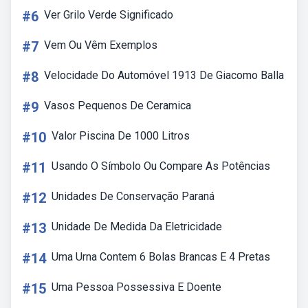
#6
Ver Grilo Verde Significado
#7
Vem Ou Vêm Exemplos
#8
Velocidade Do Automóvel 1913 De Giacomo Balla
#9
Vasos Pequenos De Ceramica
#10
Valor Piscina De 1000 Litros
#11
Usando O Símbolo Ou Compare As Potências
#12
Unidades De Conservação Paraná
#13
Unidade De Medida Da Eletricidade
#14
Uma Urna Contem 6 Bolas Brancas E 4 Pretas
#15
Uma Pessoa Possessiva E Doente