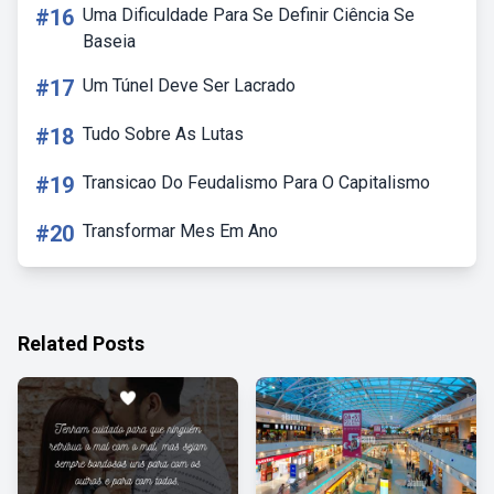
#16
Uma Dificuldade Para Se Definir Ciência Se
Baseia
#17
Um Túnel Deve Ser Lacrado
#18
Tudo Sobre As Lutas
#19
Transicao Do Feudalismo Para O Capitalismo
#20
Transformar Mes Em Ano
Related Posts