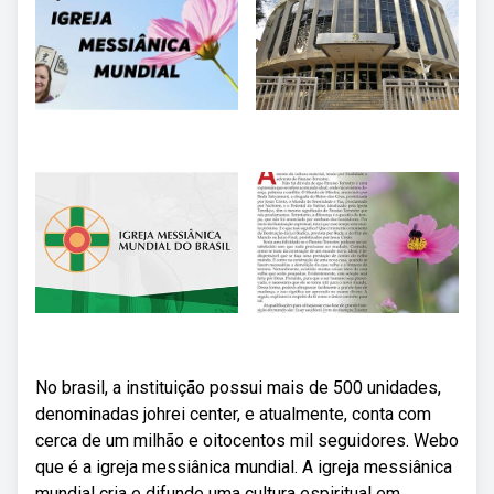
No brasil, a instituição possui mais de 500 unidades,
denominadas johrei center, e atualmente, conta com
cerca de um milhão e oitocentos mil seguidores. Webo
que é a igreja messiânica mundial. A igreja messiânica
mundial cria e difunde uma cultura espiritual em