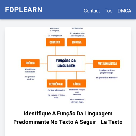
FDPLEARN
Contact
Tos
DMCA
Identifique A Função Da Linguagem
Predominante No Texto A Seguir - La Texto