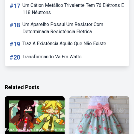
#17
Um Cátion Metálico Trivalente Tem 76 Elétrons E
118 Nêutrons
#18
Um Aparelho Possui Um Resistor Com
Determinada Resistência Elétrica
#19
Traz A Existência Aquilo Que Não Existe
#20
Transformando Va Em Watts
Related Posts