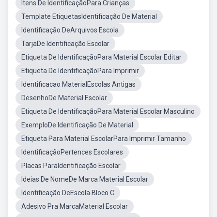
Itens De IdentificaçãoPara Crianças
Template EtiquetasIdentificação De Material
Identificação DeArquivos Escola
TarjaDe Identificação Escolar
Etiqueta De IdentificaçãoPara Material Escolar Editar
Etiqueta De IdentificaçãoPara Imprimir
Identificacao MaterialEscolas Antigas
DesenhoDe Material Escolar
Etiqueta De IdentificaçãoPara Material Escolar Masculino
ExemploDe Identificação De Material
Etiqueta Para Material EscolarPara Imprimir Tamanho
IdentificaçãoPertences Escolares
Placas ParaIdentificação Escolar
Ideias De NomeDe Marca Material Escolar
Identificação DeEscola Bloco C
Adesivo Pra MarcaMaterial Escolar