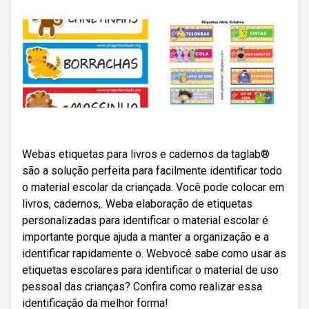
Webas etiquetas para livros e cadernos da taglab®
são a solução perfeita para facilmente identificar todo
o material escolar da criançada. Você pode colocar em
livros, cadernos,. Weba elaboração de etiquetas
personalizadas para identificar o material escolar é
importante porque ajuda a manter a organização e a
identificar rapidamente o. Webvocê sabe como usar as
etiquetas escolares para identificar o material de uso
pessoal das crianças? Confira como realizar essa
identificação da melhor forma!