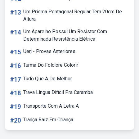
#13
Um Prisma Pentagonal Regular Tem 20cm De
Altura
#14
Um Aparelho Possui Um Resistor Com
Determinada Resistência Elétrica
#15
Uerj - Provas Anteriores
#16
Turma Do Folclore Colorir
#17
Tudo Que A De Melhor
#18
Trava Lingua Dificil Pra Caramba
#19
Transporte Com A Letra A
#20
Trança Raiz Em Criança