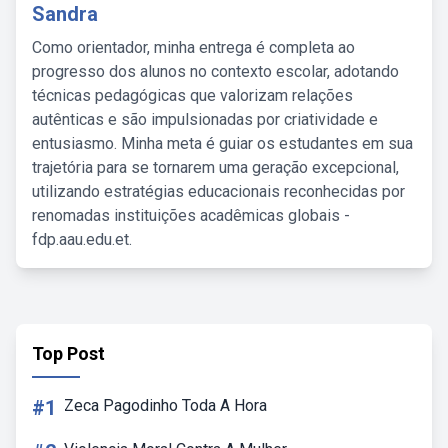
Sandra
Como orientador, minha entrega é completa ao
progresso dos alunos no contexto escolar, adotando
técnicas pedagógicas que valorizam relações
autênticas e são impulsionadas por criatividade e
entusiasmo. Minha meta é guiar os estudantes em sua
trajetória para se tornarem uma geração excepcional,
utilizando estratégias educacionais reconhecidas por
renomadas instituições acadêmicas globais -
fdp.aau.edu.et.
Top Post
#1
Zeca Pagodinho Toda A Hora