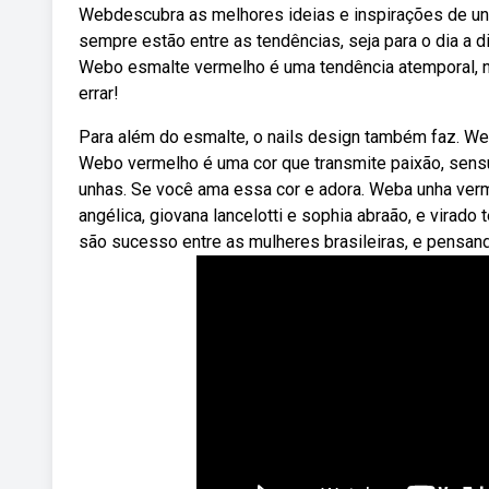
Webdescubra as melhores ideias e inspirações de u
sempre estão entre as tendências, seja para o dia a d
Webo esmalte vermelho é uma tendência atemporal, né
errar!
Para além do esmalte, o nails design também faz. We
Webo vermelho é uma cor que transmite paixão, sens
unhas. Se você ama essa cor e adora. Weba unha ve
angélica, giovana lancelotti e sophia abraão, e vira
são sucesso entre as mulheres brasileiras, e pensando