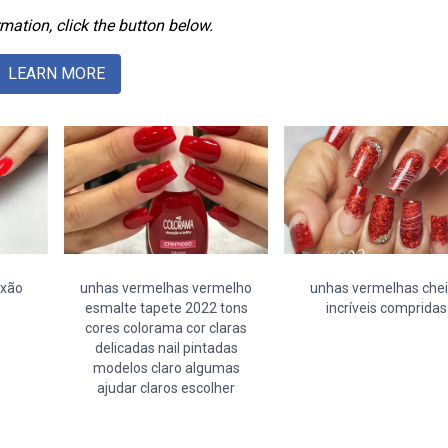
mation, click the button below.
LEARN MORE
ixão
unhas vermelhas vermelho
unhas vermelhas che
esmalte tapete 2022 tons
incríveis compridas
cores colorama cor claras
delicadas nail pintadas
modelos claro algumas
ajudar claros escolher