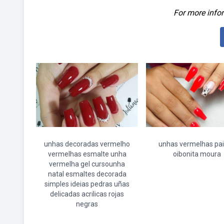
For more infor
unhas decoradas vermelho
unhas vermelhas pa
vermelhas esmalte unha
oibonita moura
vermelha gel cursounha
natal esmaltes decorada
simples ideias pedras uñas
delicadas acrilicas rojas
negras