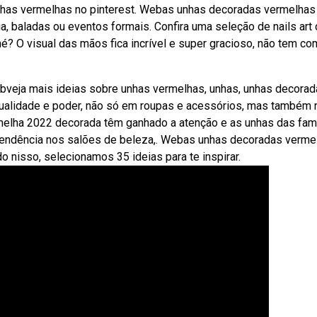
nhas vermelhas no pinterest. Webas unhas decoradas vermelhas
ia, baladas ou eventos formais. Confira uma seleção de nails art
? O visual das mãos fica incrível e super gracioso, não tem c
bveja mais ideias sobre unhas vermelhas, unhas, unhas decorad
ualidade e poder, não só em roupas e acessórios, mas também 
rmelha 2022 decorada têm ganhado a atenção e as unhas das fa
do tendência nos salões de beleza,. Webas unhas decoradas verme
 nisso, selecionamos 35 ideias para te inspirar.