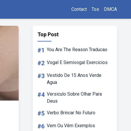
Contact
Tos
DMCA
Top Post
#1
You Are The Reason Traducao
#2
Vogal E Semivogal Exercicios
#3
Vestido De 15 Anos Verde
Agua
#4
Versiculo Sobre Olhar Para
Deus
#5
Verbo Brincar No Futuro
#6
Vem Ou Vêm Exemplos