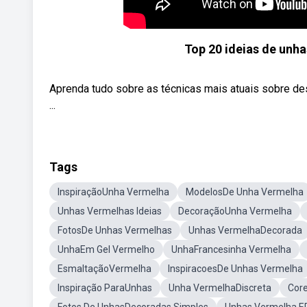
Top 20 ideias de unh
Aprenda tudo sobre as técnicas mais atuais sobre desi
...
Tags
InspiraçãoUnha Vermelha
ModelosDe Unha Vermelha
Unhas Vermelhas Ideias
DecoraçãoUnha Vermelha
FotosDe Unhas Vermelhas
Unhas VermelhaDecorada
UnhaEm Gel Vermelho
UnhaFrancesinha Vermelha
EsmaltaçãoVermelha
InspiracoesDe Unhas Vermelha
Inspiração ParaUnhas
Unha VermelhaDiscreta
Cor