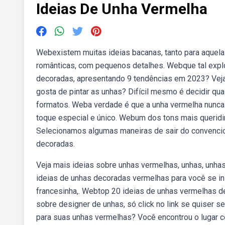
Ideias De Unha Vermelha
Webexistem muitas ideias bacanas, tanto para aquela
românticas, com pequenos detalhes. Webque tal expl
decoradas, apresentando 9 tendências em 2023? Veja
gosta de pintar as unhas? Difícil mesmo é decidir qual
formatos. Weba verdade é que a unha vermelha nunca
toque especial e único. Webum dos tons mais queridi
Selecionamos algumas maneiras de sair do convencion
decoradas.
Veja mais ideias sobre unhas vermelhas, unhas, unhas
ideias de unhas decoradas vermelhas para você se in
francesinha,. Webtop 20 ideias de unhas vermelhas de
sobre designer de unhas, só click no link se quiser s
para suas unhas vermelhas? Você encontrou o lugar ce