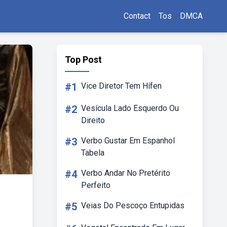
Contact
Tos
DMCA
Top Post
#1
Vice Diretor Tem Hífen
#2
Vesícula Lado Esquerdo Ou
Direito
#3
Verbo Gustar Em Espanhol
Tabela
#4
Verbo Andar No Pretérito
Perfeito
#5
Veias Do Pescoço Entupidas