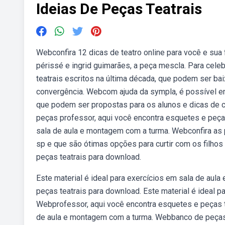
Ideias De Peças Teatrais
Webconfira 12 dicas de teatro online para você e sua 
périssé e ingrid guimarães, a peça mescla. Para cel
teatrais escritos na última década, que podem ser b
convergência. Webcom ajuda da sympla, é possível en
que podem ser propostas para os alunos e dicas de 
peças professor, aqui você encontra esquetes e peças
sala de aula e montagem com a turma. Webconfira as p
sp e que são ótimas opções para curtir com os filhos
peças teatrais para download.
Este material é ideal para exercícios em sala de aul
peças teatrais para download. Este material é ideal 
Webprofessor, aqui você encontra esquetes e peças te
de aula e montagem com a turma. Webbanco de peças 