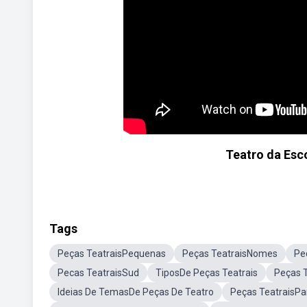
Teatro da Esc
Tags
Peças TeatraisPequenas
Peças TeatraisNomes
Pe
Pecas TeatraisSud
TiposDe Peças Teatrais
Peças T
Ideias De TemasDe Peças De Teatro
Peças TeatraisPa