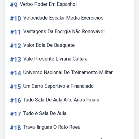
#9
Verbo Poder Em Espanhol
#10
Velocidade Escalar Media Exercicios
#11
Vantagens Da Energia Não Renovável
#12
Valor Bola De Basquete
#13
Vale Presente Livraria Cultura
#14
Universo Nacional De Treinamento Militar
#15
Um Carro Esportivo é Financiado
#16
Tudo Sala De Aula Arte Anos Finais
#17
Tudo é Sala De Aula
#18
Trava-línguas O Rato Roeu