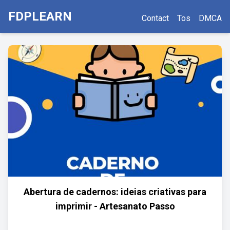
FDPLEARN
Contact
Tos
DMCA
Abertura de cadernos: ideias criativas para
imprimir - Artesanato Passo