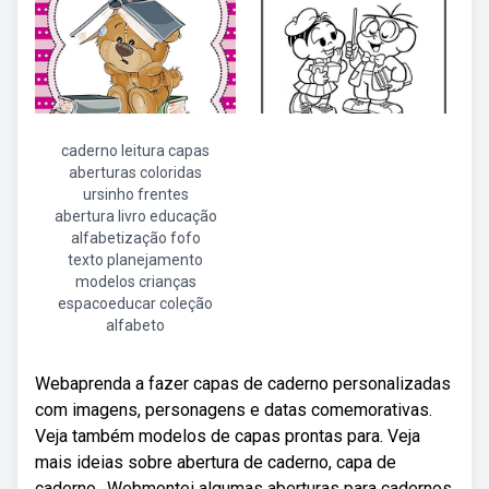
caderno leitura capas
aberturas coloridas
ursinho frentes
abertura livro educação
alfabetização fofo
texto planejamento
modelos crianças
espacoeducar coleção
alfabeto
Webaprenda a fazer capas de caderno personalizadas
com imagens, personagens e datas comemorativas.
Veja também modelos de capas prontas para. Veja
mais ideias sobre abertura de caderno, capa de
caderno,. Webmontei algumas aberturas para cadernos