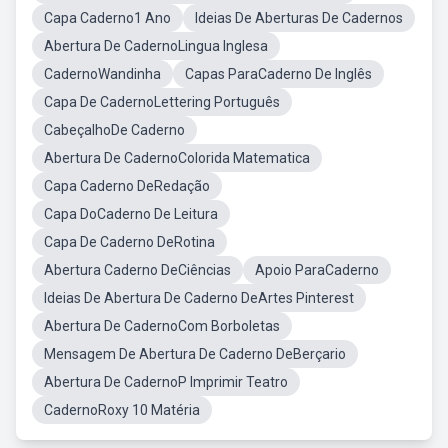
Capa Caderno1 Ano
Ideias De Aberturas De Cadernos
Abertura De CadernoLingua Inglesa
CadernoWandinha
Capas ParaCaderno De Inglês
Capa De CadernoLettering Português
CabeçalhoDe Caderno
Abertura De CadernoColorida Matematica
Capa Caderno DeRedação
Capa DoCaderno De Leitura
Capa De Caderno DeRotina
Abertura Caderno DeCiências
Apoio ParaCaderno
Ideias De Abertura De Caderno DeArtes Pinterest
Abertura De CadernoCom Borboletas
Mensagem De Abertura De Caderno DeBerçario
Abertura De CadernoP Imprimir Teatro
CadernoRoxy 10 Matéria