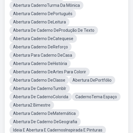
Abertura CadernoTurma Da Mônica
Abertura Caderno DePortuguês
Abertura Caderno DeLeitura
Abertura De Caderno DeProdução De Texto
Abertura Caderno DeCatequese
Abertura Caderno DeReforço
Abertura Para Caderno DeCasa
Abertura Caderno DeHistória
Abertura Caderno DeArtes Para Colorir
Abertura Caderno DeClasse
Abertura DePortfólio
Abertura De CadernoTumblr
Abertura De CadernoColorida
CadernoTema Espaço
Abertura2 Bimestre
Abertura Caderno DeMatemática
Abertura De Caderno DeGeografia
Ideia E Abertura E CadernosInspirada E Pinturas