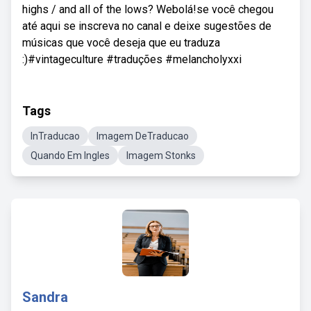
highs / and all of the lows? Webolá!se você chegou
até aqui se inscreva no canal e deixe sugestões de
músicas que você deseja que eu traduza
:)#vintageculture #traduções #melancholyxxi
Tags
InTraducao
Imagem DeTraducao
Quando Em Ingles
Imagem Stonks
Sandra