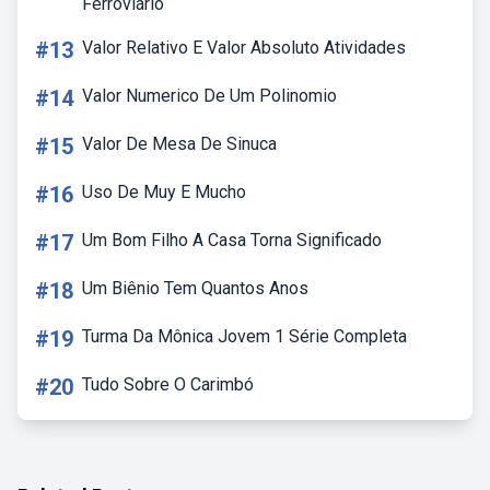
Ferroviário
#13
Valor Relativo E Valor Absoluto Atividades
#14
Valor Numerico De Um Polinomio
#15
Valor De Mesa De Sinuca
#16
Uso De Muy E Mucho
#17
Um Bom Filho A Casa Torna Significado
#18
Um Biênio Tem Quantos Anos
#19
Turma Da Mônica Jovem 1 Série Completa
#20
Tudo Sobre O Carimbó