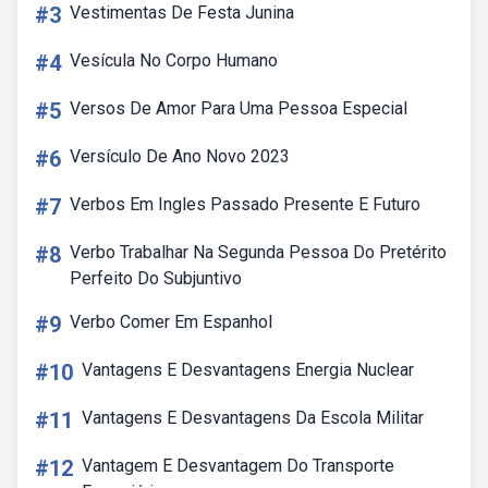
#3
Vestimentas De Festa Junina
#4
Vesícula No Corpo Humano
#5
Versos De Amor Para Uma Pessoa Especial
#6
Versículo De Ano Novo 2023
#7
Verbos Em Ingles Passado Presente E Futuro
#8
Verbo Trabalhar Na Segunda Pessoa Do Pretérito
Perfeito Do Subjuntivo
#9
Verbo Comer Em Espanhol
#10
Vantagens E Desvantagens Energia Nuclear
#11
Vantagens E Desvantagens Da Escola Militar
#12
Vantagem E Desvantagem Do Transporte