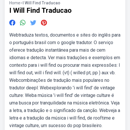
Home
>
I Will Find Traducao
I Will Find Traducao
Webtraduza textos, documentos e sites do inglês para
o português brasil com o google tradutor. O serviço
oferece tradução instantânea para mais de cem
idiomas e detecta. Ver mais traduções e exemplos em
contexto para i will find ou procurar mais expressões: I
will find out, will i find will. (vt) ( willed pt, pp ) aux vb.
Webcombinações de tradução mais populares no
tradutor deepl: Webexplorando 'i will find' de vintage
culture: Weba música 'i will find' de vintage culture é
uma busca por tranquilidade na música eletrônica. Veja
a letra, a tradução e o significado da canção. Webveja a
letra e a tradução da música i will find, de rooftime e
vintage culture, um sucesso do pop brasileiro.