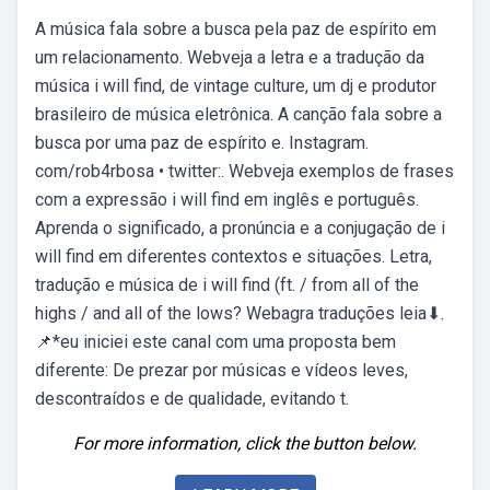
A música fala sobre a busca pela paz de espírito em
um relacionamento. Webveja a letra e a tradução da
música i will find, de vintage culture, um dj e produtor
brasileiro de música eletrônica. A canção fala sobre a
busca por uma paz de espírito e. Instagram.
com/rob4rbosa • twitter:. Webveja exemplos de frases
com a expressão i will find em inglês e português.
Aprenda o significado, a pronúncia e a conjugação de i
will find em diferentes contextos e situações. Letra,
tradução e música de i will find (ft. / from all of the
highs / and all of the lows? Webagra traduções leia⬇.
📌*eu iniciei este canal com uma proposta bem
diferente: De prezar por músicas e vídeos leves,
descontraídos e de qualidade, evitando t.
For more information, click the button below.