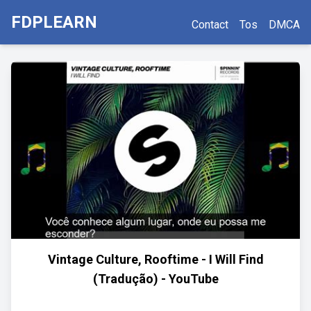
FDPLEARN
Contact
Tos
DMCA
Vintage Culture, Rooftime - I Will Find
(Tradução) - YouTube