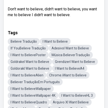
Don't want to believe, didn't want to believe, you want
me to believe I didn't want to believe.
Tags
Believe Tradução
I Want to Believe
If YouBelieve Tradução
AdesivoI Want to Believe
I Want to BelievePoster
Música BelieverTradução
GoldrakeI Want to Believe
GrendizerI Want to Believe
GoldorakI Want to Believe
I Want to BelieveA4
I Want to BelieveAlien
Chrome.iWant to Believe
Believer TraduçãoEm Português
I Want to BelieveWallpaper
I Want to BelieveWallpaper 4K
I Want to BelieveHL 3
I Want to BelieveQuadro
Arquivo XI Want Believe