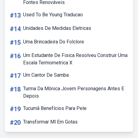
Fontes Renováveis.
#13
Used To Be Young Traducao
#14
Unidades De Medidas Eletricas
#15
Uma Brincadeira Do Folclore
#16
Um Estudante De Fisica Resolveu Construir Uma
Escala Termometrica X
#17
Um Cantor De Samba
#18
Turma Da Mônica Jovem Personagens Antes E
Depois
#19
Tucumã Benefícios Para Pele
#20
Transformar Ml Em Gotas