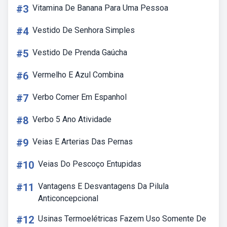
#3
Vitamina De Banana Para Uma Pessoa
#4
Vestido De Senhora Simples
#5
Vestido De Prenda Gaúcha
#6
Vermelho E Azul Combina
#7
Verbo Comer Em Espanhol
#8
Verbo 5 Ano Atividade
#9
Veias E Arterias Das Pernas
#10
Veias Do Pescoço Entupidas
#11
Vantagens E Desvantagens Da Pilula
Anticoncepcional
#12
Usinas Termoelétricas Fazem Uso Somente De