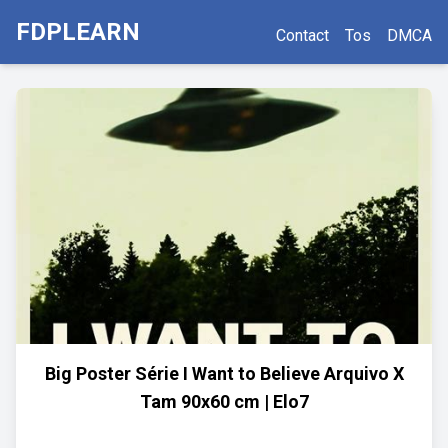
FDPLEARN
Contact
Tos
DMCA
Big Poster Série I Want to Believe Arquivo X
Tam 90x60 cm | Elo7