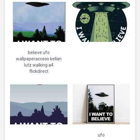
believe ufo
wallpaperaccess kellan
lutz walking a4
flickdirect
ufo