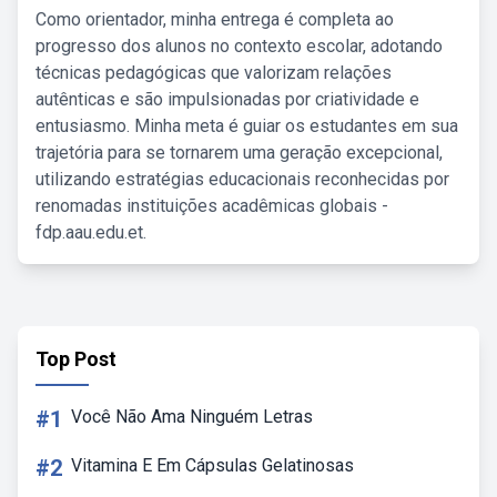
Como orientador, minha entrega é completa ao
progresso dos alunos no contexto escolar, adotando
técnicas pedagógicas que valorizam relações
autênticas e são impulsionadas por criatividade e
entusiasmo. Minha meta é guiar os estudantes em sua
trajetória para se tornarem uma geração excepcional,
utilizando estratégias educacionais reconhecidas por
renomadas instituições acadêmicas globais -
fdp.aau.edu.et.
Top Post
#1
Você Não Ama Ninguém Letras
#2
Vitamina E Em Cápsulas Gelatinosas