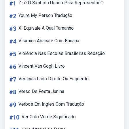
#1
Z- é O Símbolo Usado Para Representar O
#2
Youre My Person Tradução
#3
Xl Equivale A Qual Tamanho
#4
Vitamina Abacate Com Banana
#5
Violência Nas Escolas Brasileiras Redação
#6
Vincent Van Gogh Livro
#7
Vesícula Lado Direito Ou Esquerdo
#8
Verso De Festa Junina
#9
Verbos Em Ingles Com Tradução
#10
Ver Grilo Verde Significado