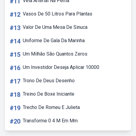
#11
Veia Arterial Na Perna
#12
Vasos De 50 Litros Para Plantas
#13
Valor De Uma Mesa De Sinuca
#14
Uniforme De Gala Da Marinha
#15
Um Milhão São Quantos Zeros
#16
Um Investidor Deseja Aplicar 10000
#17
Trono De Deus Desenho
#18
Treino De Boxe Iniciante
#19
Trecho De Romeu E Julieta
#20
Transforme 0 4 M Em Mm