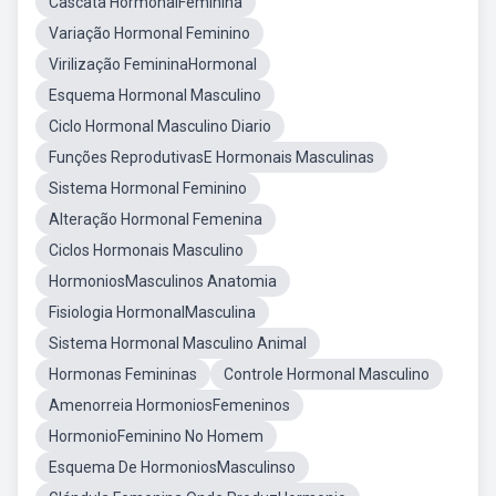
Cascata HormonalFeminina
Variação Hormonal Feminino
Virilização FemininaHormonal
Esquema Hormonal Masculino
Ciclo Hormonal Masculino Diario
Funções ReprodutivasE Hormonais Masculinas
Sistema Hormonal Feminino
Alteração Hormonal Femenina
Ciclos Hormonais Masculino
HormoniosMasculinos Anatomia
Fisiologia HormonalMasculina
Sistema Hormonal Masculino Animal
Hormonas Femininas
Controle Hormonal Masculino
Amenorreia HormoniosFemeninos
HormonioFeminino No Homem
Esquema De HormoniosMasculinso