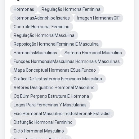
Hormonas
Regulação HormonalFeminina
HormonasAdenohipofisarias
Imagen HormonasGIF
Controle Hormonal Feminino
Regulação HormonalMasculina
Reposicção HormonalFeminina E Masculina
HormoniosMasculinos
Sistema Hormonal Masculino
Funçoes HormonaisMasculinas Hormonais Masculinas
Mapa Conceptual Hormonas ESua Funcao
Grafico DeTestosterona Femininax Masculina
Vetores Desiquilibrio Hormonal Masculino
Oq EUm Perpeno Estrutura E Hormona
Logos Para Femeninas Y Masculanas
Eixo Hormonal Masculino TestosteronaE Estradiol
Disfunção Hormonal Feminino
Ciclo Hormonal Masculino