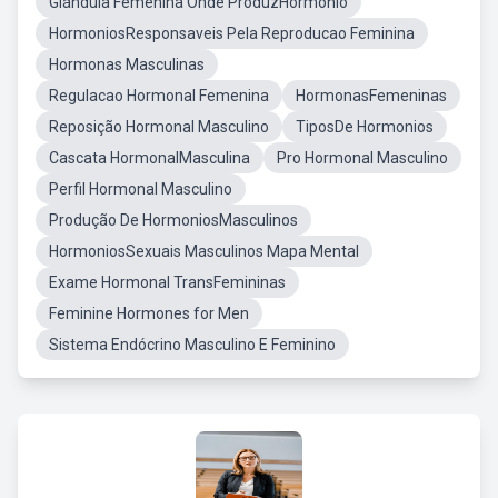
Glándula Femenina Onde ProduzHormonio
HormoniosResponsaveis Pela Reproducao Feminina
Hormonas Masculinas
Regulacao Hormonal Femenina
HormonasFemeninas
Reposição Hormonal Masculino
TiposDe Hormonios
Cascata HormonalMasculina
Pro Hormonal Masculino
Perfil Hormonal Masculino
Produção De HormoniosMasculinos
HormoniosSexuais Masculinos Mapa Mental
Exame Hormonal TransFemininas
Feminine Hormones for Men
Sistema Endócrino Masculino E Feminino