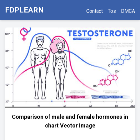
FDPLEARN
Contact
Tos
DMCA
Comparison of male and female hormones in
chart Vector Image