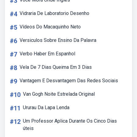
#3
#4
Vidraria De Laboratorio Desenho
#5
Vídeos Do Macaquinho Neto
#6
Versiculos Sobre Ensino Da Palavra
#7
Verbo Haber Em Espanhol
#8
Vela De 7 Dias Queima Em 3 Dias
#9
Vantagem E Desvantagem Das Redes Sociais
#10
Van Gogh Noite Estrelada Original
#11
Ururau Da Lapa Lenda
#12
Um Professor Aplica Durante Os Cinco Dias
úteis