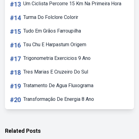
#13
Um Ciclista Percorre 15 Km Na Primeira Hora
#14
Turma Do Folclore Colorir
#15
Tudo Em Grãos Farroupilha
#16
Tsu Chu E Harpastum Origem
#17
Trigonometria Exercicios 9 Ano
#18
Tres Marias E Cruzeiro Do Sul
#19
Tratamento De Agua Fluxograma
#20
Transformação De Energia 8 Ano
Related Posts