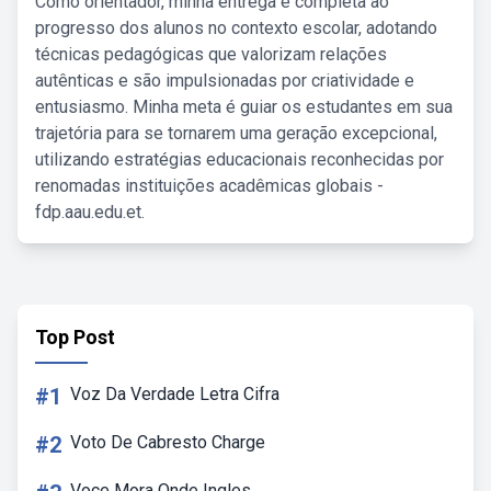
Como orientador, minha entrega é completa ao
progresso dos alunos no contexto escolar, adotando
técnicas pedagógicas que valorizam relações
autênticas e são impulsionadas por criatividade e
entusiasmo. Minha meta é guiar os estudantes em sua
trajetória para se tornarem uma geração excepcional,
utilizando estratégias educacionais reconhecidas por
renomadas instituições acadêmicas globais -
fdp.aau.edu.et.
Top Post
#1
Voz Da Verdade Letra Cifra
#2
Voto De Cabresto Charge
Voce Mora Onde Ingles