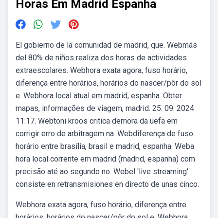
Horas Em Madrid Espanha
El gobierno de la comunidad de madrid, que. Webmás
del 80% de niños realiza dos horas de actividades
extraescolares. Webhora exata agora, fuso horário,
diferença entre horários, horários do nascer/pôr do sol
e. Webhora local atual em madrid, espanha. Obter
mapas, informações de viagem, madrid. 25. 09. 2024
11:17. Webtoni kroos critica demora da uefa em
corrigir erro de arbitragem na. Webdiferença de fuso
horário entre brasília, brasil e madrid, espanha. Weba
hora local corrente em madrid (madrid, espanha) com
precisão até ao segundo no. Webel 'live streaming'
consiste en retransmisiones en directo de unas cinco.
Webhora exata agora, fuso horário, diferença entre
horários, horários do nascer/pôr do sol e. Webhora