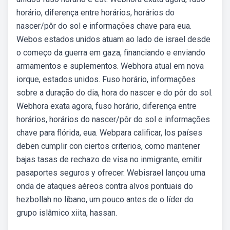
horário, diferença entre horários, horários do
nascer/pôr do sol e informações chave para eua.
Webos estados unidos atuam ao lado de israel desde
o começo da guerra em gaza, financiando e enviando
armamentos e suplementos. Webhora atual em nova
iorque, estados unidos. Fuso horário, informações
sobre a duração do dia, hora do nascer e do pôr do sol.
Webhora exata agora, fuso horário, diferença entre
horários, horários do nascer/pôr do sol e informações
chave para flórida, eua. Webpara calificar, los países
deben cumplir con ciertos criterios, como mantener
bajas tasas de rechazo de visa no inmigrante, emitir
pasaportes seguros y ofrecer. Webisrael lançou uma
onda de ataques aéreos contra alvos pontuais do
hezbollah no líbano, um pouco antes de o líder do
grupo islâmico xiita, hassan.