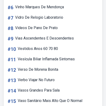
#6
Vinho Marques De Mendonça
#7
Vidro De Relogio Laboratorio
#8
Videos De Pano De Prato
#9
Vias Ascendentes E Descendentes
#10
Vestidos Anos 60 70 80
#11
Vesícula Biliar Inflamada Sintomas
#12
Verso De Morena Bonita
#13
Verbo Viajar No Futuro
#14
Vasos Grandes Para Sala
#15
Vaso Sanitário Mais Alto Que O Normal