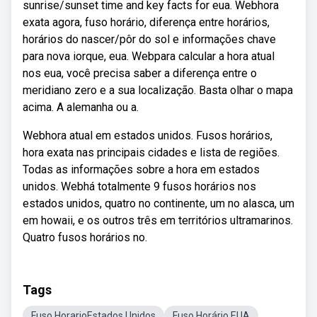
sunrise/sunset time and key facts for eua. Webhora
exata agora, fuso horário, diferença entre horários,
horários do nascer/pôr do sol e informações chave
para nova iorque, eua. Webpara calcular a hora atual
nos eua, você precisa saber a diferença entre o
meridiano zero e a sua localização. Basta olhar o mapa
acima. A alemanha ou a.
Webhora atual em estados unidos. Fusos horários,
hora exata nas principais cidades e lista de regiões.
Todas as informações sobre a hora em estados
unidos. Webhá totalmente 9 fusos horários nos
estados unidos, quatro no continente, um no alasca, um
em howaii, e os outros três em territórios ultramarinos.
Quatro fusos horários no.
Tags
Fuso HorarioEstados Unidos
Fuso Horário EUA