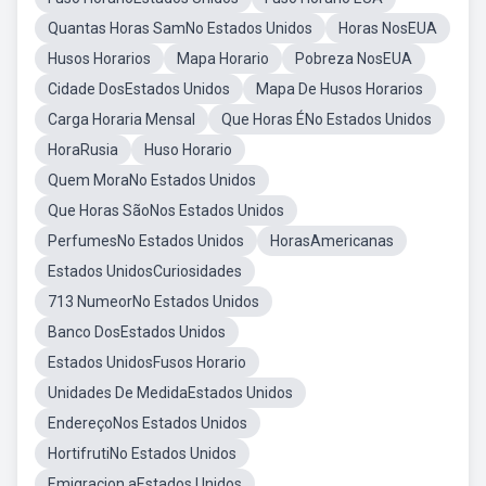
Quantas Horas SamNo Estados Unidos
Horas NosEUA
Husos Horarios
Mapa Horario
Pobreza NosEUA
Cidade DosEstados Unidos
Mapa De Husos Horarios
Carga Horaria Mensal
Que Horas ÉNo Estados Unidos
HoraRusia
Huso Horario
Quem MoraNo Estados Unidos
Que Horas SãoNos Estados Unidos
PerfumesNo Estados Unidos
HorasAmericanas
Estados UnidosCuriosidades
713 NumeorNo Estados Unidos
Banco DosEstados Unidos
Estados UnidosFusos Horario
Unidades De MedidaEstados Unidos
EndereçoNos Estados Unidos
HortifrutiNo Estados Unidos
Emigracion aEstados Unidos