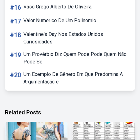
#16
Vaso Grego Alberto De Oliveira
#17
Valor Numerico De Um Polinomio
#18
Valentine's Day Nos Estados Unidos
Curiosidades
#19
Um Provérbio Diz Quem Pode Pode Quem Não
Pode Se
#20
Um Exemplo De Gênero Em Que Predomina A
Argumentação é
Related Posts