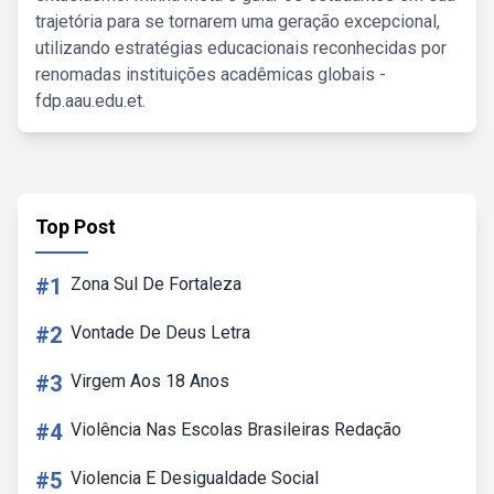
trajetória para se tornarem uma geração excepcional,
utilizando estratégias educacionais reconhecidas por
renomadas instituições acadêmicas globais -
fdp.aau.edu.et.
Top Post
#1
Zona Sul De Fortaleza
#2
Vontade De Deus Letra
#3
Virgem Aos 18 Anos
#4
Violência Nas Escolas Brasileiras Redação
#5
Violencia E Desigualdade Social