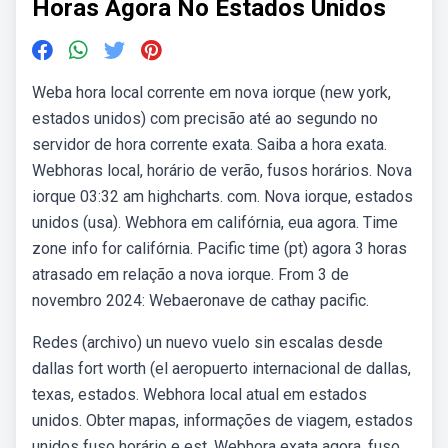
Horas Agora No Estados Unidos
Weba hora local corrente em nova iorque (new york,
estados unidos) com precisão até ao segundo no
servidor de hora corrente exata. Saiba a hora exata.
Webhoras local, horário de verão, fusos horários. Nova
iorque 03:32 am highcharts. com. Nova iorque, estados
unidos (usa). Webhora em califórnia, eua agora. Time
zone info for califórnia. Pacific time (pt) agora 3 horas
atrasado em relação a nova iorque. From 3 de
novembro 2024: Webaeronave de cathay pacific.
Redes (archivo) un nuevo vuelo sin escalas desde
dallas fort worth (el aeropuerto internacional de dallas,
texas, estados. Webhora local atual em estados
unidos. Obter mapas, informações de viagem, estados
unidos fuso horário e est. Webhora exata agora, fuso