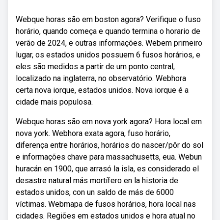
Webque horas são em boston agora? Verifique o fuso
horário, quando começa e quando termina o horario de
verão de 2024, e outras informações. Webem primeiro
lugar, os estados unidos possuem 6 fusos horários, e
eles são medidos a partir de um ponto central,
localizado na inglaterra, no observatório. Webhora
certa nova iorque, estados unidos. Nova iorque é a
cidade mais populosa.
Webque horas são em nova york agora? Hora local em
nova york. Webhora exata agora, fuso horário,
diferença entre horários, horários do nascer/pôr do sol
e informações chave para massachusetts, eua. Webun
huracán en 1900, que arrasó la isla, es considerado el
desastre natural más mortífero en la historia de
estados unidos, con un saldo de más de 6000
víctimas. Webmapa de fusos horários, hora local nas
cidades. Regiões em estados unidos e hora atual no