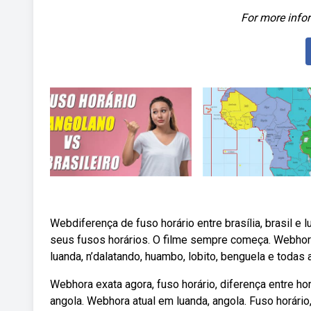
For more infor
Webdiferença de fuso horário entre brasília, brasil e 
seus fusos horários. O filme sempre começa. Webhora 
luanda, n’dalatando, huambo, lobito, benguela e todas 
Webhora exata agora, fuso horário, diferença entre ho
angola. Webhora atual em luanda, angola. Fuso horário