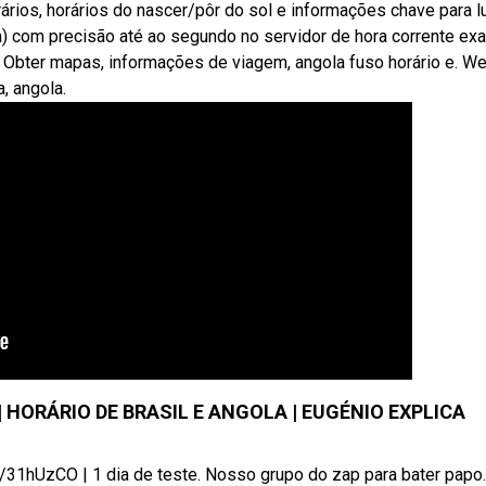
rários, horários do nascer/pôr do sol e informações chave para l
la) com precisão até ao segundo no servidor de hora corrente exa
. Obter mapas, informações de viagem, angola fuso horário e. W
, angola.
 HORÁRIO DE BRASIL E ANGOLA | EUGÉNIO EXPLICA
/31hUzCO | 1 dia de teste. Nosso grupo do zap para bater papo.