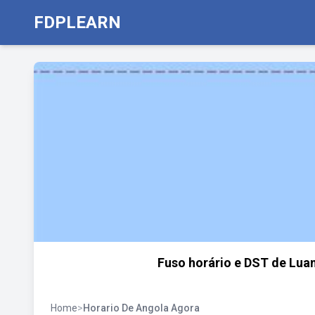
FDPLEARN
Fuso horário e DST de Luan
Home
>
Horario De Angola Agora