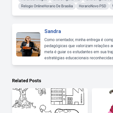
Relogio OnlineHorario De Brasilia
HorarioNovo PSD
Sandra
Como orientador, minha entrega é comp
pedagógicas que valorizam relações au
meta é guiar os estudantes em sua traj
estratégias educacionais reconhecidas
Related Posts