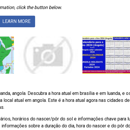
mation, click the button below.
LEARN MORE
luanda, angola. Descubra a hora atual em brasília e em luanda, e o
local atual em angola. Este é a hora atual agora nas cidades de
as.
rários, horários do nascer/pôr do sol e informações chave para l
, informações sobre a duração do dia, hora do nascer e do pôr do