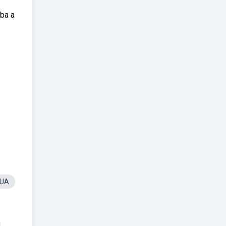
ba a
EUA