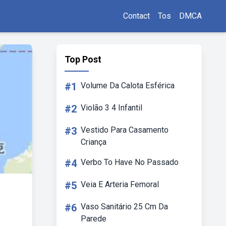
Contact
Tos
DMCA
Top Post
#1
Volume Da Calota Esférica
#2
Violão 3 4 Infantil
#3
Vestido Para Casamento
Criança
#4
Verbo To Have No Passado
#5
Veia E Arteria Femoral
#6
Vaso Sanitário 25 Cm Da
Parede