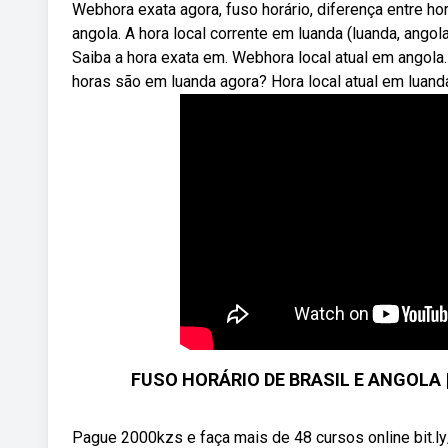
Webhora exata agora, fuso horário, diferença entre ho
angola. A hora local corrente em luanda (luanda, ango
Saiba a hora exata em. Webhora local atual em angola
horas são em luanda agora? Hora local atual em luanda
FUSO HORÁRIO DE BRASIL E ANGOLA |
Pague 2000kzs e faça mais de 48 cursos online bit.ly