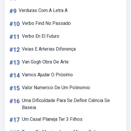
#9
Verduras Com A Letra A
#10
Verbo Find No Passado
#11
Verbo En El Futuro
#12
Veias E Arterias Diferença
#13
Van Gogh Obra De Arte
#14
Vamos Ajudar O Próximo
#15
Valor Numerico De Um Polinomio
#16
Uma Dificuldade Para Se Definir Ciência Se
Baseia
#17
Um Casal Planeja Ter 3 Filhos