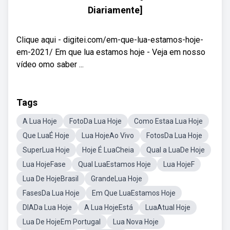
Diariamente]
Clique aqui - digitei.com/em-que-lua-estamos-hoje-
em-2021/ Em que lua estamos hoje - Veja em nosso
vídeo omo saber ...
Tags
A Lua Hoje
FotoDa Lua Hoje
Como Estaa Lua Hoje
Que LuaÉ Hoje
Lua HojeAo Vivo
FotosDa Lua Hoje
SuperLua Hoje
Hoje É LuaCheia
Qual a LuaDe Hoje
Lua HojeFase
Qual LuaEstamos Hoje
Lua HojeF
Lua De HojeBrasil
GrandeLua Hoje
FasesDa Lua Hoje
Em Que LuaEstamos Hoje
DIADa Lua Hoje
A Lua HojeEstá
LuaAtual Hoje
Lua De HojeEm Portugal
Lua Nova Hoje