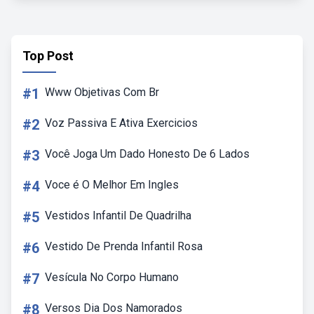
Top Post
#1
Www Objetivas Com Br
#2
Voz Passiva E Ativa Exercicios
#3
Você Joga Um Dado Honesto De 6 Lados
#4
Voce é O Melhor Em Ingles
#5
Vestidos Infantil De Quadrilha
#6
Vestido De Prenda Infantil Rosa
#7
Vesícula No Corpo Humano
#8
Versos Dia Dos Namorados