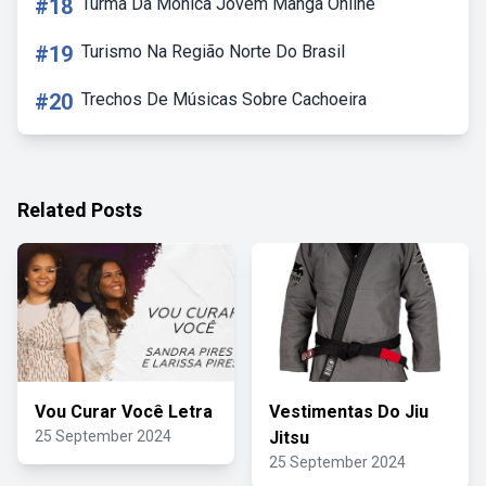
#18
Turma Da Monica Jovem Manga Online
#19
Turismo Na Região Norte Do Brasil
#20
Trechos De Músicas Sobre Cachoeira
Related Posts
Vou Curar Você Letra
Vestimentas Do Jiu
25 September 2024
Jitsu
25 September 2024