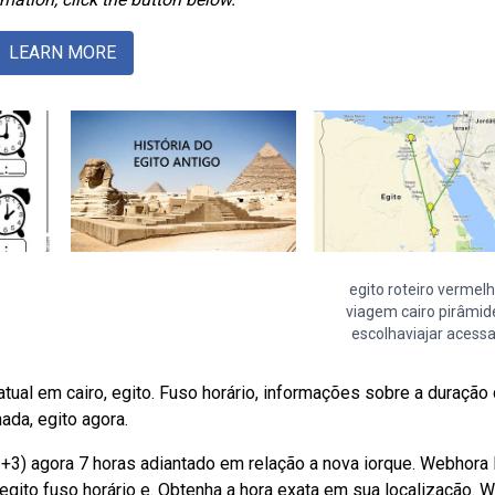
LEARN MORE
egito roteiro vermel
viagem cairo pirâmid
escolhaviajar acessa
atual em cairo, egito. Fuso horário, informações sobre a duração
ada, egito agora.
 +3) agora 7 horas adiantado em relação a nova iorque. Webhora 
egito fuso horário e. Obtenha a hora exata em sua localização. 