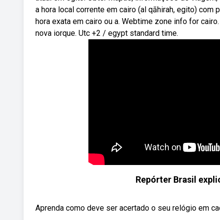
a hora local corrente em cairo (al qāhirah, egito) com
hora exata em cairo ou a. Webtime zone info for cairo
nova iorque. Utc +2 / egypt standard time.
Repórter Brasil expl
Aprenda como deve ser acertado o seu relógio em cada