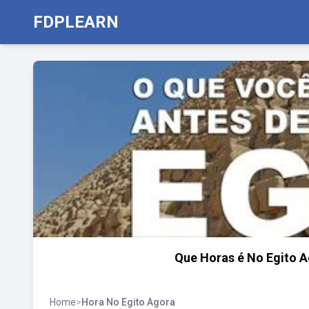
FDPLEARN
Que Horas é No Egito A
Home
>
Hora No Egito Agora