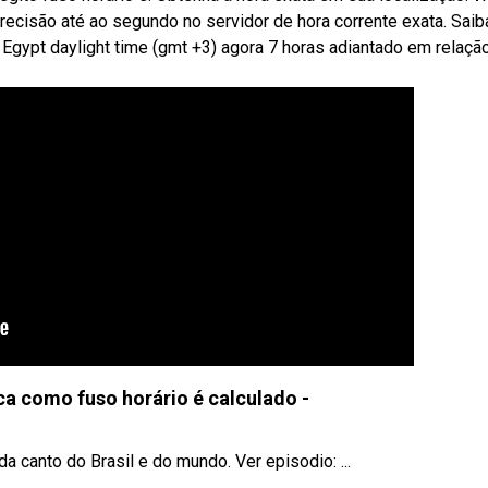
 precisão até ao segundo no servidor de hora corrente exata. Saib
. Egypt daylight time (gmt +3) agora 7 horas adiantado em relaçã
ica como fuso horário é calculado -
 canto do Brasil e do mundo. Ver episodio: ...