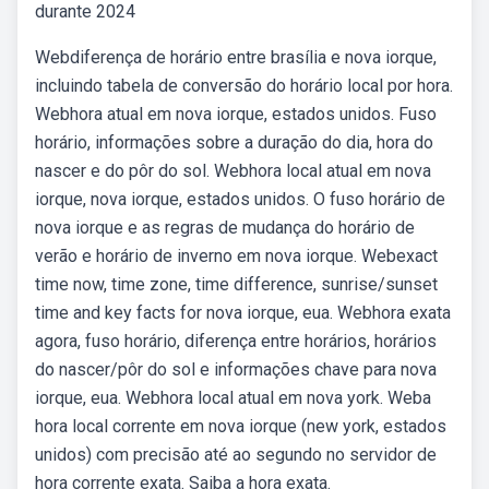
durante 2024
Webdiferença de horário entre brasília e nova iorque,
incluindo tabela de conversão do horário local por hora.
Webhora atual em nova iorque, estados unidos. Fuso
horário, informações sobre a duração do dia, hora do
nascer e do pôr do sol. Webhora local atual em nova
iorque, nova iorque, estados unidos. O fuso horário de
nova iorque e as regras de mudança do horário de
verão e horário de inverno em nova iorque. Webexact
time now, time zone, time difference, sunrise/sunset
time and key facts for nova iorque, eua. Webhora exata
agora, fuso horário, diferença entre horários, horários
do nascer/pôr do sol e informações chave para nova
iorque, eua. Webhora local atual em nova york. Weba
hora local corrente em nova iorque (new york, estados
unidos) com precisão até ao segundo no servidor de
hora corrente exata. Saiba a hora exata.