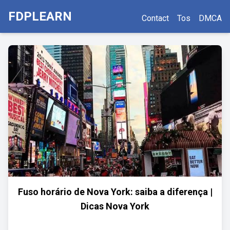
FDPLEARN
Contact
Tos
DMCA
Fuso horário de Nova York: saiba a diferença |
Dicas Nova York