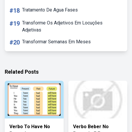
#18
Tratamento De Agua Fases
#19
Transforme Os Adjetivos Em Locuções
Adjetivas
#20
Transformar Semanas Em Meses
Related Posts
Verbo To Have No
Verbo Beber No