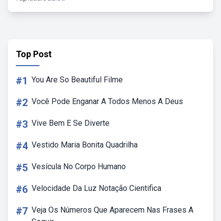
Top Post
#1
You Are So Beautiful Filme
#2
Você Pode Enganar A Todos Menos A Deus
#3
Vive Bem E Se Diverte
#4
Vestido Maria Bonita Quadrilha
#5
Vesícula No Corpo Humano
#6
Velocidade Da Luz Notação Cientifica
#7
Veja Os Números Que Aparecem Nas Frases A