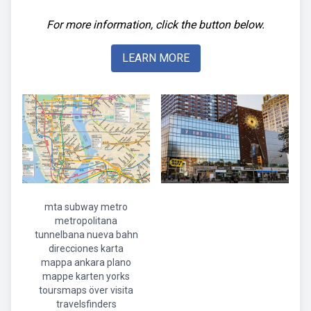
For more information, click the button below.
LEARN MORE
mta subway metro
metropolitana
tunnelbana nueva bahn
direcciones karta
mappa ankara plano
mappe karten yorks
toursmaps över visita
travelsfinders