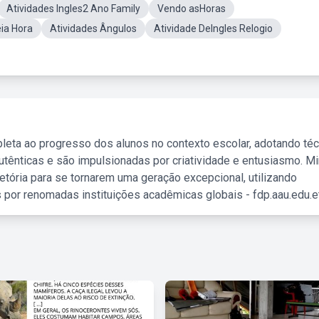
Atividades Ingles2 Ano Family
Vendo asHoras
ia Hora
Atividades Ângulos
Atividade DeIngles Relogio
leta ao progresso dos alunos no contexto escolar, adotando té
tênticas e são impulsionadas por criatividade e entusiasmo. M
etória para se tornarem uma geração excepcional, utilizando
 por renomadas instituições acadêmicas globais - fdp.aau.edu.et