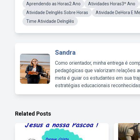
Aprendendo as Horas2 Ano
Atividades Horas3º Ano
Atividade DeInglês Sobre Horas
Atividade DeHora E Me
Time Atividade DeInglês
Sandra
Como orientador, minha entrega é comp
pedagógicas que valorizam relações au
meta é guiar os estudantes em sua traj
estratégias educacionais reconhecidas
Related Posts