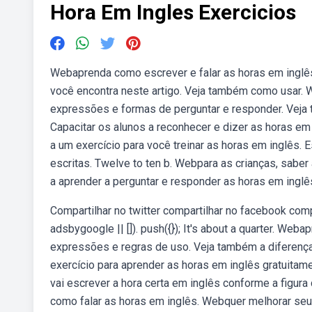
Hora Em Ingles Exercicios
Webaprenda como escrever e falar as horas em inglê
você encontra neste artigo. Veja também como usar. W
expressões e formas de perguntar e responder. Veja
Capacitar os alunos a reconhecer e dizer as horas em
a um exercício para você treinar as horas em inglês
escritas. Twelve to ten b. Webpara as crianças, sabe
a aprender a perguntar e responder as horas em inglê
Compartilhar no twitter compartilhar no facebook com
adsbygoogle || []). push({}); It's about a quarter. We
expressões e regras de uso. Veja também a diferença 
exercício para aprender as horas em inglês gratuitam
vai escrever a hora certa em inglês conforme a figura
como falar as horas em inglês. Webquer melhorar seu