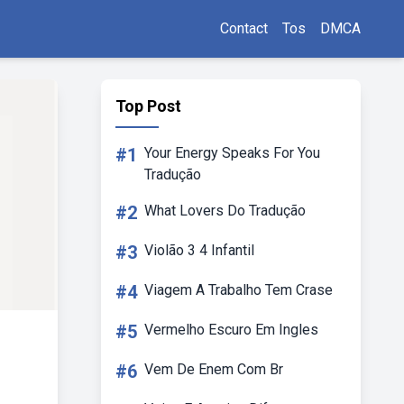
Contact
Tos
DMCA
Top Post
#1
Your Energy Speaks For You
Tradução
#2
What Lovers Do Tradução
#3
Violão 3 4 Infantil
#4
Viagem A Trabalho Tem Crase
#5
Vermelho Escuro Em Ingles
#6
Vem De Enem Com Br