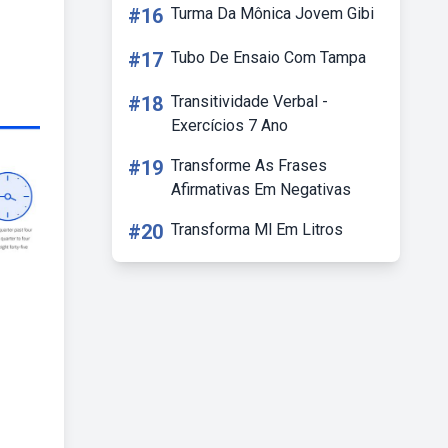
#16
Turma Da Mônica Jovem Gibi
#17
Tubo De Ensaio Com Tampa
#18
Transitividade Verbal -
Exercícios 7 Ano
#19
Transforme As Frases
Afirmativas Em Negativas
#20
Transforma Ml Em Litros