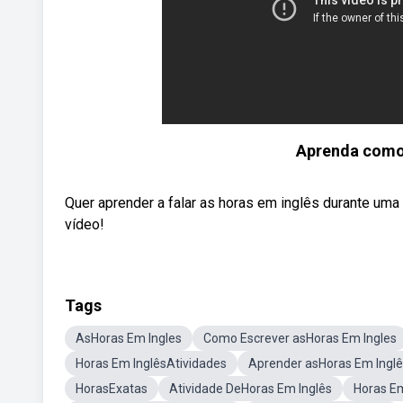
Aprenda como
Quer aprender a falar as horas em inglês durante uma
vídeo!
Tags
AsHoras Em Ingles
Como Escrever asHoras Em Ingles
Horas Em InglêsAtividades
Aprender asHoras Em Ingl
HorasExatas
Atividade DeHoras Em Inglês
Horas Em