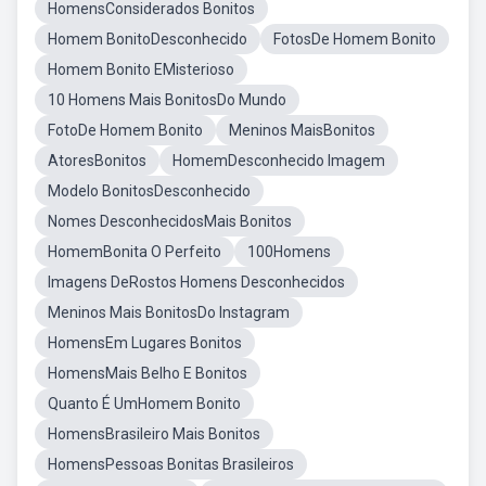
HomensConsiderados Bonitos
Homem BonitoDesconhecido
FotosDe Homem Bonito
Homem Bonito EMisterioso
10 Homens Mais BonitosDo Mundo
FotoDe Homem Bonito
Meninos MaisBonitos
AtoresBonitos
HomemDesconhecido Imagem
Modelo BonitosDesconhecido
Nomes DesconhecidosMais Bonitos
HomemBonita O Perfeito
100Homens
Imagens DeRostos Homens Desconhecidos
Meninos Mais BonitosDo Instagram
HomensEm Lugares Bonitos
HomensMais Belho E Bonitos
Quanto É UmHomem Bonito
HomensBrasileiro Mais Bonitos
HomensPessoas Bonitas Brasileiros