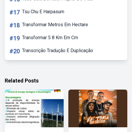
#17
Tsu Chu E Harpasum
#18
Transformar Metros Em Hectare
#19
Transformar 5 8 Km Em Cm
#20
Transcrição Tradução E Duplicação
Related Posts