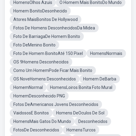
HomensOlhos Azuis
O Homem Mais BonitoDo Mundo
Homem BonitoDesonhecido
Atores MaisBonitos De Hollywood
Fotos De Homens DesconhecidosDa Midea
Foto De BarriagaDe Homem Bonito
Foto DeMenino Bonito
Foto De Homem BonitoAté 150 Pixel
HomensNormais
OS 9Homens Desconhecidos
Como Um HomemPode Ficar Mais Bonito
OS NoveHomens Desconhecidos
Homem DeBarba
HomemNormal
HomensLoiros Bonita Foto Mural
HomemDesconhecido PNG
Fotos DeAmericanos Jovens Desconhecidos
VaidososE Bonitos
Homens DeOculos De Sol
HomensMais Gatos Do Mundo
Desconhecidos
FotosDe Desconhecidos
HomensTurcos