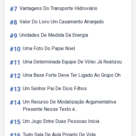
#7
Vantagens Do Transporte Hidroviário
#8
Valor Do Livro Um Casamento Arranjado
#9
Unidades De Medida Da Energia
#10
Uma Foto Do Papai Noel
#11
Uma Determinada Equipe De Vôlei Já Realizou
#12
Uma Base Forte Deve Ter Ligado Ao Grupo Oh
#13
Um Senhor Pai De Dois Filhos
#14
Um Recurso De Modalização Argumentativa
Presente Nesse Texto é...
#15
Um Jogo Entre Duas Pessoas Inicia
#16
Tudo Sala De Aula Projeto De Vida