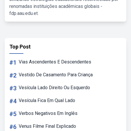
renomadas instituições acadêmicas globais -
fdp.aau.edu.et.
Top Post
#1
Vias Ascendentes E Descendentes
#2
Vestido De Casamento Para Criança
#3
Vesícula Lado Direito Ou Esquerdo
#4
Vesícula Fica Em Qual Lado
#5
Verbos Negativos Em Inglês
#6
Venus Filme Final Explicado