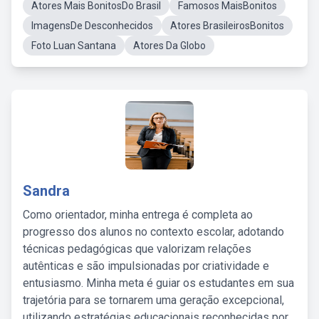
Atores Mais BonitosDo Brasil
Famosos MaisBonitos
ImagensDe Desconhecidos
Atores BrasileirosBonitos
Foto Luan Santana
Atores Da Globo
Sandra
Como orientador, minha entrega é completa ao
progresso dos alunos no contexto escolar, adotando
técnicas pedagógicas que valorizam relações
autênticas e são impulsionadas por criatividade e
entusiasmo. Minha meta é guiar os estudantes em sua
trajetória para se tornarem uma geração excepcional,
utilizando estratégias educacionais reconhecidas por