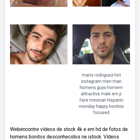
mario rodriguez hot
instagram men man
homens guys homem
attractive male em jr
face mexican hispanic
monday happy bonitos
focused
Webencontre vídeos de stock 4k e em hd de fotos de
homens bonitos desconhecidos na istock. Vídeos