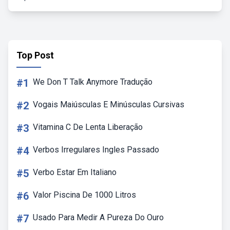
Top Post
#1
We Don T Talk Anymore Tradução
#2
Vogais Maiúsculas E Minúsculas Cursivas
#3
Vitamina C De Lenta Liberação
#4
Verbos Irregulares Ingles Passado
#5
Verbo Estar Em Italiano
#6
Valor Piscina De 1000 Litros
#7
Usado Para Medir A Pureza Do Ouro