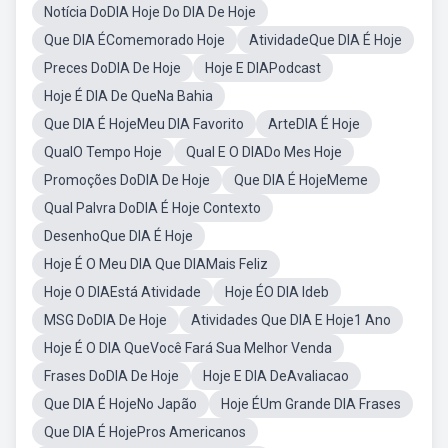
Notícia DoDIA Hoje Do DIA De Hoje
Que DIA ÉComemorado Hoje
AtividadeQue DIA É Hoje
Preces DoDIA De Hoje
Hoje E DIAPodcast
Hoje É DIA De QueNa Bahia
Que DIA É HojeMeu DIA Favorito
ArteDIA É Hoje
QualO Tempo Hoje
Qual E O DIADo Mes Hoje
Promoções DoDIA De Hoje
Que DIA É HojeMeme
Qual Palvra DoDIA É Hoje Contexto
DesenhoQue DIA É Hoje
Hoje É O Meu DIA Que DIAMais Feliz
Hoje O DIAEstá Atividade
Hoje ÉO DIA Ideb
MSG DoDIA De Hoje
Atividades Que DIA E Hoje1 Ano
Hoje É O DIA QueVocê Fará Sua Melhor Venda
Frases DoDIA De Hoje
Hoje E DIA DeAvaliacao
Que DIA É HojeNo Japão
Hoje ÉUm Grande DIA Frases
Que DIA É HojePros Americanos