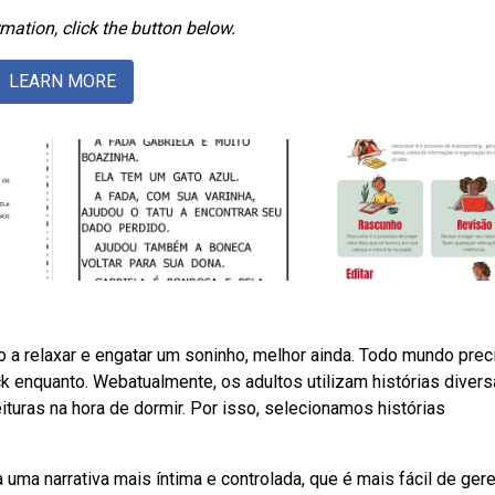
mation, click the button below.
LEARN MORE
lho a relaxar e engatar um soninho, melhor ainda. Todo mundo prec
ck enquanto. Webatualmente, os adultos utilizam histórias divers
turas na hora de dormir. Por isso, selecionamos histórias
uma narrativa mais íntima e controlada, que é mais fácil de gere