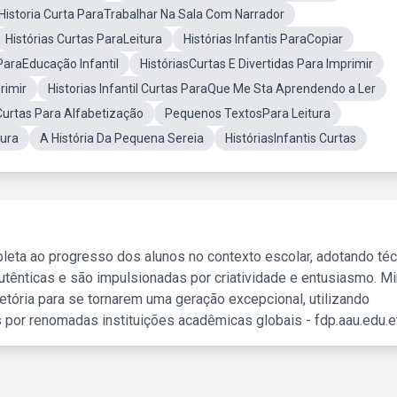
Historia Curta ParaTrabalhar Na Sala Com Narrador
Histórias Curtas ParaLeitura
Histórias Infantis ParaCopiar
ParaEducação Infantil
HistóriasCurtas E Divertidas Para Imprimir
rimir
Historias Infantil Curtas ParaQue Me Sta Aprendendo a Ler
 Curtas Para Alfabetização
Pequenos TextosPara Leitura
tura
A História Da Pequena Sereia
HistóriasInfantis Curtas
leta ao progresso dos alunos no contexto escolar, adotando té
tênticas e são impulsionadas por criatividade e entusiasmo. M
etória para se tornarem uma geração excepcional, utilizando
 por renomadas instituições acadêmicas globais - fdp.aau.edu.et