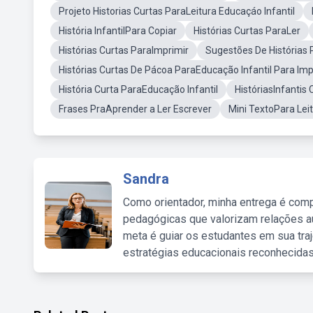
Projeto Historias Curtas ParaLeitura Educaçáo Infantil
História InfantilPara Copiar
Histórias Curtas ParaLer
Histórias Curtas ParaImprimir
Sugestões De Histórias 
Histórias Curtas De Pácoa ParaEducação Infantil Para Imp
História Curta ParaEducação Infantil
HistóriasInfantis
Frases PraAprender a Ler Escrever
Mini TextoPara Lei
Sandra
Como orientador, minha entrega é comp
pedagógicas que valorizam relações au
meta é guiar os estudantes em sua traj
estratégias educacionais reconhecidas