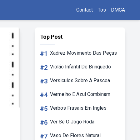
Contact
Tos
DMCA
Top Post
#1
Xadrez Movimento Das Peças
#2
Violão Infantil De Brinquedo
#3
Versiculos Sobre A Pascoa
#4
Vermelho E Azul Combinam
#5
Verbos Frasais Em Ingles
#6
Ver Se O Jogo Roda
#7
Vaso De Flores Natural