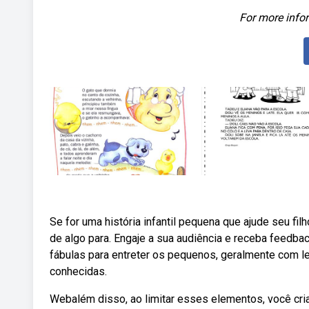
For more infor
Se for uma história infantil pequena que ajude seu fi
de algo para. Engaje a sua audiência e receba feedba
fábulas para entreter os pequenos, geralmente com lei
conhecidas.
Webalém disso, ao limitar esses elementos, você cria 