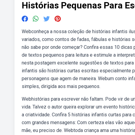
Histórias Pequenas Para Es
Webconheça a nossa coleção de histórias infantis ilu
variados, como contos de fadas, fábulas e histórias 
não sabe por onde começar? Confira essas 10 dicas pa
de textos pequenos para leitura e estimule a interpr
nesta postagem excelente sugestões de textos para le
infantis são histórias curtas escritas especialmente
personagens que agem de maneira. Webum conto infan
simples, dirigida aos mais pequenos.
Webhistórias para escrever não faltam. Pode vir de u
vida. Talvez o autor queira explorar um evento histór
a criatividade. Confira 5 histórias infantis curtas p
com grandes mensagens: Com certeza elas vão aquece
mãe, eu preciso de. Webtoda criança ama uma história 