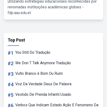
utilizando estratégias educacionais reconhecidas por
renomadas instituições acadêmicas globais -
fdp.aau.edu.et.
Top Post
#1
You Still Do Tradução
#2
We Don T Talk Anymore Tradução
#3
Vulto Branco é Bom Ou Ruim
#4
Voz Da Verdade Deus De Palavra
#5
Vestido De Prenda Infantil Usado
#6
Verbos Que Indicam Estado Ação E Fenomeno Da