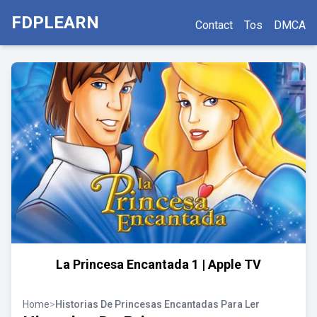
FDPLEARN
Contact
Tos
DMCA
La Princesa Encantada 1 | Apple TV
Home
>
Historias De Princesas Encantadas Para Ler