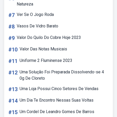
Natureza
#7
Ver Se O Jogo Roda
#8
Vasos De Vidro Barato
#9
Valor Do Quilo Do Cobre Hoje 2023
#10
Valor Das Notas Musicais
#11
Uniforme 2 Fluminense 2023
#12
Uma Solução Foi Preparada Dissolvendo-se 4
0g De Cloreto
#13
Uma Loja Possui Cinco Setores De Vendas
#14
Um Dia Te Encontro Nessas Suas Voltas
#15
Um Cordel De Leandro Gomes De Barros