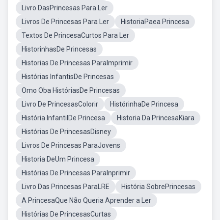
Livro DasPrincesas Para Ler
Livros De Princesas Para Ler
HistoriaPaea Princesa
Textos De PrincesaCurtos Para Ler
HistorinhasDe Princesas
Historias De Princesas ParaImprimir
Histórias InfantisDe Princesas
Omo Oba HistóriasDe Princesas
Livro De PrincesasColorir
HistórinhaDe Princesa
História InfantilDe Princesa
Historia Da PrincesaKiara
Histórias De PrincesasDisney
Livros De Princesas ParaJovens
Historia DeUm Princesa
Histórias De Princesas ParaInprimir
Livro Das Princesas ParaLRE
História SobrePrincesas
A PrincesaQue Não Queria Aprender a Ler
Histórias De PrincesasCurtas