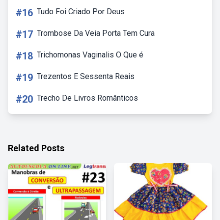
#16
Tudo Foi Criado Por Deus
#17
Trombose Da Veia Porta Tem Cura
#18
Trichomonas Vaginalis O Que é
#19
Trezentos E Sessenta Reais
#20
Trecho De Livros Românticos
Related Posts