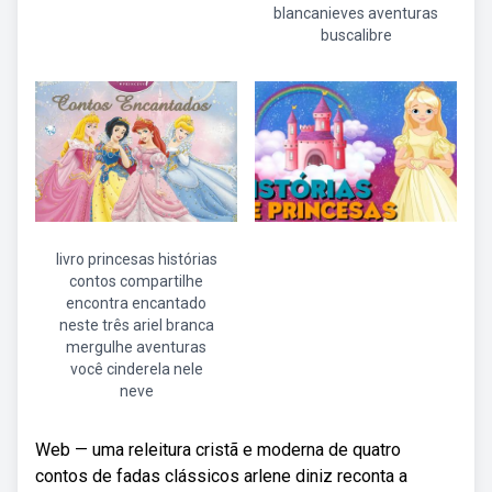
blancanieves aventuras
buscalibre
livro princesas histórias
contos compartilhe
encontra encantado
neste três ariel branca
mergulhe aventuras
você cinderela nele
neve
Web — uma releitura cristã e moderna de quatro
contos de fadas clássicos arlene diniz reconta a