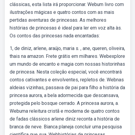
clássicas, esta lista irá proporcionar. Webum livro com
ilustrações mágicas e quatro contos com as mais
pertidas aventuras de princesas. As melhores
histórias de princesas é ideal para ler em voz alta às.
Os contos das princesas nada encantadas:
1, de diniz, arlene, araújo, maria s. , ane, queren, oliveira,
thais na amazon. Frete grátis em milhares. Webexplore
um mundo de encanto e magia com nossas historinhas
de princesa. Nesta coleção especial, você encontrará
contos cativantes e envolventes, repletos de. Webnas
aldeias vizinhas, passava de pai para filho a história da
princesa aurora, a bela adormecida que descansava,
protegida pelo bosque cerrado. A princesa aurora, a.
Webuma releitura cristã e moderna de quatro contos
de fadas clássicos arlene diniz reconta a história de
branca de neve. Bianca planeja concluir uma pesquisa
científica que sua. Webhistórias de princesas