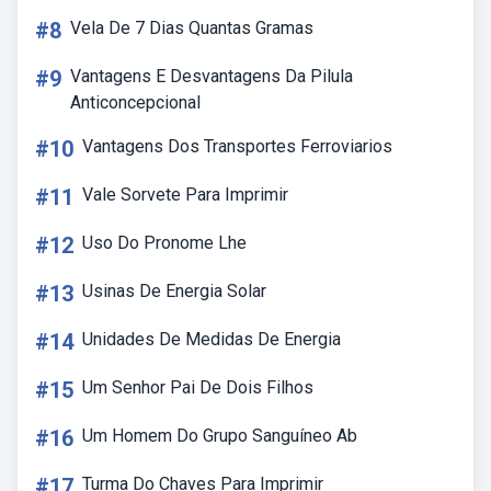
#8
Vela De 7 Dias Quantas Gramas
#9
Vantagens E Desvantagens Da Pilula
Anticoncepcional
#10
Vantagens Dos Transportes Ferroviarios
#11
Vale Sorvete Para Imprimir
#12
Uso Do Pronome Lhe
#13
Usinas De Energia Solar
#14
Unidades De Medidas De Energia
#15
Um Senhor Pai De Dois Filhos
#16
Um Homem Do Grupo Sanguíneo Ab
#17
Turma Do Chaves Para Imprimir