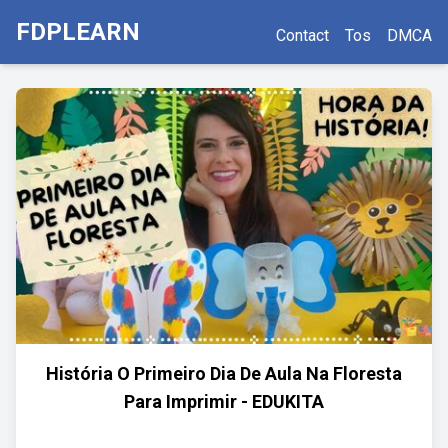
FDPLEARN
Contact
Tos
DMCA
História O Primeiro Dia De Aula Na Floresta
Para Imprimir - EDUKITA