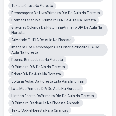
Texto a ChuvaNa Floresta
Personagens Do LivroPrimeiro DIA De Aula Na Floresta
Dramatizaçao MeuPrimeiro DIA De Aula Na Floresta
Gravuras Colorida Da HistorinhaPrimeiro DIA De Aula Na
Floresta
Atividade O 1DIA De Aula Na Floresta
Imagens Dos Personagens Da HistoriaPrimeiro DIA De
Aula Na Floresta
Poema BrincadeirasNa Floresta
O Primeiro DIA DeAla Na Floresta
PrimroDIA De Aula Na Floresta
Volta asAulas Da Floresta Lata Para Imprimir
Lata MeuPrimeiro DIA De Aula Na Floresta
História Escrita DoPrimeiro DIA De Aula Na Floresta
O Primeiro DiadeAula Na Floresta Animais
Texto SobreFloresta Para Crianças