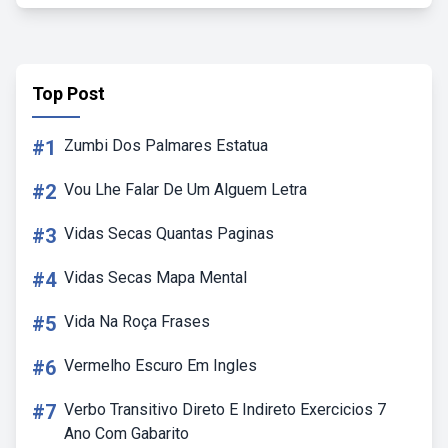
Top Post
#1
Zumbi Dos Palmares Estatua
#2
Vou Lhe Falar De Um Alguem Letra
#3
Vidas Secas Quantas Paginas
#4
Vidas Secas Mapa Mental
#5
Vida Na Roça Frases
#6
Vermelho Escuro Em Ingles
#7
Verbo Transitivo Direto E Indireto Exercicios 7
Ano Com Gabarito