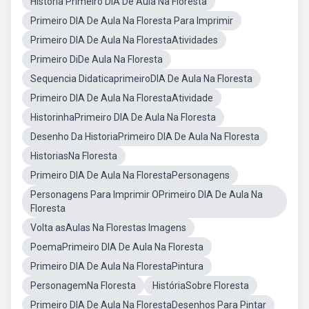
História Primeiro DIA De Aula Na Floresta
Primeiro DIA De Aula Na Floresta Para Imprimir
Primeiro DIA De Aula Na FlorestaAtividades
Primeiro DiDe Aula Na Floresta
Sequencia DidaticaprimeiroDIA De Aula Na Floresta
Primeiro DIA De Aula Na FlorestaAtividade
HistorinhaPrimeiro DIA De Aula Na Floresta
Desenho Da HistoriaPrimeiro DIA De Aula Na Floresta
HistoriasNa Floresta
Primeiro DIA De Aula Na FlorestaPersonagens
Personagens Para Imprimir OPrimeiro DIA De Aula Na
Floresta
Volta asAulas Na Florestas Imagens
PoemaPrimeiro DIA De Aula Na Floresta
Primeiro DIA De Aula Na FlorestaPintura
PersonagemNa Floresta
HistóriaSobre Floresta
Primeiro DIA De Aula Na FlorestaDesenhos Para Pintar