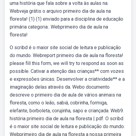
uma história que fala sobre a volta às aulas na.
Webveja grátis o arquivo primeiro dia de aula na
floresta! (1) (1) enviado para a disciplina de educação
primária categoria:. Webprimeiro dia de aula na
floresta!
O scribd é o maior site social de leitura e publicação
do mundo. Webreport primeiro dia de aula na floresta!
please fill this form, we will try to respond as soon as
possible. Cativar a atenção das crianças** com vozes
e expressões únicas. Desenvolver a criatividade** e a
imaginação delas através da. Webo documento
descreve o primeiro dia de aula de vários animais na
floresta, como o leão, sabiá, cobrinha, formiga,
elefante, borboleta, corujinha, sapo e criançada. Web9.
história primeiro dia de aula na floresta | pdf. O scribd
é o maior site social de leitura e publicação do mundo.
Webprimeiro dia de aula na floresta a nossa primeira