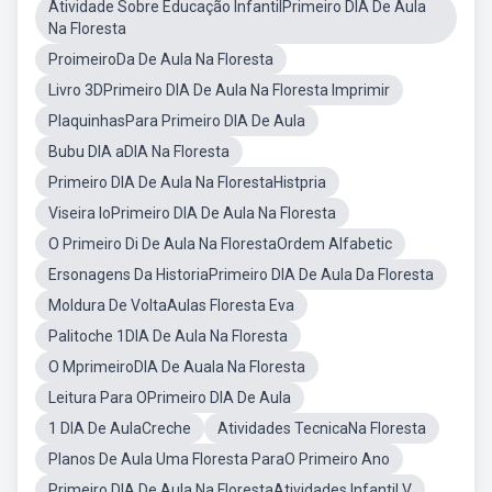
Atividade Sobre Educação InfantilPrimeiro DIA De Aula
Na Floresta
ProimeiroDa De Aula Na Floresta
Livro 3DPrimeiro DIA De Aula Na Floresta Imprimir
PlaquinhasPara Primeiro DIA De Aula
Bubu DIA aDIA Na Floresta
Primeiro DIA De Aula Na FlorestaHistpria
Viseira IoPrimeiro DIA De Aula Na Floresta
O Primeiro Di De Aula Na FlorestaOrdem Alfabetic
Ersonagens Da HistoriaPrimeiro DIA De Aula Da Floresta
Moldura De VoltaAulas Floresta Eva
Palitoche 1DIA De Aula Na Floresta
O MprimeiroDIA De Auala Na Floresta
Leitura Para OPrimeiro DIA De Aula
1 DIA De AulaCreche
Atividades TecnicaNa Floresta
Planos De Aula Uma Floresta ParaO Primeiro Ano
Primeiro DIA De Aula Na FlorestaAtividades Infantil V