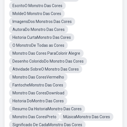
EscritoO Monstro Das Cores
MoldeO Monstro Das Cores
ImagensDos Monstros Das Cores
AutoraDo Monstro Das Cores
Historia CurtaMonstro Das Cores
O MonstroDe Todas as Cores
Monstro Das Cores ParaColorir Alegre
Desenho ColoridoDo Monstro Das Cores
Atividade SobreO Monstro Das Cores
Monstro Das CoresVermelho
FantocheMonstro Das Cores
Monstro Das CoresDownload
Historia DoMontro Das Cores
Resumo Da HistoriaMonstro Das Cores
Monstro Das CoresPreto
MúsicaMonstro Das Cores
Significado De CadaMonstro Das Cores