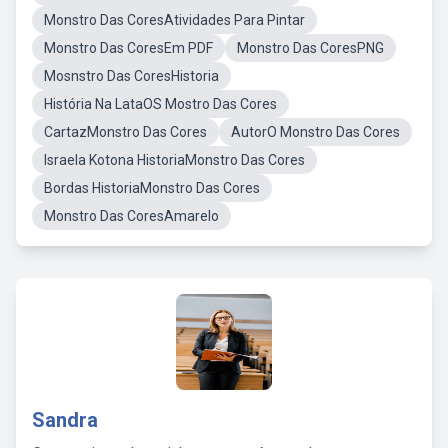
Monstro Das CoresAtividades Para Pintar
Monstro Das CoresEm PDF
Monstro Das CoresPNG
Mosnstro Das CoresHistoria
História Na LataOS Mostro Das Cores
CartazMonstro Das Cores
AutorO Monstro Das Cores
Israela Kotona HistoriaMonstro Das Cores
Bordas HistoriaMonstro Das Cores
Monstro Das CoresAmarelo
Sandra