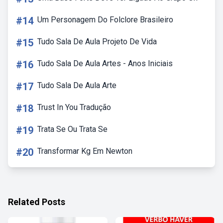
#14
Um Personagem Do Folclore Brasileiro
#15
Tudo Sala De Aula Projeto De Vida
#16
Tudo Sala De Aula Artes - Anos Iniciais
#17
Tudo Sala De Aula Arte
#18
Trust In You Tradução
#19
Trata Se Ou Trata Se
#20
Transformar Kg Em Newton
Related Posts