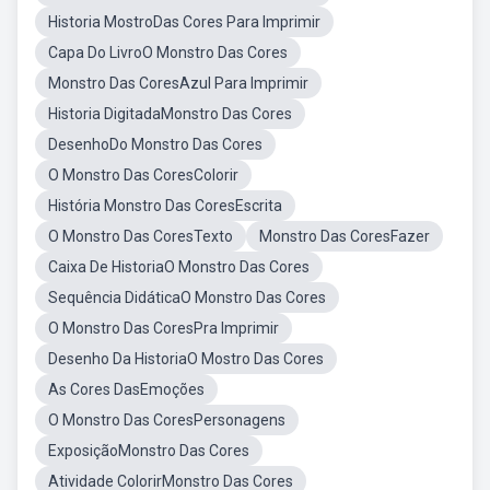
Historia MostroDas Cores Para Imprimir
Capa Do LivroO Monstro Das Cores
Monstro Das CoresAzul Para Imprimir
Historia DigitadaMonstro Das Cores
DesenhoDo Monstro Das Cores
O Monstro Das CoresColorir
História Monstro Das CoresEscrita
O Monstro Das CoresTexto
Monstro Das CoresFazer
Caixa De HistoriaO Monstro Das Cores
Sequência DidáticaO Monstro Das Cores
O Monstro Das CoresPra Imprimir
Desenho Da HistoriaO Mostro Das Cores
As Cores DasEmoções
O Monstro Das CoresPersonagens
ExposiçãoMonstro Das Cores
Atividade ColorirMonstro Das Cores