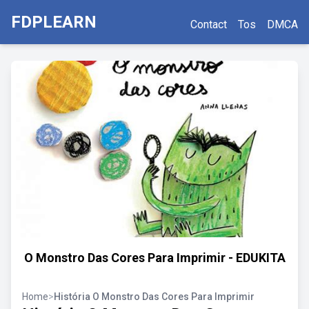
FDPLEARN
Contact
Tos
DMCA
O Monstro Das Cores Para Imprimir - EDUKITA
Home
>
História O Monstro Das Cores Para Imprimir