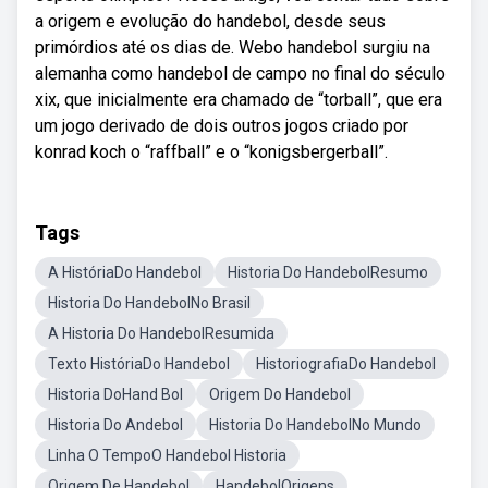
a origem e evolução do handebol, desde seus
primórdios até os dias de. Webo handebol surgiu na
alemanha como handebol de campo no final do século
xix, que inicialmente era chamado de “torball”, que era
um jogo derivado de dois outros jogos criado por
konrad koch o “raffball” e o “konigsbergerball”.
Tags
A HistóriaDo Handebol
Historia Do HandebolResumo
Historia Do HandebolNo Brasil
A Historia Do HandebolResumida
Texto HistóriaDo Handebol
HistoriografiaDo Handebol
Historia DoHand Bol
Origem Do Handebol
Historia Do Andebol
Historia Do HandebolNo Mundo
Linha O TempoO Handebol Historia
Origem De Handebol
HandebolOrigens