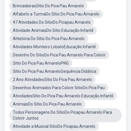
BrincadeirasSítio Do Pica Pau Amarelo
Alfabeto a TurmaDo Sítio Do Pica Pau Amarelo
47 Atividades Do SitioDo Picapau Amarelo
Atividade AnimaisDo Sitio Educação Infantil
AHistória Do Sítio Do Pica Pau Amarelo
Atividades Monteiro LobatoEducação Infantil
Desenho Do SitioDo Pica Pau Amarelo Para Colorir
Sitio Do Pica Pau AmareloPNG
Sítio Do Pica Pau AmareloSequência Didática
2 Ano AtividadesSítio Do Pica Pau Amarelo
Desenhos Animados Para Colorir SitioDo Pica Pau
AtividadesSítio Do Pica Pau Amarelo Educação Infantil
AnimaisDo Sítio Do Pica Pau Amarelo
Todos Personagens Do SitioDo Picapau Amarelo Para
Colorir Juntos
Atividade a Musical SitioDo Picapau Amarelo