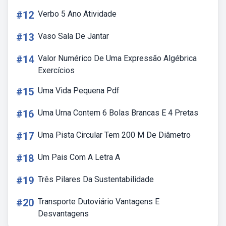
#12
Verbo 5 Ano Atividade
#13
Vaso Sala De Jantar
#14
Valor Numérico De Uma Expressão Algébrica
Exercícios
#15
Uma Vida Pequena Pdf
#16
Uma Urna Contem 6 Bolas Brancas E 4 Pretas
#17
Uma Pista Circular Tem 200 M De Diâmetro
#18
Um Pais Com A Letra A
#19
Três Pilares Da Sustentabilidade
#20
Transporte Dutoviário Vantagens E
Desvantagens