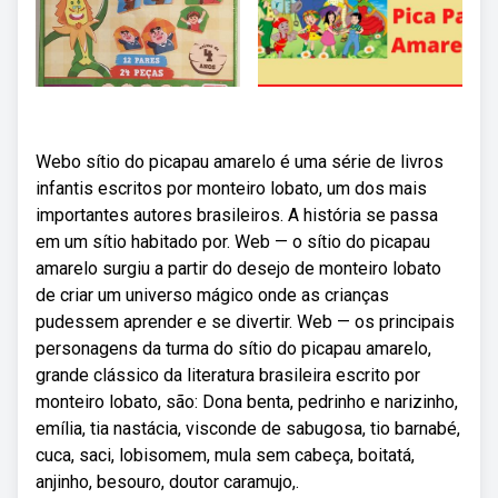
Webo sítio do picapau amarelo é uma série de livros
infantis escritos por monteiro lobato, um dos mais
importantes autores brasileiros. A história se passa
em um sítio habitado por. Web — o sítio do picapau
amarelo surgiu a partir do desejo de monteiro lobato
de criar um universo mágico onde as crianças
pudessem aprender e se divertir. Web — os principais
personagens da turma do sítio do picapau amarelo,
grande clássico da literatura brasileira escrito por
monteiro lobato, são: Dona benta, pedrinho e narizinho,
emília, tia nastácia, visconde de sabugosa, tio barnabé,
cuca, saci, lobisomem, mula sem cabeça, boitatá,
anjinho, besouro, doutor caramujo,.