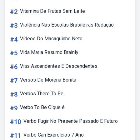
#2
Vitamina De Frutas Sem Leite
#3
Violência Nas Escolas Brasileiras Redação
#4
Vídeos Do Macaquinho Neto
#5
Vida Maria Resumo Brainly
#6
Vias Ascendentes E Descendentes
#7
Versos De Morena Bonita
#8
Verbos There To Be
#9
Verbo To Be O'que é
#10
Verbo Fugir No Presente Passado E Futuro
#11
Verbo Can Exercícios 7 Ano