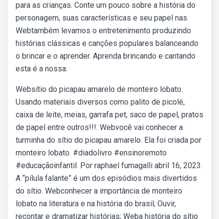
para as crianças. Conte um pouco sobre a história do
personagem, suas características e seu papel nas.
Webtambém levamos o entretenimento produzindo
histórias clássicas e canções populares balanceando
o brincar e o aprender. Aprenda brincando e cantando
esta é a nossa.
Websítio do picapau amarelo de monteiro lobato.
Usando materiais diversos como palito de picolé,
caixa de leite, meias, garrafa pet, saco de papel, pratos
de papel entre outros!!!. Webvocê vai conhecer a
turminha do sítio do picapau amarelo. Ela foi criada por
monteiro lobato. #diadolivro #ensinoremoto
#educaçãoinfantil. Por raphael fumagalli abril 16, 2023.
A “pílula falante” é um dos episódios mais divertidos
do sítio. Webconhecer a importância de monteiro
lobato na literatura e na história do brasil; Ouvir,
recontar e dramatizar histórias; Weba história do sítio