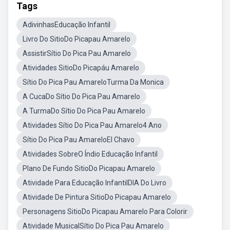
Tags
AdivinhasEducação Infantil
Livro Do SitioDo Picapau Amarelo
AssistirSítio Do Pica Pau Amarelo
Atividades SitioDo Picapáu Amarelo
Sítio Do Pica Pau AmareloTurma Da Monica
A CucaDo Sítio Do Pica Pau Amarelo
A TurmaDo Sítio Do Pica Pau Amarelo
Atividades Sítio Do Pica Pau Amarelo4 Ano
Sítio Do Pica Pau AmareloEl Chavo
Atividades SobreO Índio Educação Infantil
Plano De Fundo SitioDo Picapau Amarelo
Atividade Para Educação InfantilDIA Do Livro
Atividade De Pintura SitioDo Picapau Amarelo
Personagens SitioDo Picapau Amarelo Para Colorir
Atividade MusicalSítio Do Pica Pau Amarelo