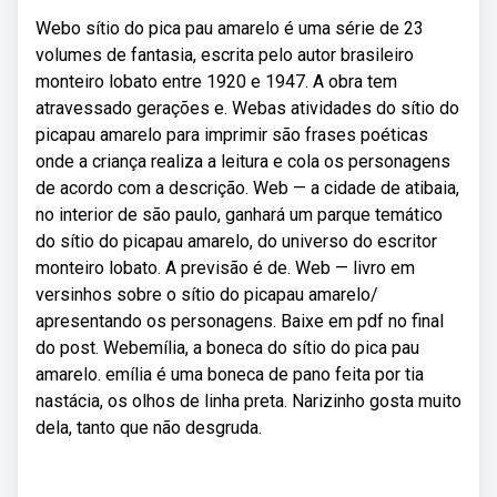
Webo sítio do pica pau amarelo é uma série de 23
volumes de fantasia, escrita pelo autor brasileiro
monteiro lobato entre 1920 e 1947. A obra tem
atravessado gerações e. Webas atividades do sítio do
picapau amarelo para imprimir são frases poéticas
onde a criança realiza a leitura e cola os personagens
de acordo com a descrição. Web — a cidade de atibaia,
no interior de são paulo, ganhará um parque temático
do sítio do picapau amarelo, do universo do escritor
monteiro lobato. A previsão é de. Web — livro em
versinhos sobre o sítio do picapau amarelo/
apresentando os personagens. Baixe em pdf no final
do post. Webemília, a boneca do sítio do pica pau
amarelo. emília é uma boneca de pano feita por tia
nastácia, os olhos de linha preta. Narizinho gosta muito
dela, tanto que não desgruda.