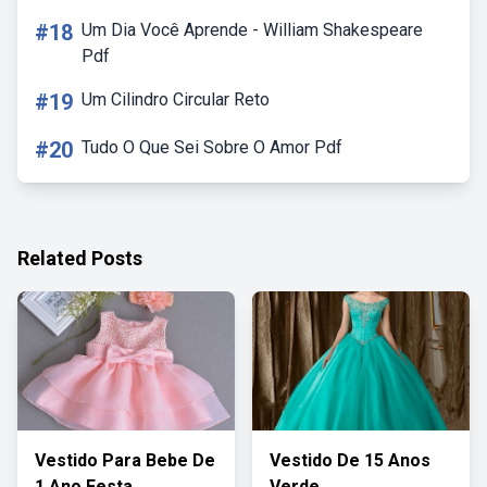
#18
Um Dia Você Aprende - William Shakespeare
Pdf
#19
Um Cilindro Circular Reto
#20
Tudo O Que Sei Sobre O Amor Pdf
Related Posts
Vestido Para Bebe De
Vestido De 15 Anos
1 Ano Festa
Verde