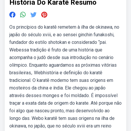
História Do Karatê Resumo
Os princípios do karatê remetem à ilha de okinawa, no
japão do século xviii, e ao sensei ginchin funakoshi,
fundador do estilo shotokan e considerado “pai.
Webessa tradição é fruto de uma história que
acompanha o judô desde sua introdução no cenário
olímpico. Enquanto aguardamos as próximas vitórias
brasileiras,. Webhistória e definição do karatê
tradicional. O karatê moderno tem suas origens em
mosteiros da china e índia. Ele chegou ao japão
através desses monges e foi moldado. É impossível
traçar a exata data de origem do karate. Até porque não
foi algo que nasceu pronto, mas desenvolvido ao
longo das. Webo karatê tem suas origens na ilha de
okinawa, no japão, que no século xviii era um reino