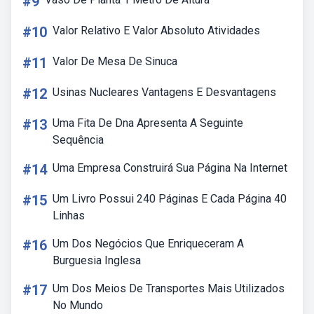
#9
#10
Valor Relativo E Valor Absoluto Atividades
#11
Valor De Mesa De Sinuca
#12
Usinas Nucleares Vantagens E Desvantagens
#13
Uma Fita De Dna Apresenta A Seguinte
Sequência
#14
Uma Empresa Construirá Sua Página Na Internet
#15
Um Livro Possui 240 Páginas E Cada Página 40
Linhas
#16
Um Dos Negócios Que Enriqueceram A
Burguesia Inglesa
#17
Um Dos Meios De Transportes Mais Utilizados
No Mundo