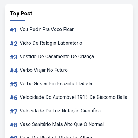
Top Post
#1
Vou Pedir Pra Voce Ficar
#2
Vidro De Relogio Laboratorio
#3
Vestido De Casamento De Criança
#4
Verbo Viajar No Futuro
#5
Verbo Gustar Em Espanhol Tabela
#6
Velocidade Do Automóvel 1913 De Giacomo Balla
#7
Velocidade Da Luz Notação Cientifica
#8
Vaso Sanitário Mais Alto Que O Normal
Vaso De Planta 1 Metro De Altura