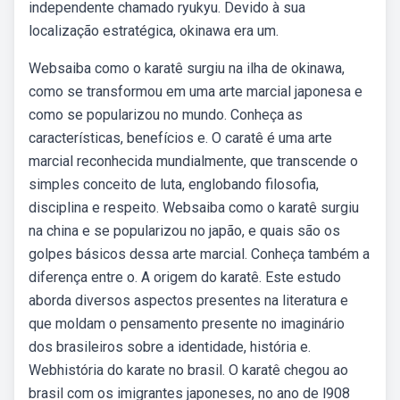
independente chamado ryukyu. Devido à sua
localização estratégica, okinawa era um.
Websaiba como o karatê surgiu na ilha de okinawa,
como se transformou em uma arte marcial japonesa e
como se popularizou no mundo. Conheça as
características, benefícios e. O caratê é uma arte
marcial reconhecida mundialmente, que transcende o
simples conceito de luta, englobando filosofia,
disciplina e respeito. Websaiba como o karatê surgiu
na china e se popularizou no japão, e quais são os
golpes básicos dessa arte marcial. Conheça também a
diferença entre o. A origem do karatê. Este estudo
aborda diversos aspectos presentes na literatura e
que moldam o pensamento presente no imaginário
dos brasileiros sobre a identidade, história e.
Webhistória do karate no brasil. O karatê chegou ao
brasil com os imigrantes japoneses, no ano de l908