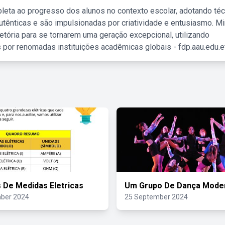
leta ao progresso dos alunos no contexto escolar, adotando té
tênticas e são impulsionadas por criatividade e entusiasmo. M
etória para se tornarem uma geração excepcional, utilizando
 por renomadas instituições acadêmicas globais - fdp.aau.edu.et
 De Medidas Eletricas
Um Grupo De Dança Mode
ber 2024
25 September 2024