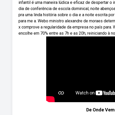
infantil é uma maneira lúdica e eficaz de despertar o
dia de conferência de escola dominical, noite aben
pra uma linda história sobre o dia e a noite escrita p
para me a. Webo ministro alexandre de moraes determ
x comprove a regularidade da empresa no país para.
encolhe em 70% entre as 7h e as 20h, reiniciando à noi
De Onde Vem o