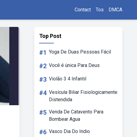
Contact
Tos
DMCA
Top Post
#1
Yoga De Duas Pessoas Fácil
#2
Você é única Para Deus
#3
Violão 3 4 Infantil
#4
Vesícula Biliar Fisiologicamente
Distendida
#5
Venda De Catavento Para
Bombear Agua
#6
Vasco Dia Do Indio