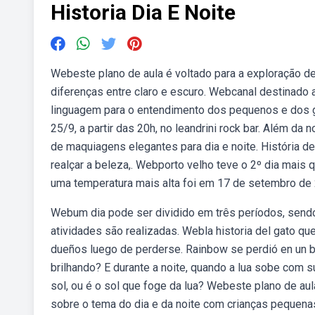
Historia Dia E Noite
Webeste plano de aula é voltado para a exploração de
diferenças entre claro e escuro. Webcanal destinado a
linguagem para o entendimento dos pequenos e dos gra
25/9, a partir das 20h, no leandrini rock bar. Além da
de maquiagens elegantes para dia e noite. História d
realçar a beleza,. Webporto velho teve o 2º dia mais 
uma temperatura mais alta foi em 17 de setembro de 
Webum dia pode ser dividido em três períodos, sendo
atividades são realizadas. Webla historia del gato qu
dueños luego de perderse. Rainbow se perdió en un b
brilhando? E durante a noite, quando a lua sobe com 
sol, ou é o sol que foge da lua? Webeste plano de aul
sobre o tema do dia e da noite com crianças pequenas