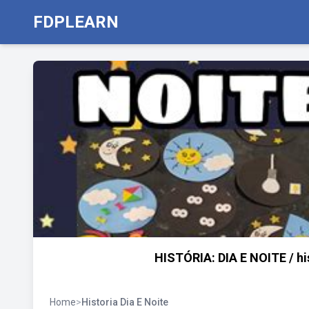
FDPLEARN
HISTÓRIA: DIA E NOITE / hist
Home
>
Historia Dia E Noite