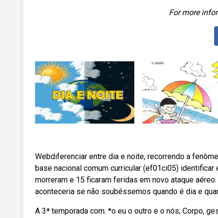
For more infor
Webdiferenciar entre dia e noite, recorrendo a fenôm
base nacional comum curricular (ef01ci05) identifica
morreram e 15 ficaram feridas em novo ataque aéreo
aconteceria se não soubéssemos quando é dia e qua
A 3ª temporada com. *o eu o outro e o nós; Corpo, ge