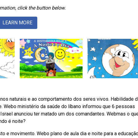
mation, click the button below.
LEARN MORE
enos naturais e ao comportamento dos seres vivos. Habilidade d
r e. Webo ministério da saúde do líbano informou que 6 pessoas
. Israel anunciou ter matado um dos comandantes. Webmas o qu
ndo é noite?
sto e movimento. Webo plano de aula dia e noite para a educaçã