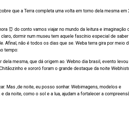
escobre que a Terra completa uma volta em torno dela mesma em
ora ⏰ do conto vamos viajar no mundo da leitura e imaginação 
e claro, dormir num museu tem aquele fascínio especial de saber
de. Afinal, não é todos os dias que se. Weba terra gira por meio 
mo tempo:
or dela mesma, que dá origem ao. Webno dia brasil, evento levou
 Chitãozinho e xororó foram o grande destaque da noite Webhist
ncar. Mas ,de noite, eu posso sonhar. Webimagens, modelos e
a e da noite, como o sol e a lua, ajudam a fortalecer a compreens