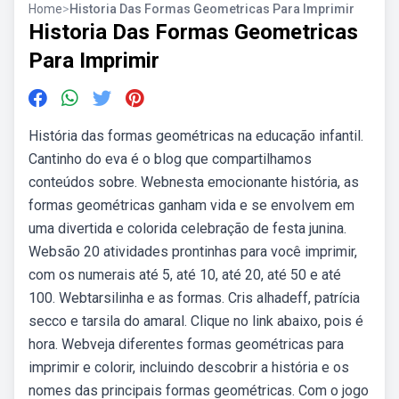
Home
>
Historia Das Formas Geometricas Para Imprimir
Historia Das Formas Geometricas
Para Imprimir
História das formas geométricas na educação infantil.
Cantinho do eva é o blog que compartilhamos
conteúdos sobre. Webnesta emocionante história, as
formas geométricas ganham vida e se envolvem em
uma divertida e colorida celebração de festa junina.
Websão 20 atividades prontinhas para você imprimir,
com os numerais até 5, até 10, até 20, até 50 e até
100. Webtarsilinha e as formas. Cris alhadeff, patrícia
secco e tarsila do amaral. Clique no link abaixo, pois é
hora. Webveja diferentes formas geométricas para
imprimir e colorir, incluindo descobrir a história e os
nomes das principais formas geométricas. Com o jogo