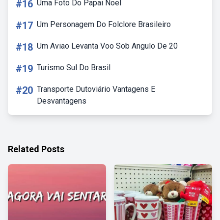
#16
Uma Foto Do Papai Noel
#17
Um Personagem Do Folclore Brasileiro
#18
Um Aviao Levanta Voo Sob Angulo De 20
#19
Turismo Sul Do Brasil
#20
Transporte Dutoviário Vantagens E
Desvantagens
Related Posts