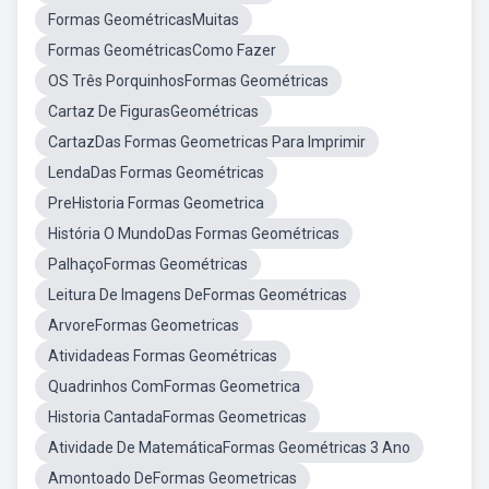
Formas GeométricasMuitas
Formas GeométricasComo Fazer
OS Três PorquinhosFormas Geométricas
Cartaz De FigurasGeométricas
CartazDas Formas Geometricas Para Imprimir
LendaDas Formas Geométricas
PreHistoria Formas Geometrica
História O MundoDas Formas Geométricas
PalhaçoFormas Geométricas
Leitura De Imagens DeFormas Geométricas
ArvoreFormas Geometricas
Atividadeas Formas Geométricas
Quadrinhos ComFormas Geometrica
Historia CantadaFormas Geometricas
Atividade De MatemáticaFormas Geométricas 3 Ano
Amontoado DeFormas Geometricas