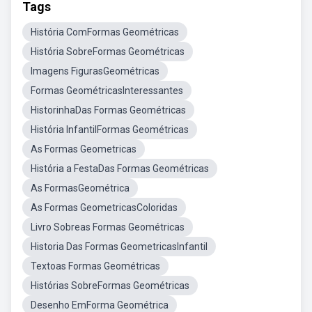
Tags
História ComFormas Geométricas
História SobreFormas Geométricas
Imagens FigurasGeométricas
Formas GeométricasInteressantes
HistorinhaDas Formas Geométricas
História InfantilFormas Geométricas
As Formas Geometricas
História a FestaDas Formas Geométricas
As FormasGeométrica
As Formas GeometricasColoridas
Livro Sobreas Formas Geométricas
Historia Das Formas GeometricasInfantil
Textoas Formas Geométricas
Histórias SobreFormas Geométricas
Desenho EmForma Geométrica