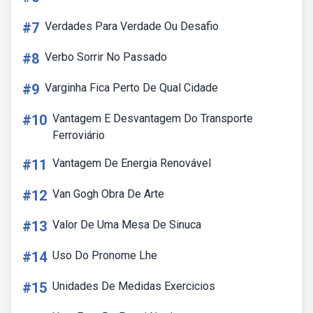
#7
Verdades Para Verdade Ou Desafio
#8
Verbo Sorrir No Passado
#9
Varginha Fica Perto De Qual Cidade
#10
Vantagem E Desvantagem Do Transporte
Ferroviário
#11
Vantagem De Energia Renovável
#12
Van Gogh Obra De Arte
#13
Valor De Uma Mesa De Sinuca
#14
Uso Do Pronome Lhe
#15
Unidades De Medidas Exercicios