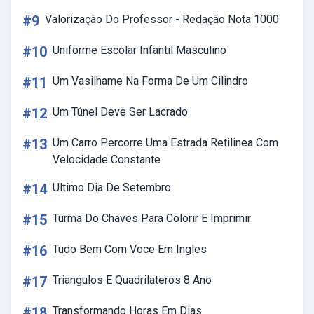
#9
Valorização Do Professor - Redação Nota 1000
#10
Uniforme Escolar Infantil Masculino
#11
Um Vasilhame Na Forma De Um Cilindro
#12
Um Túnel Deve Ser Lacrado
#13
Um Carro Percorre Uma Estrada Retilinea Com
Velocidade Constante
#14
Ultimo Dia De Setembro
#15
Turma Do Chaves Para Colorir E Imprimir
#16
Tudo Bem Com Voce Em Ingles
#17
Triangulos E Quadrilateros 8 Ano
#18
Transformando Horas Em Dias