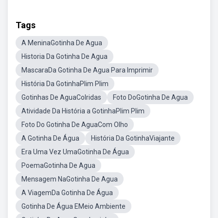
Tags
A MeninaGotinha De Agua
Historia Da Gotinha De Agua
MascaraDa Gotinha De Agua Para Imprimir
História Da GotinhaPlim Plim
Gotinhas De AguaColridas
Foto DoGotinha De Agua
Atividade Da História a GotinhaPlim Plim
Foto Do Gotinha De AguaCom Olho
A Gotinha De Água
História Da GotinhaViajante
Era Uma Vez UmaGotinha De Água
PoemaGotinha De Agua
Mensagem NaGotinha De Agua
A ViagemDa Gotinha De Água
Gotinha De Água EMeio Ambiente