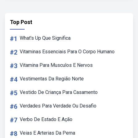
Top Post
#1
What's Up Que Significa
#2
Vitaminas Essenciais Para O Corpo Humano
#3
Vitamina Para Musculos E Nervos
#4
Vestimentas Da Região Norte
#5
Vestido De Criança Para Casamento
#6
Verdades Para Verdade Ou Desafio
#7
Verbo De Estado E Ação
#8
Veias E Arterias Da Perna