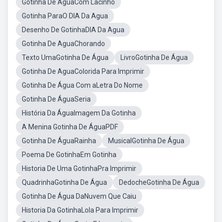
Gotinha De AguaCom Lacinho
Gotinha ParaO DIA Da Agua
Desenho De GotinhaDIA Da Agua
Gotinha De AguaChorando
Texto UmaGotinha De Água
LivroGotinha De Água
Gotinha De AguaColorida Para Imprimir
Gotinha De Água Com aLetra Do Nome
Gotinha De ÁguaSeria
História Da ÁguaImagem Da Gotinha
A Menina Gotinha De ÁguaPDF
Gotinha De ÁguaRainha
MusicalGotinha De Água
Poema De GotinhaEm Gotinha
Historia De Uma GotinhaPra Imprimir
QuadrinhaGotinha De Água
DedocheGotinha De Água
Gotinha De Água DaNuvem Que Caiu
Historia Da GotinhaLola Para Imprimir