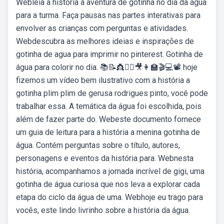
Webleia a história a aventura de gotinha no dia da água
para a turma. Faça pausas nas partes interativas para
envolver as crianças com perguntas e atividades.
Webdescubra as melhores ideias e inspirações de
gotinha de agua para imprimir no pinterest. Gotinha de
água para colorir no dia. 📚📝👸🦸‍♂️🎥👩‍🏫🎬💻📽 hoje
fizemos um vídeo bem ilustrativo com a história a
gotinha plim plim de gerusa rodrigues pinto, você pode
trabalhar essa. A temática da água foi escolhida, pois
além de fazer parte do. Webeste documento fornece
um guia de leitura para a história a menina gotinha de
água. Contém perguntas sobre o título, autores,
personagens e eventos da história para. Webnesta
história, acompanhamos a jornada incrível de gigi, uma
gotinha de água curiosa que nos leva a explorar cada
etapa do ciclo da água de uma. Webhoje eu trago para
vocês, este lindo livrinho sobre a história da água.