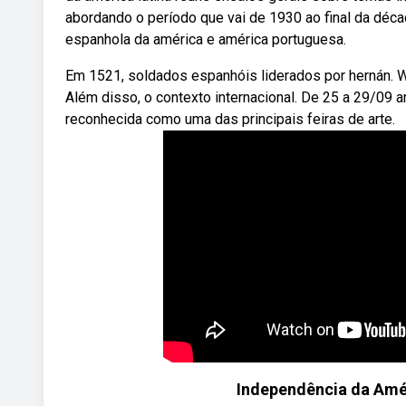
abordando o período que vai de 1930 ao final da déca
espanhola da américa e américa portuguesa.
Em 1521, soldados espanhóis liderados por hernán. We
Além disso, o contexto internacional. De 25 a 29/09 art
reconhecida como uma das principais feiras de arte.
Independência da Amér