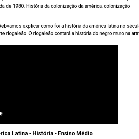
da de 1980. História da colonização da américa, colonização
bvamos explicar como foi a história da américa latina no sécul
e riogaleão. O riogaleão contará a história do negro muro na artr
ica Latina - História - Ensino Médio