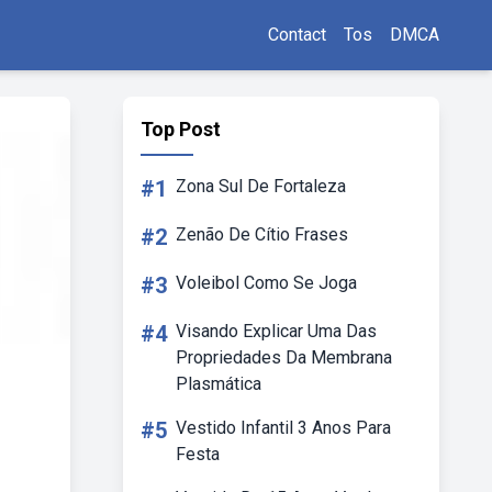
Contact
Tos
DMCA
Top Post
#1
Zona Sul De Fortaleza
#2
Zenão De Cítio Frases
#3
Voleibol Como Se Joga
#4
Visando Explicar Uma Das
Propriedades Da Membrana
Plasmática
#5
Vestido Infantil 3 Anos Para
Festa