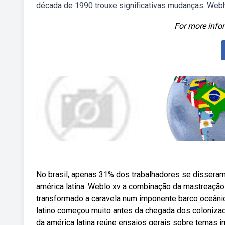
década de 1990 trouxe significativas mudanças. Webh
For more infor
No brasil, apenas 31% dos trabalhadores se disseram
américa latina. Weblo xv a combinação da mastreação 
transformado a caravela num imponente barco oceânico,
latino começou muito antes da chegada dos colonizad
da américa latina reúne ensaios gerais sobre temas im