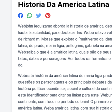
Historia Da America Latina
Webjohn leguizamo aborda la historia de américa, des
hasta la actualidad, para destacar las. Webo oitavo vo
de richard m. Morse que explora o “multiverso da ide
latina, de prado, maria ligia, pellegrino, gabriela na
Websaiba o que é a américa latina, quais são os seus p
fatos, datas e personagens. Ver todos os formatos e e
do.
Webesta história da américa latina de maria ligia prad
questões os personagens e os principais debates da. 
história política, econômica, social e cultural do cont
este identificador para citar ou linkar para este. Web
continente, com foco no período colonial. O primeiro 
américa latina. Weba américa latina, com sua história