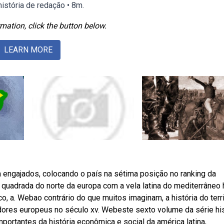
istória de redação • 8m.
mation, click the button below.
LEARN MORE
 engajados, colocando o país na sétima posição no ranking da
quadrada do norte da europa com a vela latina do mediterrâneo 
 a. Webao contrário do que muitos imaginam, a história do terri
ores europeus no século xv. Webeste sexto volume da série his
portantes da história econômica e social da américa latina,