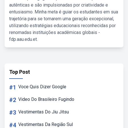
autênticas e são impulsionadas por criatividade e
entusiasmo. Minha meta é guiar os estudantes em sua
trajetória para se tornarem uma geração excepcional,
utilizando estratégias educacionais reconhecidas por
renomadas instituições acadêmicas globais -
fdp.aau.edu.et.
Top Post
#1
Voce Quis Dizer Google
#2
Video Do Brasileiro Fugindo
#3
Vestimentas Do Jiu Jitsu
#4
Vestimentas Da Região Sul