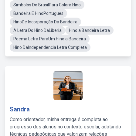
Simbolos Do BrasilPara Colorir Hino
Bandeira E HinoPortugues
HinoDe Incorporação Da Bandeira
A Letra Do Hino DaLiberia
Hino a Bandeira Letra
Poema Letra ParaUm Hino a Bandeira
Hino DaIndependência Letra Completa
Sandra
Como orientador, minha entrega é completa ao
progresso dos alunos no contexto escolar, adotando
técnicas pedagógicas que valorizam relações