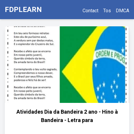
FDPLEARN
Contact
Tos
DMCA
Atividades Dia da Bandeira 2 ano - Hino à
Bandeira - Letra para