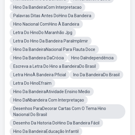
Hino Da BandeiraCom Interpretacao
Palavras Ditas Antes DoHino Da Bandeira
Hino Nacional ComHino À Bandeira
Letra Do HinoDo Maranhão Jpg
Letra Do Hino Da Bandeira ParaImplimir
Hino Da BandeiraNacional Para Flauta Doce
Hino Da Bandeira DaCrócia
Hino DaIndependência
Escreva a Letra Do Hino a BandeiraDo Brasil
Letra HinoÀ Bandeira Pficial
Ino Da BandeiraDo Brasil
Letra Do HinoEfraim
Hino Da BandeiraAtividade Ensino Medio
Hino DaNbandeira Com Interpretaçao
Desenhos ParaDecorar Cartas Com O Tema Hino
Nacional Do Brasil
Desenho Da Historia DoHino Da Bandeira Fácil
Hino Da BandeiraEducação Infantil