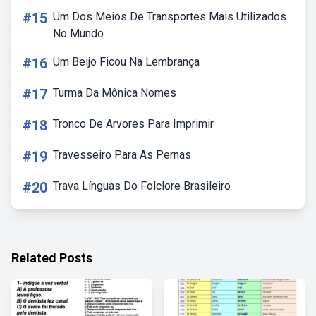
#15
Um Dos Meios De Transportes Mais Utilizados
No Mundo
#16
Um Beijo Ficou Na Lembrança
#17
Turma Da Mônica Nomes
#18
Tronco De Arvores Para Imprimir
#19
Travesseiro Para As Pernas
#20
Trava Línguas Do Folclore Brasileiro
Related Posts