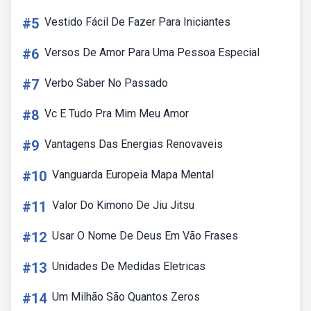
#5
Vestido Fácil De Fazer Para Iniciantes
#6
Versos De Amor Para Uma Pessoa Especial
#7
Verbo Saber No Passado
#8
Vc E Tudo Pra Mim Meu Amor
#9
Vantagens Das Energias Renovaveis
#10
Vanguarda Europeia Mapa Mental
#11
Valor Do Kimono De Jiu Jitsu
#12
Usar O Nome De Deus Em Vão Frases
#13
Unidades De Medidas Eletricas
#14
Um Milhão São Quantos Zeros