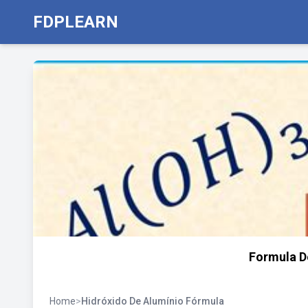
FDPLEARN
Formula D
Home
>
Hidróxido De Alumínio Fórmula