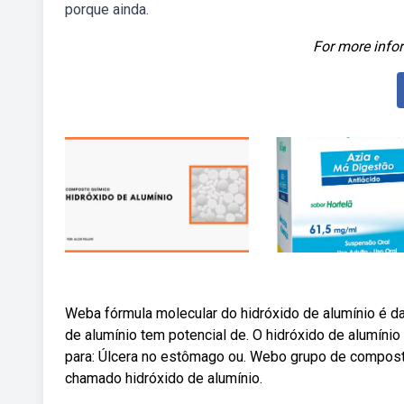
porque ainda.
For more infor
Weba fórmula molecular do hidróxido de alumínio é 
de alumínio tem potencial de. O hidróxido de alumíni
para: Úlcera no estômago ou. Webo grupo de composto
chamado hidróxido de alumínio.