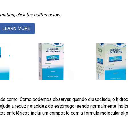
mation, click the button below.
LEARN MORE
dada como: Como podemos observar, quando dissociado, o hidró
o ajuda a reduzir a acidez do estômago, sendo normalmente indi
s anfotéricos inclui um composto com a fórmula molecular al(o