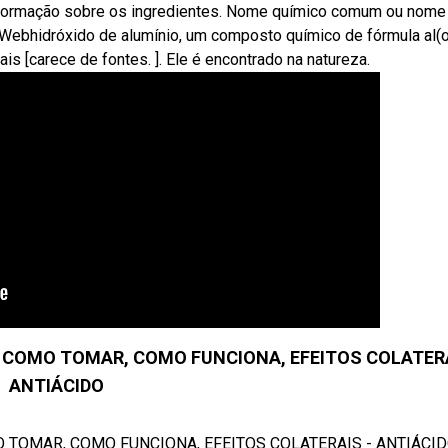
nformação sobre os ingredientes. Nome químico comum ou nome
. Webhidróxido de alumínio, um composto químico de fórmula al(o
s [carece de fontes. ]. Ele é encontrado na natureza.
E, COMO TOMAR, COMO FUNCIONA, EFEITOS COLATERA
ANTIÁCIDO
 TOMAR, COMO FUNCIONA, EFEITOS COLATERAIS - ANTIÁCIDO 