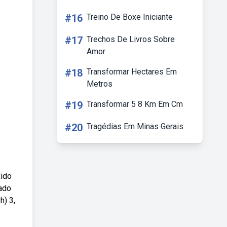
#16
Treino De Boxe Iniciante
#17
Trechos De Livros Sobre
Amor
#18
Transformar Hectares Em
Metros
#19
Transformar 5 8 Km Em Cm
#20
Tragédias Em Minas Gerais
xido
cado
h) 3,