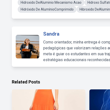
Hidroxido DeAluminio Mecanismo Acao
Hidroxo Sulfat
Hidróxido De AlumínioComprimido
Hibroxido DeAlumin
Sandra
Como orientador, minha entrega é comp
pedagógicas que valorizam relações au
meta é guiar os estudantes em sua traj
estratégias educacionais reconhecidas
Related Posts