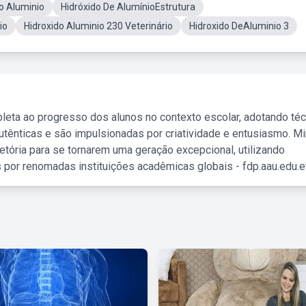
o Aluminio
Hidróxido De AlumínioEstrutura
io
Hidroxido Aluminio 230 Veterinário
Hidroxido DeAluminio 3
leta ao progresso dos alunos no contexto escolar, adotando té
tênticas e são impulsionadas por criatividade e entusiasmo. M
etória para se tornarem uma geração excepcional, utilizando
 por renomadas instituições acadêmicas globais - fdp.aau.edu.et