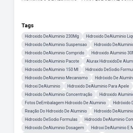
Tags
Hidroxido DeAluminio 230Mg
Hidroxido DeAluminio Liq
Hidroxido DeAluminio Suspensao
Hidroxido DeAlumini
Hidroxido DeAluminio Comprido
Hidroxido Aluminio 30
Hidroxido DeAluminio Pacote
Alurax HidroxidoDe Alum
Hidroxido DeAluminio 150 Ml
Hidroxido DeSodio Formu
Hidroxido DeAluminio Mecanismo
Hidróxido De Alumí
Hidroxi DeAluminio
Hidroxido DeAluminio Para Apele
Hidroxido DeAluminio Concentração
Hidroxido Alumini
Fotos DeEmbalagem Hidroxido De Aluminio
Hidróxido
Reação Do Hidroxido De Aluminio
Hidroxido DeAlumini
Hidroxido DeSodio Formulas
Hidrocido DeAluminio Co
Hidroxido DeAluminio Dosagem
Hidroxi DeAluminio E 