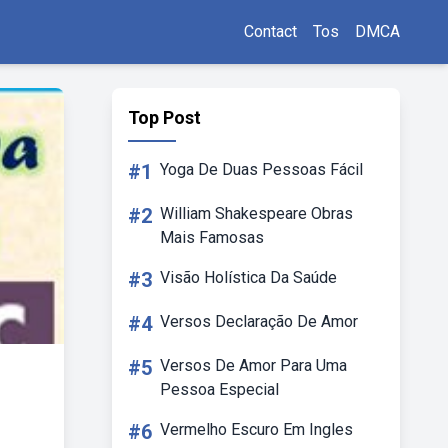
Contact
Tos
DMCA
Top Post
#1
Yoga De Duas Pessoas Fácil
#2
William Shakespeare Obras
Mais Famosas
#3
Visão Holística Da Saúde
#4
Versos Declaração De Amor
#5
Versos De Amor Para Uma
Pessoa Especial
#6
Vermelho Escuro Em Ingles